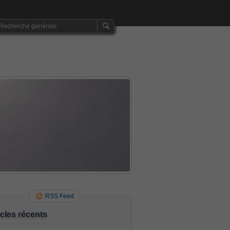
RSS Feed
icles récents