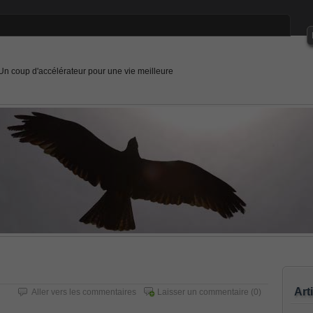
Un coup d'accélérateur pour une vie meilleure
Art
Aller vers les commentaires
Laisser un commentaire
(0)