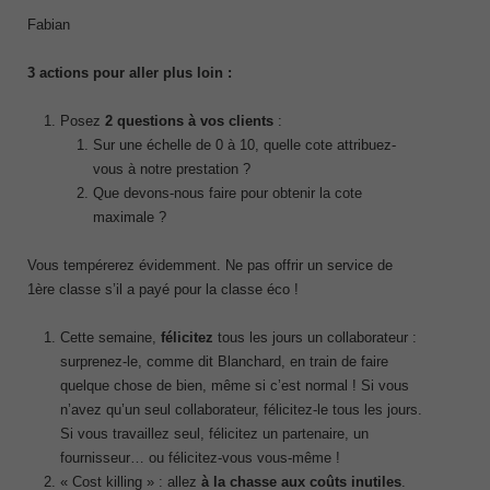
Fabian
3 actions pour aller plus loin :
Posez
2 questions à vos clients
:
Sur une échelle de 0 à 10, quelle cote attribuez-
vous à notre prestation ?
Que devons-nous faire pour obtenir la cote
maximale ?
Vous tempérerez évidemment. Ne pas offrir un service de
1
ère
classe s’il a payé pour la classe éco !
Cette semaine,
félicitez
tous les jours un collaborateur :
surprenez-le, comme dit Blanchard, en train de faire
quelque chose de bien, même si c’est normal ! Si vous
n’avez qu’un seul collaborateur, félicitez-le tous les jours.
Si vous travaillez seul, félicitez un partenaire, un
fournisseur… ou félicitez-vous vous-même !
« Cost killing » : allez
à la chasse aux coûts inutiles
.