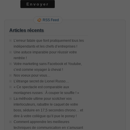
RSS Feed
Articles récents
L’erreur fatale que font pratiquement tous les
indépendants et les chefs d’entreprises !
Une astuce imparable pour réussir votre
rentrée !
Votre marketing sans Facebook et Youtube,
c’est comme voyager à cheval !
Nos voeux pour vous…
L’étrange secret de Lionel Russo…
« Ce spectacle est comparable aux
montagnes russes : À couper le souffle ! »
La méthode ultime pour scotcher vos
interlocuteurs, rabattre le caquet de votre
boss, séduire en 17,5 secondes chrono… et
dire à votre collègue qu’il pue le poney !
Comment apprendre les meilleures
techniques de communication en s’amusant