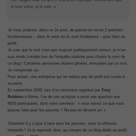
je suis vieux, je le sais.
»
Je vous propose, dans ce 2
e
post, de passer en revue 2 premiers
fondamentaux – dans le sens où ils sont fondateurs – pour faire du
profit.
Je sais que le mot n’est pas toujours politiquement correct, je m’en
suis rendu compte lors de l’enquête réalisée pour choisir le nom de
ce blog ! Certaines personnes étaient gênées, ennuyées par ce mot.
Je comprends ça.
Pour autant, une entreprise qui ne réalise pas de profit est vouée à
sa perte.
En septembre 2009, lors d’un séminaire organisé par
Tony
Robbins
à Rome, l’un de ses acolytes a posé une question aux
4500 participants, dont votre serviteur : « vous savez ce que vous
pouvez faire pour les pauvres ? Ne pas en devenir un. »
Sûrement il y a plus à faire pour les pauvres, mais la réflexion
interpelle ! Je la reprends donc au compte de ce blog dédié au profit