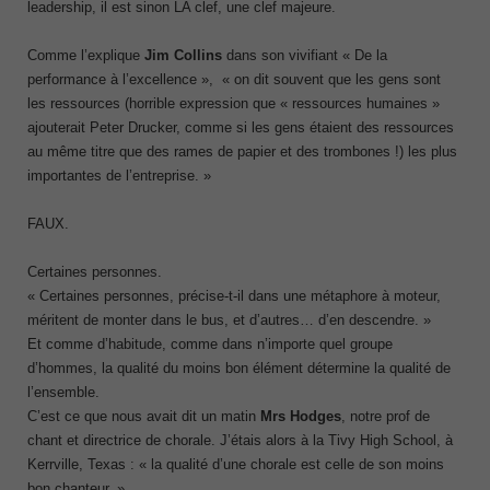
leadership, il est sinon LA clef, une clef majeure.
Comme l’explique
Jim Collins
dans son vivifiant « De la
performance à l’excellence », « on dit souvent que les gens sont
les ressources (horrible expression que « ressources humaines »
ajouterait Peter Drucker, comme si les gens étaient des ressources
au même titre que des rames de papier et des trombones !) les plus
importantes de l’entreprise. »
FAUX.
Certaines personnes.
« Certaines personnes, précise-t-il dans une métaphore à moteur,
méritent de monter dans le bus, et d’autres… d’en descendre. »
Et comme d’habitude, comme dans n’importe quel groupe
d’hommes, la qualité du moins bon élément détermine la qualité de
l’ensemble.
C’est ce que nous avait dit un matin
Mrs Hodges
, notre prof de
chant et directrice de chorale. J’étais alors à la Tivy High School, à
Kerrville, Texas : « la qualité d’une chorale est celle de son moins
bon chanteur. »