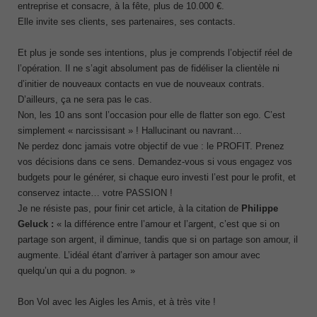
entreprise et consacre, à la fête, plus de 10.000 €.
Elle invite ses clients, ses partenaires, ses contacts.
Et plus je sonde ses intentions, plus je comprends l’objectif réel de
l’opération. Il ne s’agit absolument pas de fidéliser la clientèle ni
d’initier de nouveaux contacts en vue de nouveaux contrats.
D’ailleurs, ça ne sera pas le cas.
Non, les 10 ans sont l’occasion pour elle de flatter son ego. C’est
simplement « narcissisant » ! Hallucinant ou navrant…
Ne perdez donc jamais votre objectif de vue : le PROFIT. Prenez
vos décisions dans ce sens. Demandez-vous si vous engagez vos
budgets pour le générer, si chaque euro investi l’est pour le profit, et
conservez intacte… votre PASSION !
Je ne résiste pas, pour finir cet article, à la citation de
Philippe
Geluck :
« la différence entre l’amour et l’argent, c’est que si on
partage son argent, il diminue, tandis que si on partage son amour, il
augmente. L’idéal étant d’arriver à partager son amour avec
quelqu’un qui a du pognon. »
Bon Vol avec les Aigles les Amis, et à très vite !