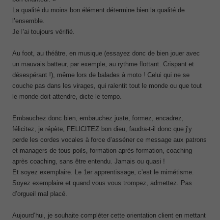
La qualité du moins bon élément détermine bien la qualité de
l’ensemble.
Je l’ai toujours vérifié.
Au foot, au théâtre, en musique (essayez donc de bien jouer avec
un mauvais batteur, par exemple, au rythme flottant. Crispant et
désespérant !), même lors de balades à moto ! Celui qui ne se
couche pas dans les virages, qui ralentit tout le monde ou que tout
le monde doit attendre, dicte le tempo.
Embauchez donc bien, embauchez juste, formez, encadrez,
félicitez, je répète, FELICITEZ bon dieu, faudra-t-il donc que j’y
perde les cordes vocales à force d’asséner ce message aux patrons
et managers de tous poils, formation après formation, coaching
après coaching, sans être entendu. Jamais ou quasi !
Et soyez exemplaire. Le 1
er
apprentissage, c’est le mimétisme.
Soyez exemplaire et quand vous vous trompez, admettez. Pas
d’orgueil mal placé.
Aujourd’hui, je souhaite compléter cette orientation client en mettant