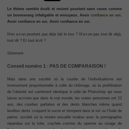
Le thème semble éculé et revient pourtant sans cesse comme
un boomerang infatigable et ennuyeux. Avoir
confiance en soi
.
Avoir confiance en soi. Avoir confiance en soi.
N’en a-t-on pourtant pas déjà fait le tour ? N’a-t-on pas tout dit déjà,
tout dit ? Et tout écrit ?
Sûrement.
Conseil numéro 1 : PAS DE COMPARAISON !
Mais dans une société où la courbe de l’individualisme est
inversement proportionnelle à celle du chômage, où la prolifération
de l’obésité est carrément identique à celle de Photoshop qui nous
laisse accroire que dans le vrai monde, les vraies personnes ont 22
ans, des courbes parfaites et des dents blanches même quand
lesdites dents croquent le sucre et trempent dans le
lait
ou l’huile de
palme, société où la misère sexuelle rivalise avec la pornographie
répandue sur la toile, crachée comme du sperme au visage de