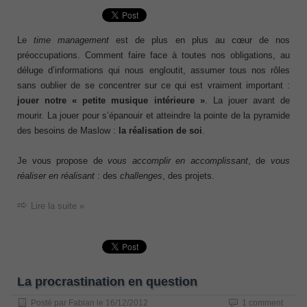
Le
time management
est de plus en plus au cœur de nos
préoccupations. Comment faire face à toutes nos obligations, au
déluge d’informations qui nous engloutit, assumer tous nos rôles
sans oublier de se concentrer sur ce qui est vraiment important :
jouer notre « petite musique intérieure »
. La jouer avant de
mourir. La jouer pour s’épanouir et atteindre la pointe de la pyramide
des besoins de Maslow :
la réalisation de soi
.
Je vous propose de
vous accomplir en accomplissant
, de
vous
réaliser en réalisant
: des
challenges
, des projets.
Lire la suite »
La procrastination en question
Posté par
Fabian
le
16/12/2012
1 comment