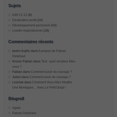
Sujets
Défi 12-12
(6)
Destination profit
(24)
Développement personnel
(43)
Leader Inspirationnel
(18)
Commentaires récents
pedro trujillo
dans
A propos de Fabian
Delahaut
Kroner Fabian
dans
Test : quel vendeur êtes-
vous ?
Fabian
dans
Comment avoir du courage ?
Julien
dans
Comment avoir du courage ?
Lesniak
dans
Comment Vous Allez Abattre
Une Montagne… Avec Le Petit Doigt !
Blogroll
Ageto
Fabian Delahaut