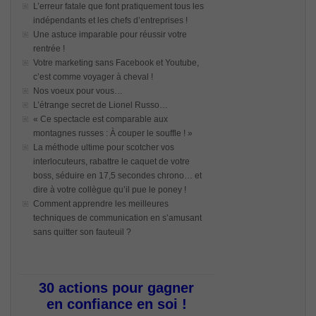
L’erreur fatale que font pratiquement tous les
indépendants et les chefs d’entreprises !
Une astuce imparable pour réussir votre
rentrée !
Votre marketing sans Facebook et Youtube,
c’est comme voyager à cheval !
Nos voeux pour vous…
L’étrange secret de Lionel Russo…
« Ce spectacle est comparable aux
montagnes russes : À couper le souffle ! »
La méthode ultime pour scotcher vos
interlocuteurs, rabattre le caquet de votre
boss, séduire en 17,5 secondes chrono… et
dire à votre collègue qu’il pue le poney !
Comment apprendre les meilleures
techniques de communication en s’amusant
sans quitter son fauteuil ?
30 actions pour gagner
en confiance en soi !