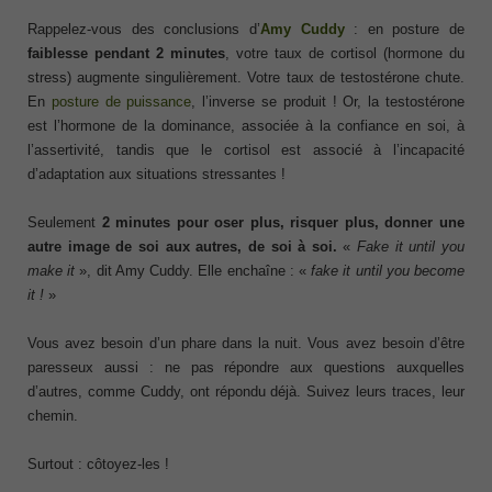
Rappelez-vous des conclusions d’
Amy Cuddy
: en posture de
faiblesse pendant 2 minutes
, votre taux de cortisol (hormone du
stress) augmente singulièrement. Votre taux de testostérone chute.
En
posture de puissance
, l’inverse se produit ! Or, la testostérone
est l’hormone de la dominance, associée à la confiance en soi, à
l’assertivité, tandis que le cortisol est associé à l’incapacité
d’adaptation aux situations stressantes !
Seulement
2 minutes pour oser plus, risquer plus, donner une
autre image de soi aux autres, de soi à soi.
«
Fake it until you
make it
», dit Amy Cuddy. Elle enchaîne : «
fake it until you become
it !
»
Vous avez besoin d’un phare dans la nuit. Vous avez besoin d’être
paresseux aussi : ne pas répondre aux questions auxquelles
d’autres, comme Cuddy, ont répondu déjà. Suivez leurs traces, leur
chemin.
Surtout : côtoyez-les !