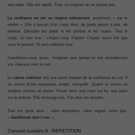
saccades. Elle est rapide. Trop. La surprise ne se respire pas.
La confiance en soi se respire calmement
, posément, « par le
ventre ». Elle a besoin d’un corps droit, de pieds posés à plat, de
détente. Détendre les pieds et les jambes et les mains. Tout le
corps. Le bon truc : crispez-vous d’abord. Crispez aussi fort que
vous le pouvez. Et puis relâchez tout.
Grandissez-vous aussi. Imaginez que quelqu’un tire amicalement
vos cheveux vers le ciel…
Le
calme intérieur
est une autre marque de la confiance en soi. Il
se nourrit d’une respiration ample, tranquille. Quand le ventre se
soulève comme un piston. Posez donc une main sur lui, une autre
sur la poitrine. Elle ne bouge pas. Pas plus les épaules.
Tout est posé alors : votre respiration, votre regard, votre pas.
«
Gentlemen don’t run.
»
Conseil numéro 6 : REPETITION