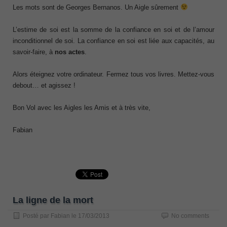
Les mots sont de Georges Bernanos. Un Aigle sûrement
L’estime de soi est la somme de la confiance en soi et de l’amour
inconditionnel de soi. La confiance en soi est liée aux capacités, au
savoir-faire, à
nos actes
.
Alors éteignez votre ordinateur. Fermez tous vos livres. Mettez-vous
debout… et agissez !
Bon Vol avec les Aigles les Amis et à très vite,
Fabian
La ligne de la mort
Posté par
Fabian
le
17/03/2013
No comments