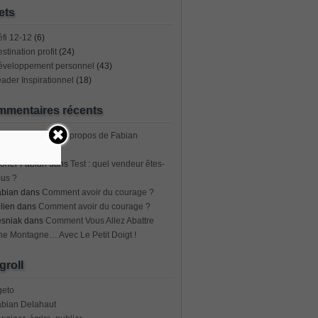
ets
fi 12-12
(6)
stination profit
(24)
éveloppement personnel
(43)
ader Inspirationnel
(18)
mentaires récents
dro trujillo
dans
A propos de Fabian
elahaut
oner Fabian
dans
Test : quel vendeur êtes-
us ?
abian
dans
Comment avoir du courage ?
lien
dans
Comment avoir du courage ?
esniak
dans
Comment Vous Allez Abattre
e Montagne… Avec Le Petit Doigt !
groll
geto
abian Delahaut