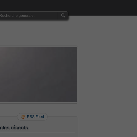
RSS Feed
icles récents