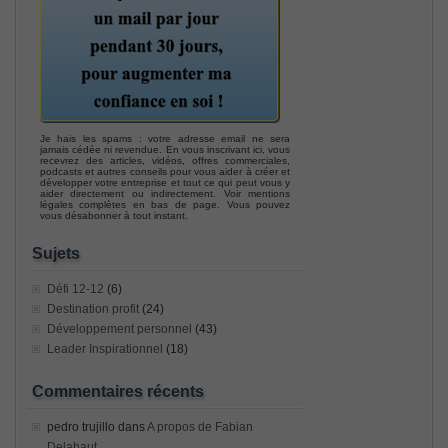
Je hais les spams : votre adresse email ne sera
jamais cédée ni revendue. En vous inscrivant ici, vous
recevrez des articles, vidéos, offres commerciales,
podcasts et autres conseils pour vous aider à créer et
développer votre entreprise et tout ce qui peut vous y
aider directement ou indirectement. Voir mentions
légales complètes en bas de page. Vous pouvez
vous désabonner à tout instant.
Sujets
Défi 12-12
(6)
Destination profit
(24)
Développement personnel
(43)
Leader Inspirationnel
(18)
Commentaires récents
pedro trujillo
dans
A propos de Fabian
Delahaut