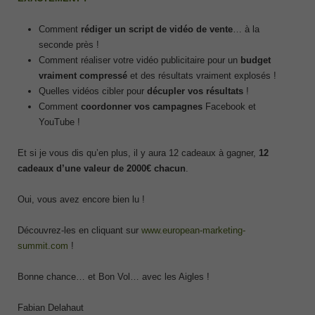
Comment
rédiger un script de vidéo de vente
… à la
seconde près !
Comment réaliser votre vidéo publicitaire pour un
budget
vraiment compressé
et des résultats vraiment explosés !
Quelles vidéos cibler pour
décupler vos résultats
!
Comment
coordonner vos campagnes
Facebook et
YouTube !
Et si je vous dis qu’en plus, il y aura 12 cadeaux à gagner,
12
cadeaux d’une valeur de 2000€ chacun
.
Oui, vous avez encore bien lu !
Découvrez-les en cliquant sur
www.european-marketing-
summit.com
!
Bonne chance… et Bon Vol… avec les Aigles !
Fabian Delahaut