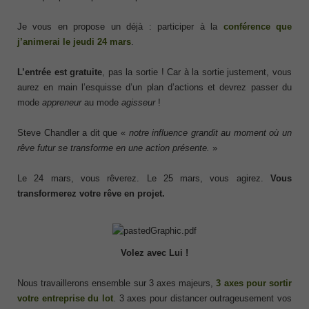
Je vous en propose un déjà : participer à la
conférence que
j’animerai le jeudi 24 mars
.
L’entrée est gratuite
, pas la sortie ! Car à la sortie justement, vous
aurez en main l’esquisse d’un plan d’actions et devrez passer du
mode
appreneur
au mode
agisseur
!
Steve Chandler a dit que «
notre influence grandit au moment où un
rêve futur se transforme en une action présente.
»
Le 24 mars, vous rêverez. Le 25 mars, vous agirez.
Vous
transformerez votre rêve en projet.
Volez avec Lui !
Nous travaillerons ensemble sur 3 axes majeurs,
3 axes pour sortir
votre entreprise du lot
. 3 axes pour distancer outrageusement vos