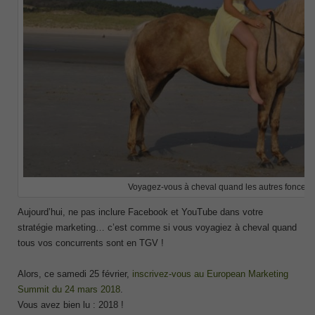
Voyagez-vous à cheval quand les autres foncent
Aujourd’hui, ne pas inclure Facebook et YouTube dans votre
stratégie marketing… c’est comme si vous voyagiez à cheval quand
tous vos concurrents sont en TGV !
Alors, ce samedi 25 février,
inscrivez-vous au European Marketing
Summit du 24 mars 2018
.
Vous avez bien lu : 2018 !