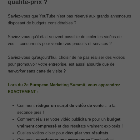
qualité-prix ?
Saviez-vous que YouTube n’est pas réservé aux grands annonceurs
disposant de budgets considérables ?
Saviez-vous qu’il était souvent possible de cibler les vidéos de
vos… concurrents pour vendre vos produits et services ?
Saviez-vous qu’aujourd’hui, choisir de ne pas réaliser des vidéos
pour promouvoir votre entreprise, est aussi absurde que de
networker
sans carte de visite ?
Lors du 2e European Marketing Summit, vous apprendrez
EXACTEMENT :
Comment
rédiger un script de vidéo de vente
… à la
seconde près !
Comment réaliser votre vidéo publicitaire pour un
budget
vraiment compressé
et des résultats vraiment explosés !
Quelles vidéos cibler pour
décupler vos résultats
!
Comment
coordonner vos campagnes
Facebook et