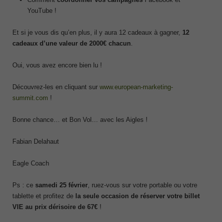
YouTube !
Et si je vous dis qu’en plus, il y aura 12 cadeaux à gagner,
12
cadeaux d’une valeur de 2000€ chacun
.
Oui, vous avez encore bien lu !
Découvrez-les en cliquant sur
www.european-marketing-
summit.com
!
Bonne chance… et Bon Vol… avec les Aigles !
Fabian Delahaut
Eagle Coach
Ps : ce
samedi 25 février
, ruez-vous sur votre portable ou votre
tablette et profitez de
la seule occasion de réserver votre billet
VIE au prix dérisoire de 67€
!