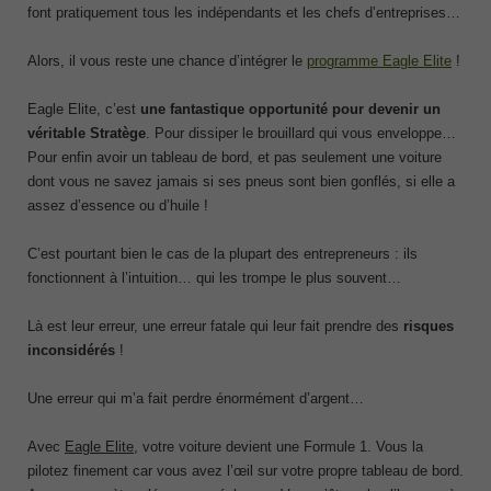
font pratiquement tous les indépendants et les chefs d’entreprises…
Alors, il vous reste une chance d’intégrer le
programme Eagle Elite
!
Eagle Elite, c’est
une fantastique opportunité pour devenir un
véritable Stratège
. Pour dissiper le brouillard qui vous enveloppe…
Pour enfin avoir un tableau de bord, et pas seulement une voiture
dont vous ne savez jamais si ses pneus sont bien gonflés, si elle a
assez d’essence ou d’huile !
C’est pourtant bien le cas de la plupart des entrepreneurs : ils
fonctionnent à l’intuition… qui les trompe le plus souvent…
Là est leur erreur, une erreur fatale qui leur fait prendre des
risques
inconsidérés
!
Une erreur qui m’a fait perdre énormément d’argent…
Avec
Eagle Elite
, votre voiture devient une Formule 1. Vous la
pilotez finement car vous avez l’œil sur votre propre tableau de bord.