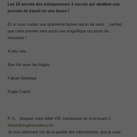
Les 10 secrets des entrepreneurs à succès qui abattent une
journée de travail en une heure !
Et si vous voulez une quatrième bonne raison de venir… sachez
que cette journée sera aussi une magnifique occasion de…
réseauter !
A très vite,
Bon Vol avec les Aigles,
Fabian Delahaut
Eagle Coach
P.-S. : bloquez votre billet VIE maintenant en m’écrivant à
fabian@eagleacademy.be
Je suis tellement sûr de la qualité des intervenants, que je vous