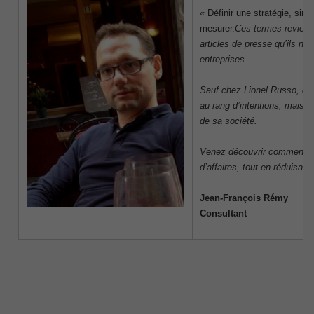
« Définir une stratégie, simp
mesurer.
Ces termes revienn
articles de presse qu’ils ne
entreprises.
Sauf chez Lionel Russo, qui
au rang d’intentions, mais e
de sa société.
Venez découvrir comment il a
d’affaires, tout en réduisant
Jean-François Rémy
Consultant