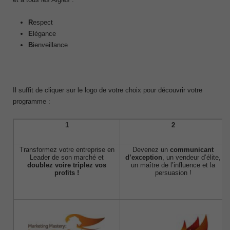
R
espect
E
légance
B
ienveillance
Il suffit de cliquer sur le logo de votre choix pour découvrir votre
programme :
1
2
Transformez votre entreprise en
Devenez un
communicant
Leader de son marché et
d’exception
, un vendeur d’élite,
doublez voire triplez vos
un maître de l’influence et la
profits !
persuasion !