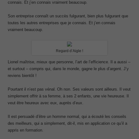
connais. Et j’en connais vraiment beaucoup.
Son entreprise connaît un succès fulgurant, bien plus fulgurant que
toutes les autres entreprises que je connais. Et j’en connais
vraiment beaucoup.
Regard d’Aigle !
Lionel maîtrise, mieux que personne, l’art de l’efficience. Il a aussi –
et surtout – compris qui, dans le monde, gagne le plus d’argent. J’y
reviens bientôt !
Pourtant il n’est pas vénal. Oh non. Ses valeurs sont ailleurs. Il veut
simplement offrir à sa femme, à ses 2 enfants, une vie heureuse. Il
veut être heureux avec eux, auprès d’eux.
Il est persuadé d’être un homme normal, qui a écouté les conseils
des meilleurs, qui a simplement, dit-il, mis en application ce qu’il a
appris en formation.