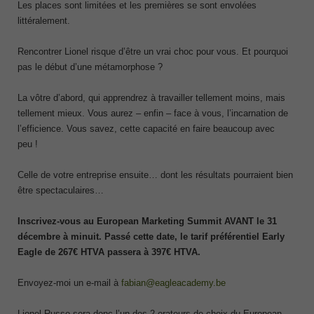
Les places sont limitées et les premières se sont envolées
littéralement.
Rencontrer Lionel risque d’être un vrai choc pour vous. Et pourquoi
pas le début d’une métamorphose ?
La vôtre d’abord, qui apprendrez à travailler tellement moins, mais
tellement mieux. Vous aurez – enfin – face à vous, l’incarnation de
l’efficience. Vous savez, cette capacité en faire beaucoup avec
peu !
Celle de votre entreprise ensuite… dont les résultats pourraient bien
être spectaculaires…
Inscrivez-vous au European Marketing Summit AVANT le 31
décembre à minuit. Passé cette date, le tarif préférentiel Early
Eagle de 267€ HTVA passera à 397€ HTVA.
Envoyez-moi un e-mail à
fabian@eagleacademy.be
Lionel Russo sera donc l’un des 2 orateurs de choix du European