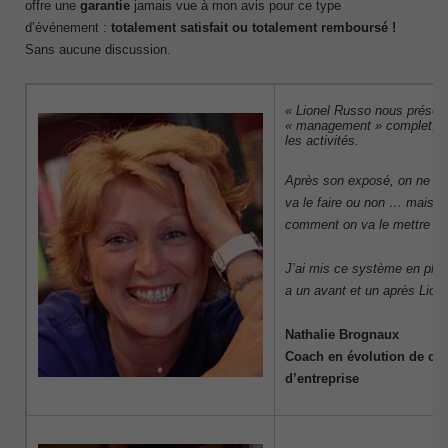
offre une
garantie
jamais vue à mon avis pour ce type
d’événement :
totalement satisfait ou totalement remboursé !
Sans aucune discussion.
« Lionel Russo nous présen
« management » complet, co
les activités.
Après son exposé, on ne se 
va le faire ou non … mais p
comment on va le mettre en
J’ai mis ce système en plac
a un avant et un après Lion
Nathalie Brognaux
Coach en évolution de carr
d’entreprise