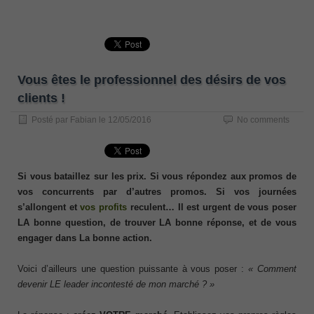
Vous êtes le professionnel des désirs de vos
clients !
Posté par
Fabian
le
12/05/2016
No comments
Si vous bataillez sur les prix. Si vous répondez aux promos de
vos concurrents par d’autres promos. Si vos journées
s’allongent et
vos profits
reculent… Il est urgent de vous poser
LA bonne question, de trouver LA bonne réponse, et de vous
engager dans La bonne action.
Voici d’ailleurs une question puissante à vous poser :
« Comment
devenir LE leader incontesté de mon marché ? »