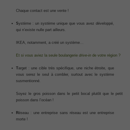
Chaque contact est une vente !
S
ystème : un système unique que vous avez développé,
qui n’existe nulle part ailleurs.
IKEA, notamment, a créé un système…
Et si vous aviez la seule boulangerie
drive-in
de votre région ?
T
arget : une cible très spécifique, une niche étroite, que
vous serez le seul à combler, surtout avec le système
susmentionné.
Soyez le gros poisson dans le petit bocal plutôt que le petit
poisson dans l’océan !
R
éseau : une entreprise sans réseau est une entreprise
morte !