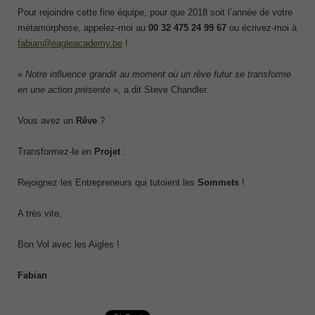
Pour rejoindre cette fine équipe, pour que 2018 soit l’année de votre
métamorphose, appelez-moi au
00 32 475 24 99 67
ou écrivez-moi à
fabian@eagleacademy.be
!
«
Notre influence grandit au moment où un rêve futur se transforme
en une action présente
», a dit Steve Chandler.
Vous avez un
Rêve
?
Transformez-le en
Projet
:
Rejoignez les Entrepreneurs qui tutoient les
Sommets
!
A très vite,
Bon Vol avec les Aigles !
Fabian