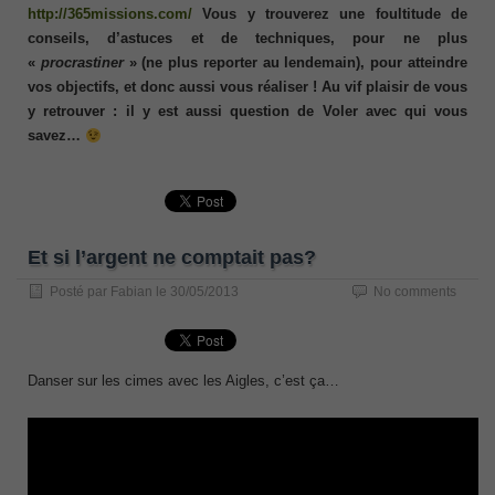
http://365missions.com/
Vous y trouverez une foultitude de
conseils, d’astuces et de techniques, pour ne plus
«
procrastiner
» (ne plus reporter au lendemain), pour atteindre
vos objectifs, et donc aussi vous réaliser ! Au vif plaisir de vous
y retrouver : il y est aussi question de Voler avec qui vous
savez…
Et si l’argent ne comptait pas?
Posté par
Fabian
le
30/05/2013
No comments
Danser sur les cimes avec les Aigles, c’est ça…