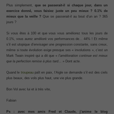
Plus simplement,
que se passerait-il si chaque jour, dans un
exercice donné, vous faisiez juste un peu mieux ? 0.1% de
mieux que la veille ?
Que se passerait-il au bout d’un an ? 365
jours ?
Si vous êtes à 100 et que vous vous améliorez tous les jours de
0.1%, vous aurez amélioré vos performances de… 44% ! Et même
s’il est utopique d’envisager une progression constante, sans creux,
même si toute évolution exige presque ses « involutions », c’est un
Mark Twain inspiré qui a dit que «
l’amélioration continue est mieux
que la perfection remise à plus tard…
» Dont acte.
Quand le
troupeau
paît en paix, l’Aigle se demande s’il est des ciels
plus beaux, des vols plus haut, une vie plus grande.
Bon Vol avec lui et à très vite,
Fabian
Ps : avec mes amis Fred et Claude, j’anime le blog