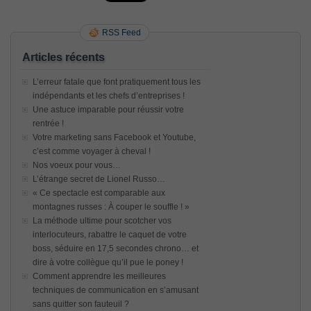
RSS Feed
Articles récents
L’erreur fatale que font pratiquement tous les
indépendants et les chefs d’entreprises !
Une astuce imparable pour réussir votre
rentrée !
Votre marketing sans Facebook et Youtube,
c’est comme voyager à cheval !
Nos voeux pour vous…
L’étrange secret de Lionel Russo…
« Ce spectacle est comparable aux
montagnes russes : À couper le souffle ! »
La méthode ultime pour scotcher vos
interlocuteurs, rabattre le caquet de votre
boss, séduire en 17,5 secondes chrono… et
dire à votre collègue qu’il pue le poney !
Comment apprendre les meilleures
techniques de communication en s’amusant
sans quitter son fauteuil ?