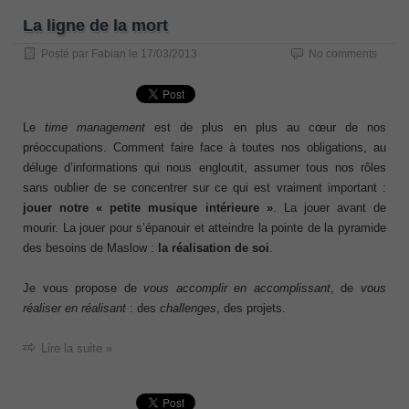
La ligne de la mort
Posté par
Fabian
le
17/03/2013
No comments
Le
time management
est de plus en plus au cœur de nos
préoccupations. Comment faire face à toutes nos obligations, au
déluge d’informations qui nous engloutit, assumer tous nos rôles
sans oublier de se concentrer sur ce qui est vraiment important :
jouer notre « petite musique intérieure »
. La jouer avant de
mourir. La jouer pour s’épanouir et atteindre la pointe de la pyramide
des besoins de Maslow :
la réalisation de soi
.
Je vous propose de
vous accomplir en accomplissant
, de
vous
réaliser en réalisant
: des
challenges
, des projets.
Lire la suite »