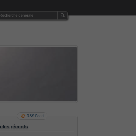
RSS Feed
icles récents