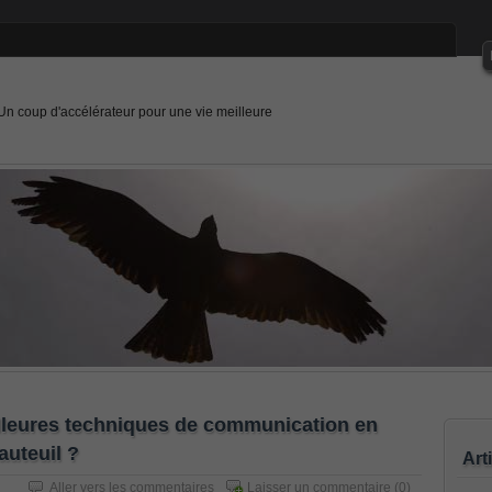
Un coup d'accélérateur pour une vie meilleure
leures techniques de communication en
auteuil ?
Art
Aller vers les commentaires
Laisser un commentaire
(0)