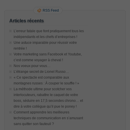
RSS Feed
Articles récents
L’erreur fatale que font pratiquement tous les
indépendants et les chefs d’entreprises !
Une astuce imparable pour réussir votre
rentrée !
Votre marketing sans Facebook et Youtube,
c’est comme voyager à cheval !
Nos voeux pour vous…
L’étrange secret de Lionel Russo…
« Ce spectacle est comparable aux
montagnes russes : À couper le souffle ! »
La méthode ultime pour scotcher vos
interlocuteurs, rabattre le caquet de votre
boss, séduire en 17,5 secondes chrono… et
dire à votre collègue qu’il pue le poney !
Comment apprendre les meilleures
techniques de communication en s’amusant
sans quitter son fauteuil ?