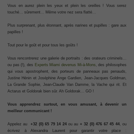
Vous en aurez plein les yeux et plein les oreilles ! Vous serez
touché… sûrement… Même votre nez sera flatté…
Plus surprenant, plus étonnant, après narines et pupilles : gare aux
papilles !
Tout pour le goût et pour tous les goûts !
Vous rencontrerez une galerie de portraits : des orateurs criminels…
ou pas (!), des
Experts Miami devenus Mi-à-Mons
, des philosophes
qui vous apostrophent, des porteurs de panneaux pas penauds,
Justine Hénin et Joséphine Ange Gardien, Jean-Jacques Goldman,
La Grande Sophie, Jean-Claude Van Damme, la Vache qui rit. Et
Actarus et Goldorak bien sûr. Ah Goldorak… GO !
Vous apprendrez surtout, en vous amusant, à devenir un
meilleur communicant !
Appelez au
+32 (0) 65 79 14 24
ou au
+ 32 (0) 476 67 45 44
, ou
écrivez à Alexandra Laurent pour garantir votre place :