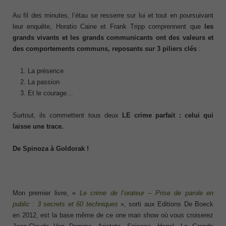
Au fil des minutes, l’étau se resserre sur lui et tout en poursuivant
leur enquête, Horatio Caine et Frank Tripp comprennent que
les
grands vivants et les grands communicants ont des valeurs et
des comportements communs, reposants sur 3 piliers clés
:
La présence
La passion
Et le courage…
Surtout, ils commettent tous deux
LE crime parfait : celui qui
laisse une trace.
De Spinoza à Goldorak !
Mon premier livre, «
Le crime de l’orateur – Prise de parole en
public : 3 secrets et 60 techniques
», sorti aux Editions De Boeck
en 2012, est la base même de ce one man show où vous croiserez