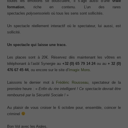
toutes les émotions se bousculent, il s’agit aussi d’une
vraie
formation
, riche en contenu. L’un des rares
spectacles
polysensoriels
où tous les sens sont sollicités.
Un spectacle réellement interactif où le spectateur, lui aussi, est
sollicité.
Un spectacle qui laisse une trace.
Les places sont à 20€. Réservez dès maintenant les vôtres en
téléphonant à l’asbl Synergie au
+32 (0) 65 79 14 24
ou au
+
32 (0)
476 67 45 44
, ou encore sur le site d’
Imagix Mons
.
Laissons le dernier mot à
Frédéric Rousseau
, spectateur de la
première heure : «
Enfin du rire intelligent ! Ce spectacle devrait être
remboursé par la Sécurité Sociale !
»
Au plaisir de vous croiser le 6 octobre pour, ensemble, coincer le
criminel
Bon Vol avec les Aigles,