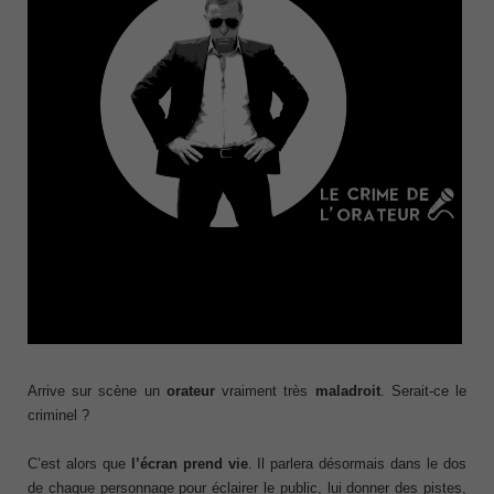
Arrive sur scène un
orateur
vraiment très
maladroit
. Serait-ce le
criminel ?
C’est alors que
l’écran prend vie
. Il parlera désormais dans le dos
de chaque personnage pour éclairer le public, lui donner des pistes,