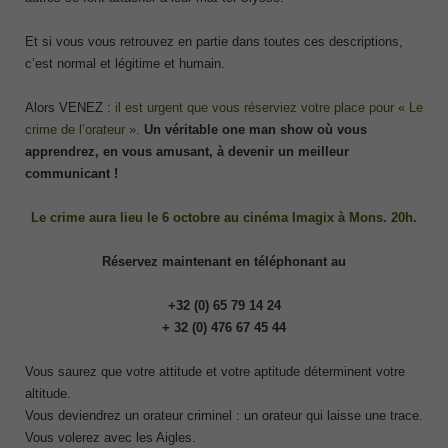
Et si vous vous retrouvez en partie dans toutes ces descriptions,
c’est normal et légitime et humain.
Alors VENEZ :
il est urgent que vous réserviez votre place pour « Le
crime de l’orateur »
.
Un véritable one man show où vous
apprendrez, en vous amusant, à devenir un meilleur
communicant !
Le crime aura lieu le 6 octobre au cinéma Imagix à Mons. 20h.
Réservez maintenant en téléphonant au
+32 (0) 65 79 14 24
+ 32 (0) 476 67 45 44
Vous saurez que votre attitude et votre aptitude déterminent votre
altitude.
Vous deviendrez un orateur criminel : un orateur qui laisse une trace.
Vous volerez avec les Aigles.