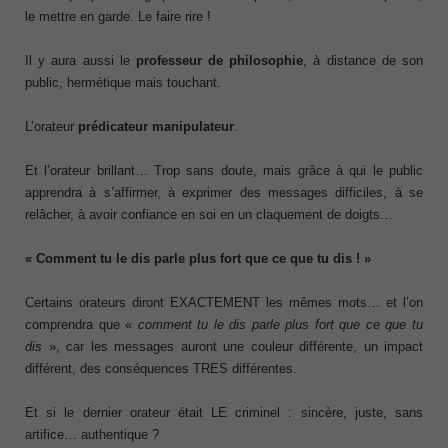
le mettre en garde. Le faire rire !
Il y aura aussi le
professeur de philosophie
, à distance de son
public, hermétique mais touchant.
L’orateur
prédicateur manipulateur
.
Et l’orateur brillant… Trop sans doute, mais grâce à qui le public
apprendra à s’affirmer, à exprimer des messages difficiles, à se
relâcher, à avoir confiance en soi en un claquement de doigts…
« Comment tu le dis parle plus fort que ce que tu dis ! »
Certains orateurs diront EXACTEMENT les mêmes mots… et l’on
comprendra que «
comment tu le dis parle plus fort que ce que tu
dis
», car les messages auront une couleur différente, un impact
différent, des conséquences TRES différentes.
Et si le dernier orateur était LE criminel : sincère, juste, sans
artifice… authentique ?