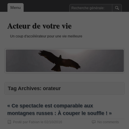
Menu
Acteur de votre vie
Un coup d'accélérateur pour une vie meilleure
Tag Archives:
orateur
« Ce spectacle est comparable aux
montagnes russes : À couper le souffle ! »
Posté par
Fabian
le
02/10/2016
No comments