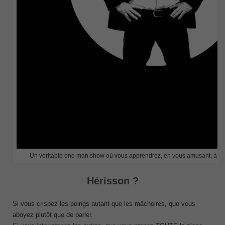
Un véritable one man show où vous apprendrez, en vous amusant, à de
Hérisson ?
Si vous crispez les poings autant que les mâchoires, que vous
aboyez plutôt que de parler.