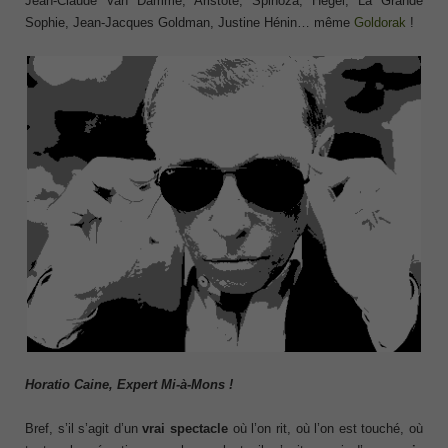
Jean-Claude Van Damme, Aristote, Spinoza, Hegel, La Grande
Sophie, Jean-Jacques Goldman, Justine Hénin… même
Goldorak
!
Horatio Caine, Expert Mi-à-Mons !
Bref, s’il s’agit d’un
vrai spectacle
où l’on rit, où l’on est touché, où