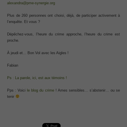
alexandra@pme-synergie.org
Plus de 260 personnes ont choisi, déjà, de participer activement à
l’enquête. Et vous ?
Dépêchez-vous, l’heure du crime approche, l’heure du crime est
proche.
À jeudi et… Bon Vol avec les Aigles !
Fabian
Ps : La parole, ici, est aux témoins !
Pps : Voici
le blog du crime
! Ames sensibles… s’abstenir… ou se
tenir