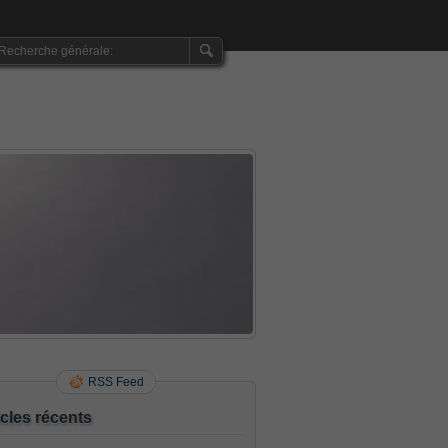
RSS Feed
icles récents