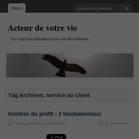
Menu
Acteur de votre vie
Un coup d'accélérateur pour une vie meilleure
Tag Archives:
service au client
Générer du profit : 2 fondamentaux
Posté par
Fabian
le
02/10/2012
No comments