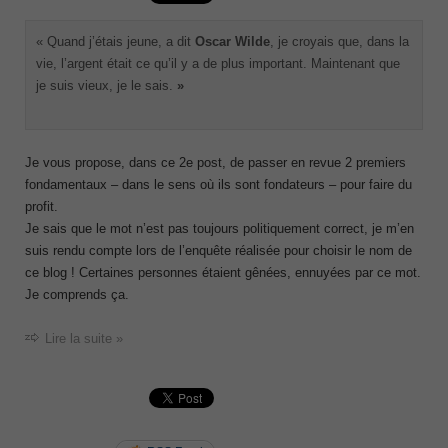
« Quand j’étais jeune, a dit
Oscar Wilde
, je croyais que, dans la
vie, l’argent était ce qu’il y a de plus important. Maintenant que
je suis vieux, je le sais.
»
Je vous propose, dans ce 2
e
post, de passer en revue 2 premiers
fondamentaux – dans le sens où ils sont fondateurs – pour faire du
profit.
Je sais que le mot n’est pas toujours politiquement correct, je m’en
suis rendu compte lors de l’enquête réalisée pour choisir le nom de
ce blog ! Certaines personnes étaient gênées, ennuyées par ce mot.
Je comprends ça.
Lire la suite »