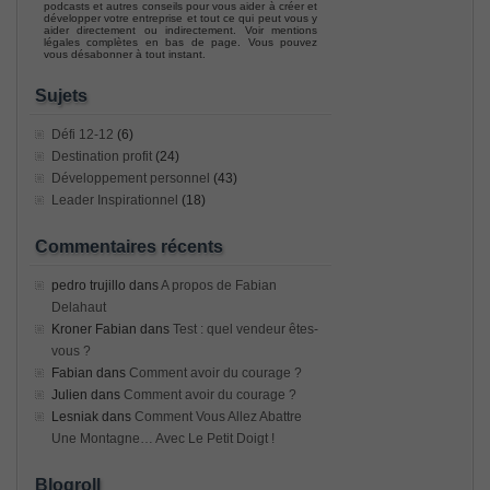
podcasts et autres conseils pour vous aider à créer et
développer votre entreprise et tout ce qui peut vous y
aider directement ou indirectement. Voir mentions
légales complètes en bas de page. Vous pouvez
vous désabonner à tout instant.
Sujets
Défi 12-12
(6)
Destination profit
(24)
Développement personnel
(43)
Leader Inspirationnel
(18)
Commentaires récents
pedro trujillo
dans
A propos de Fabian
Delahaut
Kroner Fabian
dans
Test : quel vendeur êtes-
vous ?
Fabian
dans
Comment avoir du courage ?
Julien
dans
Comment avoir du courage ?
Lesniak
dans
Comment Vous Allez Abattre
Une Montagne… Avec Le Petit Doigt !
Blogroll