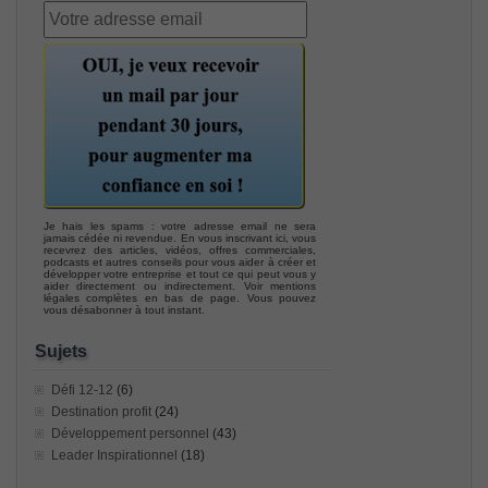
Je hais les spams : votre adresse email ne sera
jamais cédée ni revendue. En vous inscrivant ici, vous
recevrez des articles, vidéos, offres commerciales,
podcasts et autres conseils pour vous aider à créer et
développer votre entreprise et tout ce qui peut vous y
aider directement ou indirectement. Voir mentions
légales complètes en bas de page. Vous pouvez
vous désabonner à tout instant.
Sujets
Défi 12-12
(6)
Destination profit
(24)
Développement personnel
(43)
Leader Inspirationnel
(18)