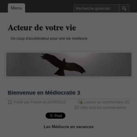
Menu
Acteur de votre vie
Un coup d'accélérateur pour une vie meilleure
Bienvenue en Médiocratie 3
Posté par
Fabian
le 26/09/2013
Laisser un commentaire
(0)
Aller vers les commentaires
Les Médiocre en vacances