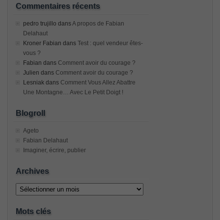
Commentaires récents
pedro trujillo
dans
A propos de Fabian
Delahaut
Kroner Fabian
dans
Test : quel vendeur êtes-
vous ?
Fabian
dans
Comment avoir du courage ?
Julien
dans
Comment avoir du courage ?
Lesniak
dans
Comment Vous Allez Abattre
Une Montagne… Avec Le Petit Doigt !
Blogroll
Ageto
Fabian Delahaut
Imaginer, écrire, publier
Archives
Archives
Mots clés