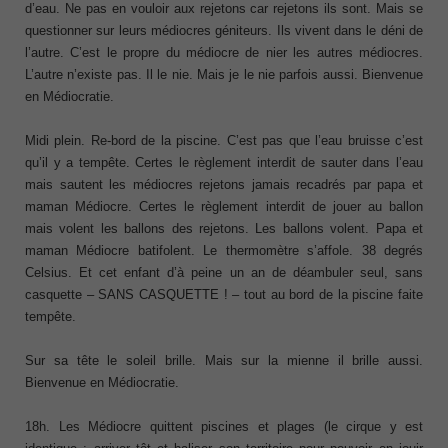
d’eau. Ne pas en vouloir aux rejetons car rejetons ils sont. Mais se
questionner sur leurs médiocres géniteurs. Ils vivent dans le déni de
l’autre. C’est le propre du médiocre de nier les autres médiocres.
L’autre n’existe pas. Il le nie. Mais je le nie parfois aussi. Bienvenue
en Médiocratie.
Midi plein. Re-bord de la piscine. C’est pas que l’eau bruisse c’est
qu’il y a tempête. Certes le règlement interdit de sauter dans l’eau
mais sautent les médiocres rejetons jamais recadrés par papa et
maman Médiocre. Certes le règlement interdit de jouer au ballon
mais volent les ballons des rejetons. Les ballons volent. Papa et
maman Médiocre batifolent. Le thermomètre s’affole. 38 degrés
Celsius. Et cet enfant d’à peine un an de déambuler seul, sans
casquette – SANS CASQUETTE ! – tout au bord de la piscine faite
tempête.
Sur sa tête le soleil brille. Mais sur la mienne il brille aussi.
Bienvenue en Médiocratie.
18h. Les Médiocre quittent piscines et plages (le cirque y est