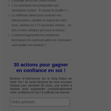
L’étrange secret de Lionel Russo…
« Ce spectacle est comparable aux
montagnes russes : À couper le souffle ! »
La méthode ultime pour scotcher vos
interlocuteurs, rabattre le caquet de votre
boss, séduire en 17,5 secondes chrono… et
dire à votre collègue qu’il pue le poney !
Comment apprendre les meilleures
techniques de communication en s’amusant
sans quitter son fauteuil ?
30 actions pour gagner
en confiance en soi !
Bonjour et bienvenue sur le blog Acteur de
votre Vie ! Je serai heureux de vous envoyer
chaque jour, pendant 30 jours, une action à
réaliser pour augmenter considérablement
votre confiance en soi ! Il suffit de me donner :