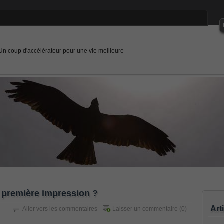
Un coup d'accélérateur pour une vie meilleure
première impression ?
Art
Aller vers les commentaires
Laisser un commentaire
(0)