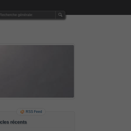
RSS Feed
icles récents