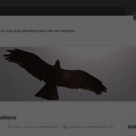
Un coup d'accélérateur pour une vie meilleure
utions
Art
Aller vers les commentaires
Laisser un commentaire
(6)