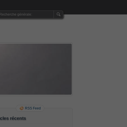
RSS Feed
icles récents