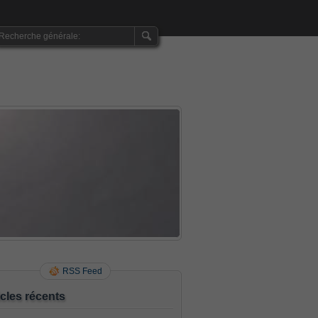
RSS Feed
icles récents