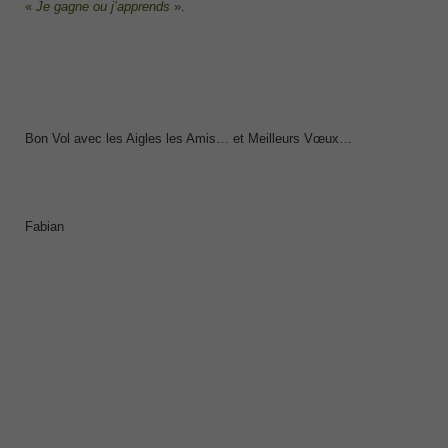
«
Je gagne ou j’apprends
»
.
Bon Vol avec les Aigles les Amis… et Meilleurs Vœux…
Fabian