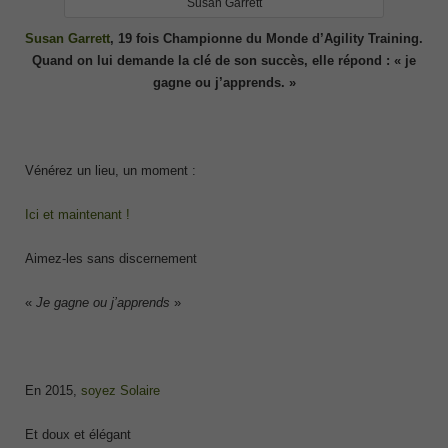
Susan Garrett
Susan Garrett
, 19 fois Championne du Monde d’Agility Training.
Quand on lui demande la clé de son succès, elle répond : «
je
gagne ou j’apprends.
»
Vénérez un lieu, un moment :
Ici et maintenant !
Aimez-les sans discernement
«
Je gagne ou j’apprends
»
En 2015,
soyez Solaire
Et doux et élégant