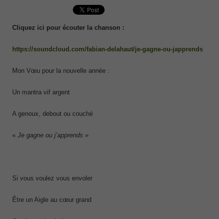
Cliquez ici pour écouter la chanson :
https://soundcloud.com/fabian-delahaut/je-gagne-ou-japprends
Mon Vœu pour la nouvelle année :
Un mantra vif argent
A genoux, debout ou couché
«
Je gagne ou j’apprends
»
Si vous voulez vous envoler
Être un Aigle au cœur grand