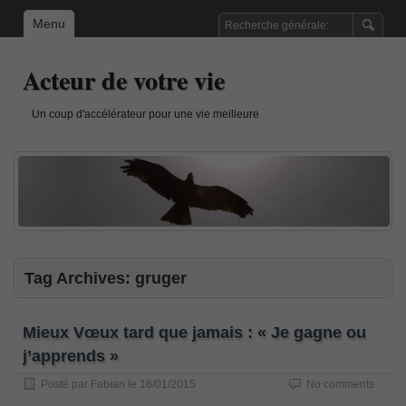
Menu
Acteur de votre vie
Un coup d'accélérateur pour une vie meilleure
Tag Archives:
gruger
Mieux Vœux tard que jamais : « Je gagne ou
j’apprends »
Posté par
Fabian
le
18/01/2015
No comments