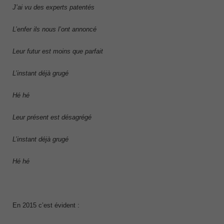
J’ai vu des experts patentés
L’enfer ils nous l’ont annoncé
Leur futur est moins que parfait
L’instant déjà grugé
Hé hé
Leur présent est désagrégé
L’instant déjà grugé
Hé hé
En 2015 c’est évident :