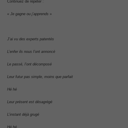
Continuez de répéter :
«
Je gagne ou j’apprends
»
J’ai vu des experts patentés
L’enfer ils nous l’ont annoncé
Le passé, l’ont décomposé
Leur futur pas simple, moins que parfait
Hé hé
Leur présent est désagrégé
L’instant déjà grugé
Hé hé