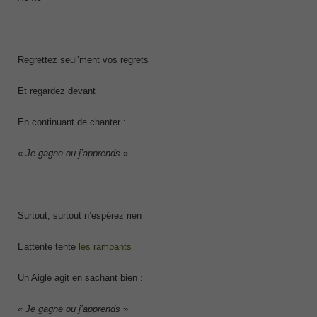
Regrettez seul’ment vos regrets
Et regardez devant
En continuant de chanter :
«
Je gagne ou j’apprends
»
Surtout, surtout n’espérez rien
L’attente tente
les rampants
Un Aigle agit en sachant bien :
«
Je gagne ou j’apprends
»