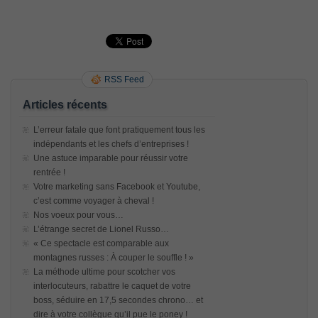
RSS Feed
Articles récents
L’erreur fatale que font pratiquement tous les
indépendants et les chefs d’entreprises !
Une astuce imparable pour réussir votre
rentrée !
Votre marketing sans Facebook et Youtube,
c’est comme voyager à cheval !
Nos voeux pour vous…
L’étrange secret de Lionel Russo…
« Ce spectacle est comparable aux
montagnes russes : À couper le souffle ! »
La méthode ultime pour scotcher vos
interlocuteurs, rabattre le caquet de votre
boss, séduire en 17,5 secondes chrono… et
dire à votre collègue qu’il pue le poney !