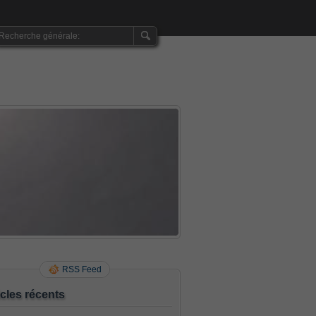
RSS Feed
icles récents