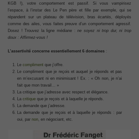
KGB !), votre comportement est passif. Si vous vampirisez
l’espace, à l’instar des Le Pen père et fille par exemple, qui se
répandent sur un plateau de télévision, bras écartés, déployés
comme des ailes, vous faites preuve d’un comportement agressif.
Dosez ! Trouvez la ligne médiane :
ne soyez ni trop dur, ni trop
doux : Affirmez-vous !
L’assertivité concerne essentiellement 6 domaines
:
Le
compliment
que j’offre.
Le compliment que je reçois et auquel je réponds et pas
en m’excusant ni en minimisant ! Ex. : « Oh non, je n’ai
fait que mon travail… »
La critique que j’adresse avec respect et élégance.
La
critique
que je reçois et à laquelle je réponds.
La demande que j’adresse.
La demande que je reçois et à laquelle je réponds : par
oui, par
non
, en négociant, etc.