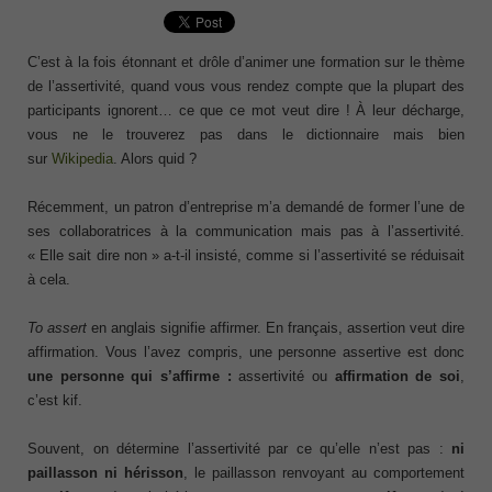
C’est à la fois étonnant et drôle d’animer une formation sur le thème
de l’assertivité, quand vous vous rendez compte que la plupart des
participants ignorent… ce que ce mot veut dire ! À leur décharge,
vous ne le trouverez pas dans le dictionnaire mais bien
sur
Wikipedia
. Alors quid ?
Récemment, un patron d’entreprise m’a demandé de former l’une de
ses collaboratrices à la communication mais pas à l’assertivité.
« Elle sait dire non » a-t-il insisté, comme si l’assertivité se réduisait
à cela.
To assert
en anglais signifie affirmer. En français, assertion veut dire
affirmation. Vous l’avez compris, une personne assertive est donc
une personne qui s’affirme :
assertivité ou
affirmation de soi
,
c’est kif.
Souvent, on détermine l’assertivité par ce qu’elle n’est pas :
ni
paillasson ni hérisson
, le paillasson renvoyant au comportement