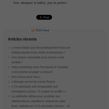
foot, attaquez le ballon, pas la jambe !
RSS Feed
Articles récents
L’erreur fatale que font pratiquement tous les
indépendants et les chefs d’entreprises !
Une astuce imparable pour réussir votre
rentrée !
Votre marketing sans Facebook et Youtube,
c’est comme voyager à cheval !
Nos voeux pour vous…
L’étrange secret de Lionel Russo…
« Ce spectacle est comparable aux
montagnes russes : À couper le souffle ! »
La méthode ultime pour scotcher vos
interlocuteurs, rabattre le caquet de votre
boss, séduire en 17,5 secondes chrono… et