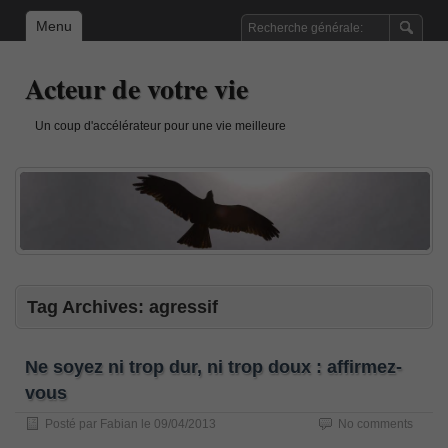
Menu
Acteur de votre vie
Un coup d'accélérateur pour une vie meilleure
Tag Archives:
agressif
Ne soyez ni trop dur, ni trop doux : affirmez-
vous
Posté par
Fabian
le
09/04/2013
No comments