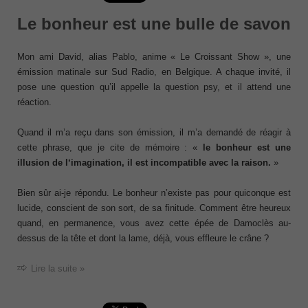
Le bonheur est une bulle de savon
Mon ami David, alias Pablo, anime « Le Croissant Show », une
émission matinale sur Sud Radio, en Belgique. A chaque invité, il
pose une question qu’il appelle la question psy, et il attend une
réaction.
Quand il m’a reçu dans son émission, il m’a demandé de réagir à
cette phrase, que je cite de mémoire : «
le bonheur est une
illusion de l‘imagination, il est incompatible avec la raison.
»
Bien sûr ai-je répondu. Le bonheur n’existe pas pour quiconque est
lucide, conscient de son sort, de sa finitude. Comment être heureux
quand, en permanence, vous avez cette épée de Damoclès au-
dessus de la tête et dont la lame, déjà, vous effleure le crâne ?
Lire la suite »