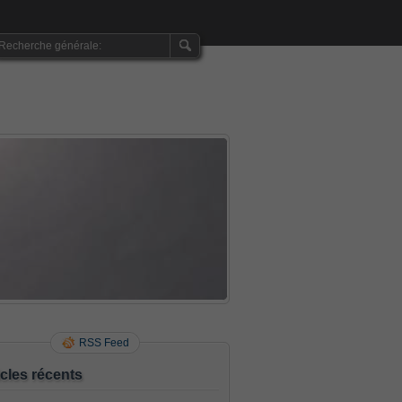
RSS Feed
icles récents