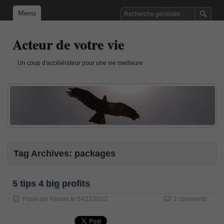
Menu
Acteur de votre vie
Un coup d'accélérateur pour une vie meilleure
Tag Archives:
packages
5 tips 4 big profits
Posté par
Fabian
le
04/11/2012
2 comments