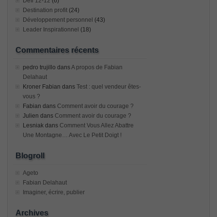
Défi 12-12
(6)
Destination profit
(24)
Développement personnel
(43)
Leader Inspirationnel
(18)
Commentaires récents
pedro trujillo
dans
A propos de Fabian
Delahaut
Kroner Fabian
dans
Test : quel vendeur êtes-
vous ?
Fabian
dans
Comment avoir du courage ?
Julien
dans
Comment avoir du courage ?
Lesniak
dans
Comment Vous Allez Abattre
Une Montagne… Avec Le Petit Doigt !
Blogroll
Ageto
Fabian Delahaut
Imaginer, écrire, publier
Archives