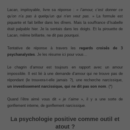
Lacan, impitoyable, livre sa réponse :
« l’amour, c’est donner ce
qu’on n’a pas à quelqu’un qui n’en veut pas.
» La formule est
piquante et fait briller dans les dîners. Mais la souffrance d’Isabelle
était palpable hier. Je la sentais dans les doigts. Et la pirouette de
Lacan, même brillante, ne dit pas pourquoi.
Tentative de réponse à travers les
regards croisés de 3
psychanalystes
. Je les résume ici pour vous…
Le chagrin d’amour est toujours en rapport avec un amour
impossible. Il est lié à une demande d’amour qui ne trouve pas de
répondant (le trouvera-t-elle jamais ?), une recherche narcissique,
un investissement narcissique, qui ne dit pas son nom
. (*)
Quand l’être aimé vous dit «
je t’aime
», il y a une sorte de
gonflement interne, de gonflement narcissique.
La psychologie positive comme outil et
atout ?