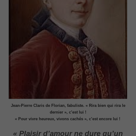
Jean-Pierre Claris de Florian, fabuliste. «
Rira bien qui rira le
dernier
», c’est lui !
«
Pour vivre heureux, vivons cachés
», c’est encore lui !
« Plaisir d’amour ne dure qu’un