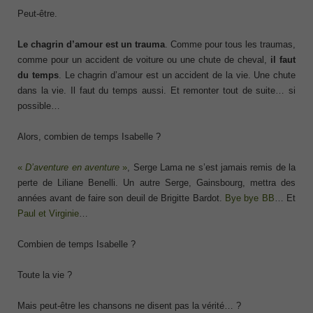
Peut-être.
Le chagrin d’amour est un trauma
. Comme pour tous les traumas,
comme pour un accident de voiture ou une chute de cheval,
il faut
du temps
. Le chagrin d’amour est un accident de la vie. Une chute
dans la vie. Il faut du temps aussi. Et remonter tout de suite… si
possible…
Alors, combien de temps Isabelle ?
«
D’aventure en aventure
»
, Serge Lama ne s’est jamais remis de la
perte de Liliane Benelli. Un autre Serge, Gainsbourg, mettra des
années avant de faire son deuil de Brigitte Bardot.
Bye bye BB
… Et
Paul et Virginie
…
Combien de temps Isabelle ?
Toute la vie ?
Mais peut-être les chansons ne disent pas la vérité… ?