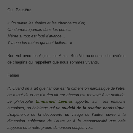
Oui. Peut-être.
«
On suivra les étoiles et les chercheurs d’or,
On s’arrêtera jamais dans les ports…
Même si tout est joué d’avance…
Y a que les routes qui sont belles…
»
Bon Vol avec les Aigles, les Amis. Bon Vol au-dessus des rivières
de chagrins qui rappellent que nous sommes vivants.
Fabian
(*) Quand on a dit que l’amour est la dimension narcissique de l’être,
on a tout dit et on n’a rien dit car chacun est renvoyé à sa solitude.
Le philosophe
Emmanuel Levinas
apporte, sur les relations
humaines, un éclairage qui va
au-delà de la relation narcissique
.
L’expérience de la découverte du visage de l’autre, ouvre à la
dimension subjective de l’autre et à la responsabilité que cela
suppose ou à notre propre dimension subjective…