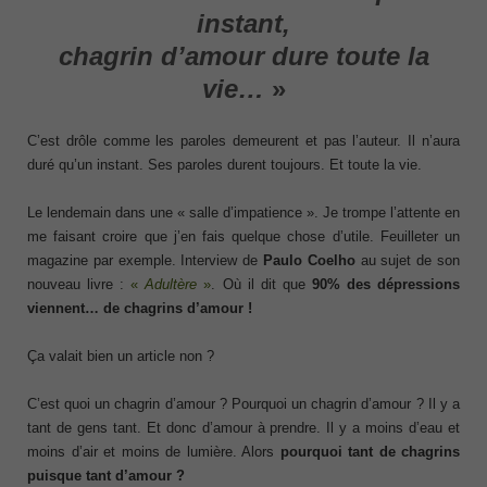
instant,
chagrin d’amour dure toute la
vie…
»
C’est drôle comme les paroles demeurent et pas l’auteur. Il n’aura
duré qu’un instant. Ses paroles durent toujours. Et toute la vie.
Le lendemain dans une « salle d’impatience ». Je trompe l’attente en
me faisant croire que j’en fais quelque chose d’utile. Feuilleter un
magazine par exemple. Interview de
Paulo Coelho
au sujet de son
nouveau livre :
«
Adultère
»
. Où il dit que
90% des dépressions
viennent… de chagrins d’amour !
Ça valait bien un article non ?
C’est quoi un chagrin d’amour ? Pourquoi un chagrin d’amour ? Il y a
tant de gens tant. Et donc d’amour à prendre. Il y a moins d’eau et
moins d’air et moins de lumière. Alors
pourquoi tant de chagrins
puisque tant d’amour ?