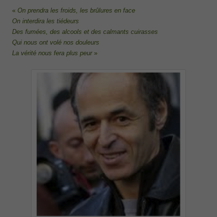
«
On prendra les froids, les brûlures en face
On interdira les tiédeurs
Des fumées, des alcools et des calmants cuirasses
Qui nous ont volé nos douleurs
La vérité nous fera plus peur
»