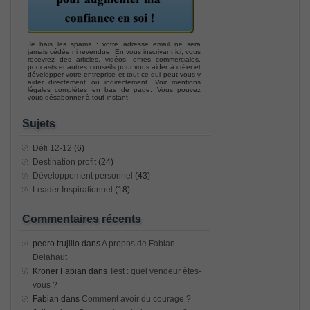
Je hais les spams : votre adresse email ne sera
jamais cédée ni revendue. En vous inscrivant ici, vous
recevrez des articles, vidéos, offres commerciales,
podcasts et autres conseils pour vous aider à créer et
développer votre entreprise et tout ce qui peut vous y
aider directement ou indirectement. Voir mentions
légales complètes en bas de page. Vous pouvez
vous désabonner à tout instant.
Sujets
Défi 12-12
(6)
Destination profit
(24)
Développement personnel
(43)
Leader Inspirationnel
(18)
Commentaires récents
pedro trujillo
dans
A propos de Fabian
Delahaut
Kroner Fabian
dans
Test : quel vendeur êtes-
vous ?
Fabian
dans
Comment avoir du courage ?