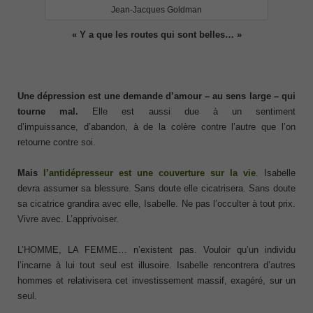
Jean-Jacques Goldman
« Y a que les routes qui sont belles… »
Une dépression est une demande d’amour – au sens large
–
qui
tourne mal.
Elle est aussi due à un sentiment
d’impuissance, d’abandon, à de la colère contre l’autre que l’on
retourne contre soi.
Mais
l’antidépresseur est une couverture sur la vie
. Isabelle
devra assumer sa blessure. Sans doute elle cicatrisera. Sans doute
sa cicatrice grandira avec elle, Isabelle. Ne pas l’occulter à tout prix.
Vivre avec. L’apprivoiser.
L’HOMME, LA FEMME… n’existent pas. Vouloir qu’un individu
l’incarne à lui tout seul est illusoire. Isabelle rencontrera d’autres
hommes et relativisera cet investissement massif, exagéré, sur un
seul.