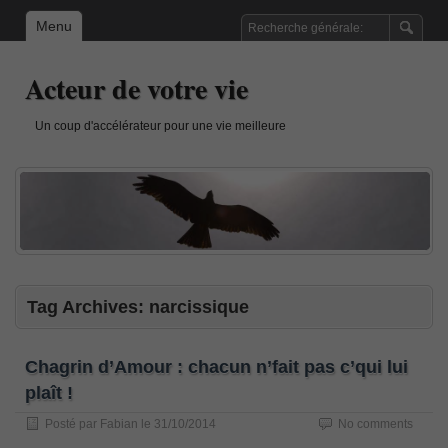
Menu
Acteur de votre vie
Un coup d'accélérateur pour une vie meilleure
Tag Archives:
narcissique
Chagrin d’Amour : chacun n’fait pas c’qui lui
plaît !
Posté par
Fabian
le
31/10/2014
No comments