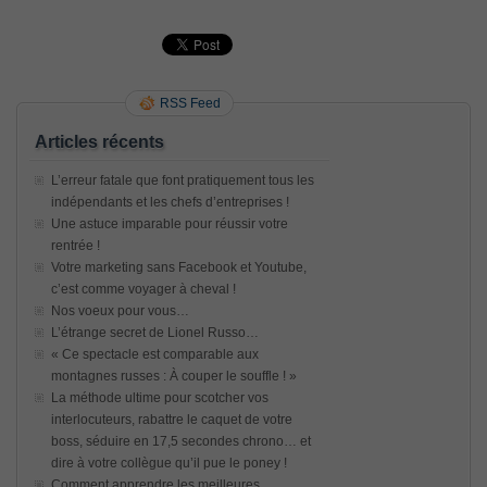
RSS Feed
Articles récents
L’erreur fatale que font pratiquement tous les
indépendants et les chefs d’entreprises !
Une astuce imparable pour réussir votre
rentrée !
Votre marketing sans Facebook et Youtube,
c’est comme voyager à cheval !
Nos voeux pour vous…
L’étrange secret de Lionel Russo…
« Ce spectacle est comparable aux
montagnes russes : À couper le souffle ! »
La méthode ultime pour scotcher vos
interlocuteurs, rabattre le caquet de votre
boss, séduire en 17,5 secondes chrono… et
dire à votre collègue qu’il pue le poney !
Comment apprendre les meilleures