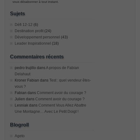
vous désabonner à tout instant.
Sujets
Défi 12-12
(6)
Destination profit
(24)
Développement personnel
(43)
Leader Inspirationnel
(18)
Commentaires récents
pedro trujillo
dans
A propos de Fabian
Delahaut
Kroner Fabian
dans
Test : quel vendeur êtes-
vous ?
Fabian
dans
Comment avoir du courage ?
Julien
dans
Comment avoir du courage ?
Lesniak
dans
Comment Vous Allez Abattre
Une Montagne… Avec Le Petit Doigt !
Blogroll
Ageto