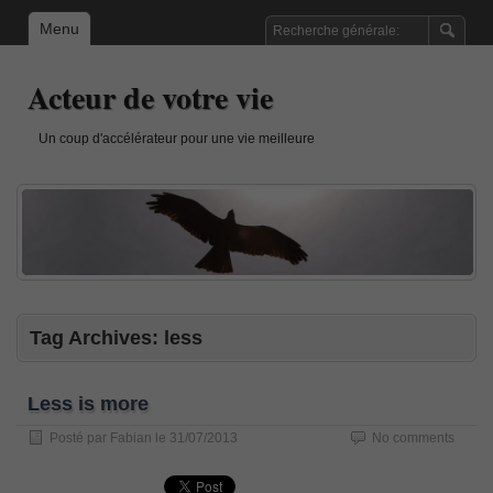
Menu
Acteur de votre vie
Un coup d'accélérateur pour une vie meilleure
Tag Archives:
less
Less is more
Posté par
Fabian
le
31/07/2013
No comments