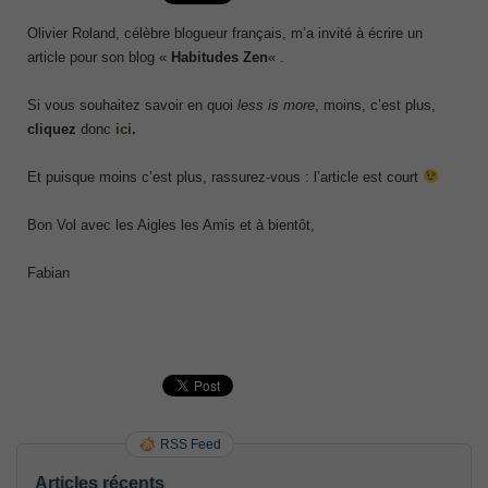
Olivier Roland, célèbre blogueur français, m’a invité à écrire un
article pour son blog «
Habitudes Zen
« .
Si vous souhaitez savoir en quoi
less is more
, moins, c’est plus,
cliquez
donc
ici
.
Et puisque moins c’est plus, rassurez-vous : l’article est court
Bon Vol avec les Aigles les Amis et à bientôt,
Fabian
RSS Feed
Articles récents