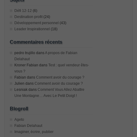
Défi 12-12
(6)
Destination profit
(24)
Développement personnel
(43)
Leader Inspirationnel
(18)
Commentaires récents
pedro trujillo
dans
A propos de Fabian
Delahaut
Kroner Fabian
dans
Test : quel vendeur êtes-
vous ?
Fabian
dans
Comment avoir du courage ?
Julien
dans
Comment avoir du courage ?
Lesniak
dans
Comment Vous Allez Abattre
Une Montagne… Avec Le Petit Doigt !
Blogroll
Ageto
Fabian Delahaut
Imaginer, écrire, publier