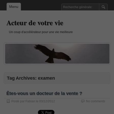
Menu
Acteur de votre vie
Un coup d'accélérateur pour une vie meilleure
Tag Archives:
examen
Êtes-vous un docteur de la vente ?
Posté par
Fabian
le
03/12/2012
No comments