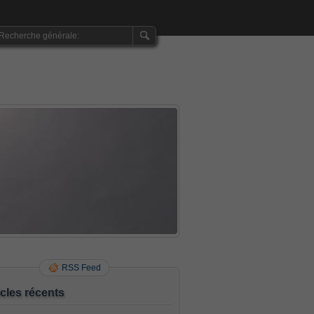
RSS Feed
icles récents