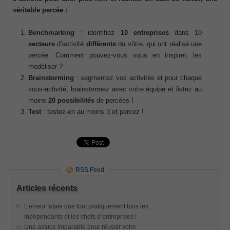
véritable percée :
Benchmarking
: identifiez
10 entreprises
dans 10
secteurs
d’activité
différents
du vôtre, qui ont réalisé une
percée. Comment pouvez-vous vous en inspirer, les
modéliser ?
Brainstorming
: segmentez vos activités et pour chaque
sous-activité, brainstormez avec votre équipe et listez au
moins
20 possibilités
de percées !
Test
: testez-en au moins 3 et percez !
RSS Feed
Articles récents
L’erreur fatale que font pratiquement tous les
indépendants et les chefs d’entreprises !
Une astuce imparable pour réussir votre