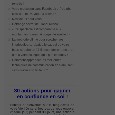
rentrée !
Votre marketing sans Facebook et Youtube,
c’est comme voyager à cheval !
Nos voeux pour vous…
L’étrange secret de Lionel Russo…
« Ce spectacle est comparable aux
montagnes russes : À couper le souffle ! »
La méthode ultime pour scotcher vos
interlocuteurs, rabattre le caquet de votre
boss, séduire en 17,5 secondes chrono… et
dire à votre collègue qu’il pue le poney !
Comment apprendre les meilleures
techniques de communication en s’amusant
sans quitter son fauteuil ?
30 actions pour gagner
en confiance en soi !
Bonjour et bienvenue sur le blog Acteur de
votre Vie ! Je serai heureux de vous envoyer
chaque jour, pendant 30 jours, une action à