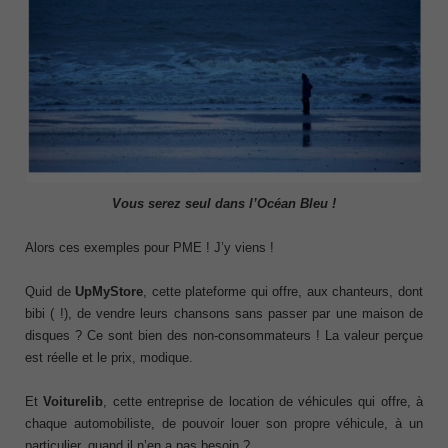
Vous serez seul dans l’Océan Bleu !
Alors ces exemples pour PME ! J’y viens !
Quid de
UpMyStore
, cette plateforme qui offre, aux chanteurs, dont
bibi ( !), de vendre leurs chansons sans passer par une maison de
disques ? Ce sont bien des non-consommateurs ! La valeur perçue
est réelle et le prix, modique.
Et
Voiturelib
, cette entreprise de location de véhicules qui offre, à
chaque automobiliste, de pouvoir louer son propre véhicule, à un
particulier, quand il n’en a pas besoin ?