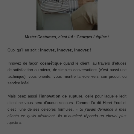
Mister Costumes, c’est lui : Georges Léglise !
Quoi qu’il en soit :
innovez, innovez, innovez
!
Innovez de façon
cosmétique
quand le client, au travers d’études
de satisfaction ou mieux, de simples conversations (c’est aussi une
technique), vous oriente, vous montre la voie vers son produit ou
service idéal.
Mais osez aussi l’
innovation
de rupture
, celle pour laquelle ledit
client ne vous sera d’aucun secours. Comme l’a dit Henri Ford et
c’est l’une de ses célèbres formules, «
Si j’avais
demandé
à mes
clients ce qu’
ils
désiraient,
ils m’auraient
répondu un
cheval plus
rapide
».