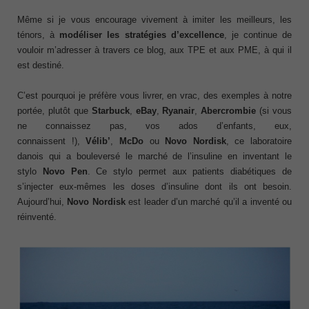
Même si je vous encourage vivement à imiter les meilleurs, les
ténors, à
modéliser les stratégies d’excellence
, je continue de
vouloir m’adresser à travers ce blog, aux TPE et aux PME, à qui il
est destiné.
C’est pourquoi je préfère vous livrer, en vrac, des exemples à notre
portée, plutôt que
Starbuck
,
eBay
,
Ryanair
,
Abercrombie
(si vous
ne connaissez pas, vos ados d’enfants, eux,
connaissent !),
Vélib’
,
McDo
ou
Novo Nordisk
, ce laboratoire
danois qui a bouleversé le marché de l’insuline en inventant le
stylo
Novo Pen
. Ce stylo permet aux patients diabétiques de
s’injecter eux-mêmes les doses d’insuline dont ils ont besoin.
Aujourd’hui,
Novo Nordisk
est leader d’un marché qu’il a inventé ou
réinventé.