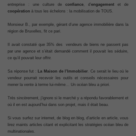
entreprise : une culture de
confiance
, d’
engagement
et de
coopération
à tous les échelons : la mobilisation de TOUS.
Monsieur B., par exemple, gérant d’une agence immobilière dans la
région de Bruxelles, fit ce pari.
Il avait constaté que 35% des vendeurs de biens ne passent pas
par une agence et s’était demandé comment il pouvait les séduire,
ce qu’il pouvait leur offrir.
Sa réponse fut :
La Maison de l’Immobilier
. Ce serait le lieu où le
vendeur pourrait recevoir les outils et conseils nécessaires pour
mener la vente à terme lui-même… Un océan bleu a priori.
Très sincèrement, j’ignore si le marché y a répondu favorablement et
où il en est aujourd’hui dans son projet, mais il était beau.
Si vous surfez sur internet, de blog en blog, d’article en article, vous
lirez maints articles citant et explicitant les stratégies océan bleu de
multinationales.