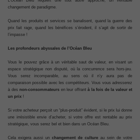
L’Océan Bleu requiert une tout autre approche, un véritable
changement de paradigme.
Quand les produits et services se banalisent, quand la guerre des
prix fait rage, quand les bénéfices s’érodent, il s’agit de sortir de
l’impasse !
Les profondeurs abyssales de l’Océan Bleu
Vous le pouvez grâce à un véritable saut de valeur, en visant un
espace stratégique non disputé, où la concurrence sera hors-jeu.
Vous serez incomparable, au sens où il n’y aura pas de
comparaison possible avec les compétiteurs. Vous vous adresserez
à des
non-consommateurs
en leur offrant
à la fois de la valeur et
un prix
!
Si votre acheteur perçoit un “plus-produit” évident, si le prix lui donne
une irrésistible envie d’acheter, si votre offre est rentable au prix
stratégique, vous serez bel et bien dans un Océan Bleu.
Cela exigera aussi un
changement de culture
au sein de votre