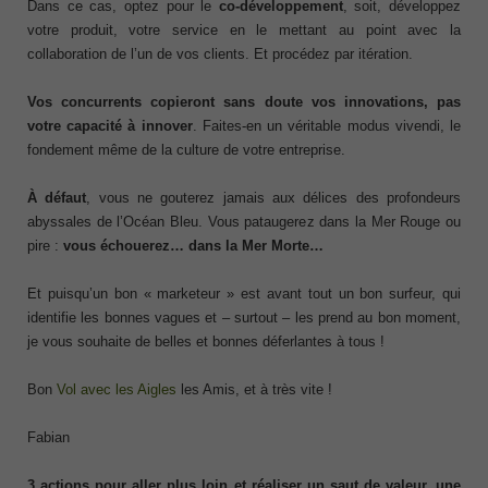
Dans ce cas, optez pour le
co-développement
, soit, développez
votre produit, votre service en le mettant au point avec la
collaboration de l’un de vos clients. Et procédez par itération.
Vos concurrents copieront sans doute vos innovations, pas
votre capacité à innover
. Faites-en un véritable modus vivendi, le
fondement même de la culture de votre entreprise.
À défaut
, vous ne gouterez jamais aux délices des profondeurs
abyssales de l’Océan Bleu. Vous pataugerez dans la Mer Rouge ou
pire :
vous échouerez… dans la Mer Morte…
Et puisqu’un bon « marketeur » est avant tout un bon surfeur, qui
identifie les bonnes vagues et – surtout – les prend au bon moment,
je vous souhaite de belles et bonnes déferlantes à tous !
Bon
Vol avec les Aigles
les Amis, et à très vite !
Fabian
3 actions pour aller plus loin et réaliser un saut de valeur, une