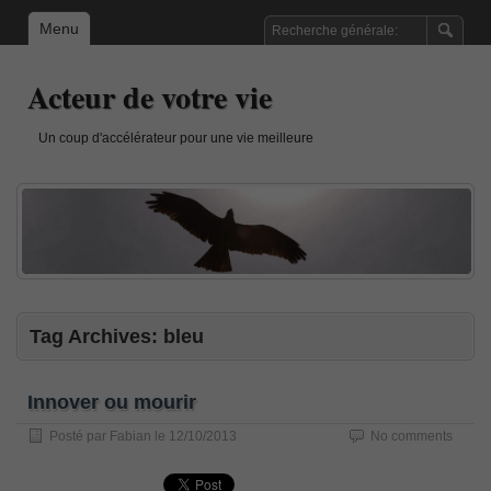
Menu
Acteur de votre vie
Un coup d'accélérateur pour une vie meilleure
Tag Archives:
bleu
Innover ou mourir
Posté par
Fabian
le
12/10/2013
No comments