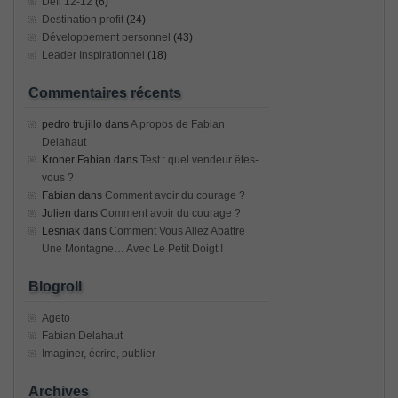
Défi 12-12
(6)
Destination profit
(24)
Développement personnel
(43)
Leader Inspirationnel
(18)
Commentaires récents
pedro trujillo
dans
A propos de Fabian
Delahaut
Kroner Fabian
dans
Test : quel vendeur êtes-
vous ?
Fabian
dans
Comment avoir du courage ?
Julien
dans
Comment avoir du courage ?
Lesniak
dans
Comment Vous Allez Abattre
Une Montagne… Avec Le Petit Doigt !
Blogroll
Ageto
Fabian Delahaut
Imaginer, écrire, publier
Archives