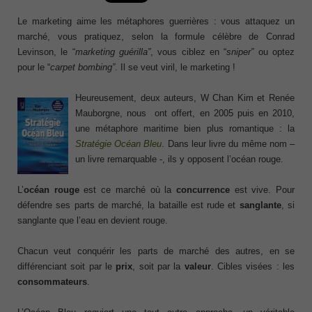
Le marketing aime les métaphores guerrières : vous attaquez un
marché, vous pratiquez, selon la formule célèbre de Conrad
Levinson, le “
marketing guérilla”
, vous ciblez en “
sniper”
ou optez
pour le “
carpet bombing”
. Il se veut viril, le marketing !
Heureusement, deux auteurs, W Chan Kim et Renée
Mauborgne, nous ont offert, en 2005 puis en 2010,
une métaphore maritime bien plus romantique : la
Stratégie Océan Bleu
. Dans leur livre du même nom –
un livre remarquable -, ils y opposent l’océan rouge.
L’
océan rouge
est ce marché où la
concurrence
est vive. Pour
défendre ses parts de marché, la bataille est rude et
sanglante
, si
sanglante que l’eau en devient rouge.
Chacun veut conquérir les parts de marché des autres, en se
différenciant soit par le
prix
, soit par la
valeur
. Cibles visées : les
consommateurs
.