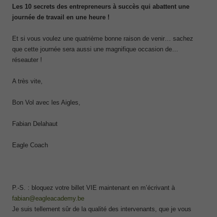
Les 10 secrets des entrepreneurs à succès qui abattent une
journée de travail en une heure !
Et si vous voulez une quatrième bonne raison de venir… sachez
que cette journée sera aussi une magnifique occasion de…
réseauter !
A très vite,
Bon Vol avec les Aigles,
Fabian Delahaut
Eagle Coach
P.-S. : bloquez votre billet VIE maintenant en m’écrivant à
fabian@eagleacademy.be
Je suis tellement sûr de la qualité des intervenants, que je vous