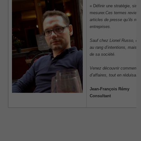
« Définir une stratégie, simp
mesurer.
Ces termes revienn
articles de presse qu’ils ne
entreprises.
Sauf chez Lionel Russo, qui
au rang d’intentions, mais e
de sa société.
Venez découvrir comment il a
d’affaires, tout en réduisant
Jean-François Rémy
Consultant