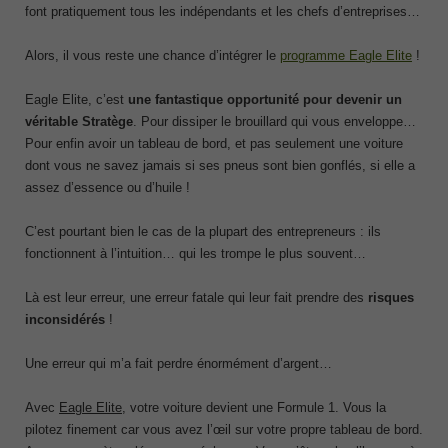
font pratiquement tous les indépendants et les chefs d’entreprises…
Alors, il vous reste une chance d’intégrer le
programme Eagle Elite
!
Eagle Elite, c’est
une fantastique opportunité pour devenir un
véritable Stratège
. Pour dissiper le brouillard qui vous enveloppe…
Pour enfin avoir un tableau de bord, et pas seulement une voiture
dont vous ne savez jamais si ses pneus sont bien gonflés, si elle a
assez d’essence ou d’huile !
C’est pourtant bien le cas de la plupart des entrepreneurs : ils
fonctionnent à l’intuition… qui les trompe le plus souvent…
Là est leur erreur, une erreur fatale qui leur fait prendre des
risques
inconsidérés
!
Une erreur qui m’a fait perdre énormément d’argent…
Avec
Eagle Elite
, votre voiture devient une Formule 1. Vous la
pilotez finement car vous avez l’œil sur votre propre tableau de bord.