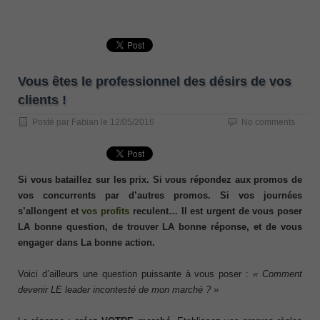
Vous êtes le professionnel des désirs de vos
clients !
Posté par
Fabian
le
12/05/2016
No comments
Si vous bataillez sur les prix. Si vous répondez aux promos de
vos concurrents par d’autres promos. Si vos journées
s’allongent et
vos profits
reculent… Il est urgent de vous poser
LA bonne question, de trouver LA bonne réponse, et de vous
engager dans La bonne action.
Voici d’ailleurs une question puissante à vous poser :
« Comment
devenir LE leader incontesté de mon marché ? »