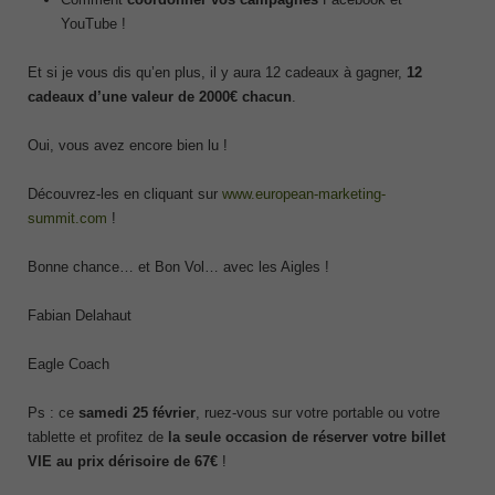
YouTube !
Et si je vous dis qu’en plus, il y aura 12 cadeaux à gagner,
12
cadeaux d’une valeur de 2000€ chacun
.
Oui, vous avez encore bien lu !
Découvrez-les en cliquant sur
www.european-marketing-
summit.com
!
Bonne chance… et Bon Vol… avec les Aigles !
Fabian Delahaut
Eagle Coach
Ps : ce
samedi 25 février
, ruez-vous sur votre portable ou votre
tablette et profitez de
la seule occasion de réserver votre billet
VIE au prix dérisoire de 67€
!