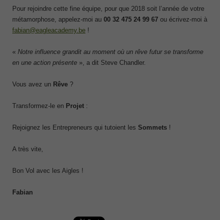
Pour rejoindre cette fine équipe, pour que 2018 soit l’année de votre
métamorphose, appelez-moi au
00 32 475 24 99 67
ou écrivez-moi à
fabian@eagleacademy.be
!
«
Notre influence grandit au moment où un rêve futur se transforme
en une action présente
», a dit Steve Chandler.
Vous avez un
Rêve
?
Transformez-le en
Projet
:
Rejoignez les Entrepreneurs qui tutoient les
Sommets
!
A très vite,
Bon Vol avec les Aigles !
Fabian