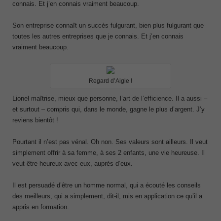
connais. Et j’en connais vraiment beaucoup.
Son entreprise connaît un succès fulgurant, bien plus fulgurant que
toutes les autres entreprises que je connais. Et j’en connais
vraiment beaucoup.
Regard d’Aigle !
Lionel maîtrise, mieux que personne, l’art de l’efficience. Il a aussi –
et surtout – compris qui, dans le monde, gagne le plus d’argent. J’y
reviens bientôt !
Pourtant il n’est pas vénal. Oh non. Ses valeurs sont ailleurs. Il veut
simplement offrir à sa femme, à ses 2 enfants, une vie heureuse. Il
veut être heureux avec eux, auprès d’eux.
Il est persuadé d’être un homme normal, qui a écouté les conseils
des meilleurs, qui a simplement, dit-il, mis en application ce qu’il a
appris en formation.