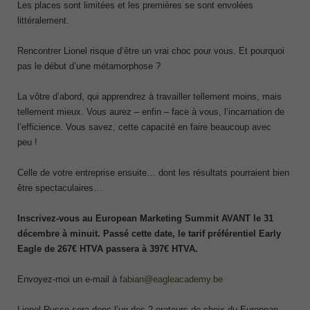
Les places sont limitées et les premières se sont envolées
littéralement.
Rencontrer Lionel risque d’être un vrai choc pour vous. Et pourquoi
pas le début d’une métamorphose ?
La vôtre d’abord, qui apprendrez à travailler tellement moins, mais
tellement mieux. Vous aurez – enfin – face à vous, l’incarnation de
l’efficience. Vous savez, cette capacité en faire beaucoup avec
peu !
Celle de votre entreprise ensuite… dont les résultats pourraient bien
être spectaculaires…
Inscrivez-vous au European Marketing Summit AVANT le 31
décembre à minuit. Passé cette date, le tarif préférentiel Early
Eagle de 267€ HTVA passera à 397€ HTVA.
Envoyez-moi un e-mail à
fabian@eagleacademy.be
Lionel Russo sera donc l’un des 2 orateurs de choix du European