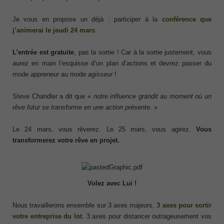
Je vous en propose un déjà : participer à la
conférence que
j’animerai le jeudi 24 mars
.
L’entrée est gratuite
, pas la sortie ! Car à la sortie justement, vous
aurez en main l’esquisse d’un plan d’actions et devrez passer du
mode
appreneur
au mode
agisseur
!
Steve Chandler a dit que «
notre influence grandit au moment où un
rêve futur se transforme en une action présente.
»
Le 24 mars, vous rêverez. Le 25 mars, vous agirez.
Vous
transformerez votre rêve en projet.
Volez avec Lui !
Nous travaillerons ensemble sur 3 axes majeurs,
3 axes pour sortir
votre entreprise du lot
. 3 axes pour distancer outrageusement vos