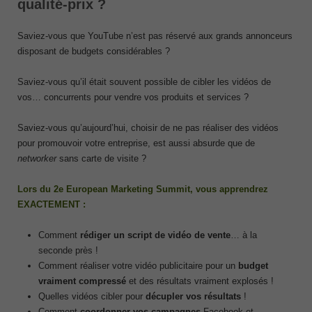
qualité-prix ?
Saviez-vous que YouTube n’est pas réservé aux grands annonceurs
disposant de budgets considérables ?
Saviez-vous qu’il était souvent possible de cibler les vidéos de
vos… concurrents pour vendre vos produits et services ?
Saviez-vous qu’aujourd’hui, choisir de ne pas réaliser des vidéos
pour promouvoir votre entreprise, est aussi absurde que de
networker
sans carte de visite ?
Lors du 2e European Marketing Summit, vous apprendrez
EXACTEMENT :
Comment
rédiger un script de vidéo de vente
… à la
seconde près !
Comment réaliser votre vidéo publicitaire pour un
budget
vraiment compressé
et des résultats vraiment explosés !
Quelles vidéos cibler pour
décupler vos résultats
!
Comment
coordonner vos campagnes
Facebook et