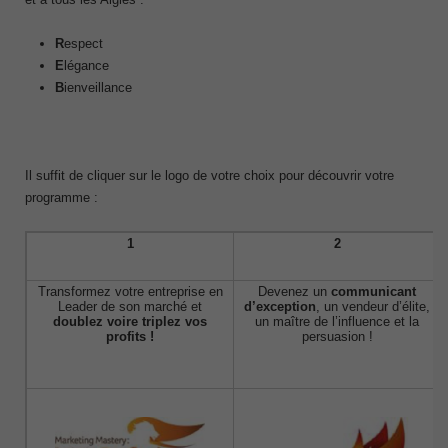
R
espect
E
légance
B
ienveillance
Il suffit de cliquer sur le logo de votre choix pour découvrir votre
programme :
1
2
Transformez votre entreprise en
Devenez un
communicant
Leader de son marché et
d’exception
, un vendeur d’élite,
doublez voire triplez vos
un maître de l’influence et la
profits !
persuasion !