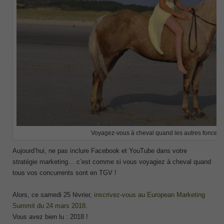
Voyagez-vous à cheval quand les autres foncent
Aujourd’hui, ne pas inclure Facebook et YouTube dans votre
stratégie marketing… c’est comme si vous voyagiez à cheval quand
tous vos concurrents sont en TGV !
Alors, ce samedi 25 février,
inscrivez-vous au European Marketing
Summit du 24 mars 2018
.
Vous avez bien lu : 2018 !