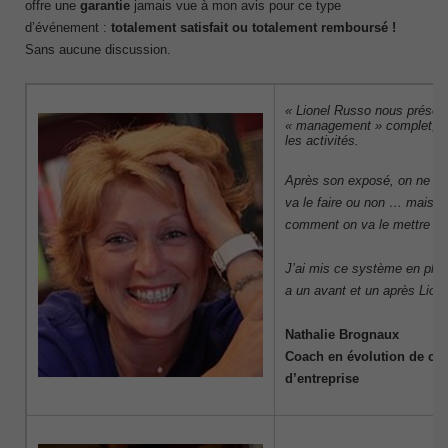
offre une
garantie
jamais vue à mon avis pour ce type
d’événement :
totalement satisfait ou totalement remboursé !
Sans aucune discussion.
« Lionel Russo nous présen
« management » complet, co
les activités.
Après son exposé, on ne se 
va le faire ou non … mais p
comment on va le mettre en
J’ai mis ce système en plac
a un avant et un après Lion
Nathalie Brognaux
Coach en évolution de carr
d’entreprise