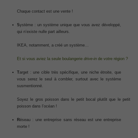
Chaque contact est une vente !
S
ystème : un système unique que vous avez développé,
qui n’existe nulle part ailleurs.
IKEA, notamment, a créé un système…
Et si vous aviez la seule boulangerie
drive-in
de votre région ?
T
arget : une cible très spécifique, une niche étroite, que
vous serez le seul à combler, surtout avec le système
susmentionné.
Soyez le gros poisson dans le petit bocal plutôt que le petit
poisson dans l’océan !
R
éseau : une entreprise sans réseau est une entreprise
morte !