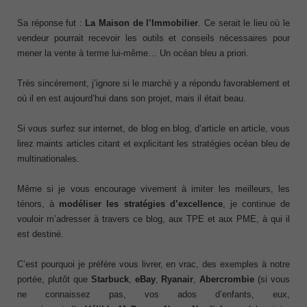
Sa réponse fut :
La Maison de l’Immobilier
. Ce serait le lieu où le
vendeur pourrait recevoir les outils et conseils nécessaires pour
mener la vente à terme lui-même… Un océan bleu a priori.
Très sincèrement, j’ignore si le marché y a répondu favorablement et
où il en est aujourd’hui dans son projet, mais il était beau.
Si vous surfez sur internet, de blog en blog, d’article en article, vous
lirez maints articles citant et explicitant les stratégies océan bleu de
multinationales.
Même si je vous encourage vivement à imiter les meilleurs, les
ténors, à
modéliser les stratégies d’excellence
, je continue de
vouloir m’adresser à travers ce blog, aux TPE et aux PME, à qui il
est destiné.
C’est pourquoi je préfère vous livrer, en vrac, des exemples à notre
portée, plutôt que
Starbuck
,
eBay
,
Ryanair
,
Abercrombie
(si vous
ne connaissez pas, vos ados d’enfants, eux,