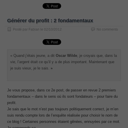
Générer du profit : 2 fondamentaux
Posté par
Fabian
le
02/10/2012
No comments
« Quand j’étais jeune, a dit
Oscar Wilde
, je croyais que, dans la
vie, l’argent était ce qu’il y a de plus important. Maintenant que
je suis vieux, je le sais.
»
Je vous propose, dans ce 2
e
post, de passer en revue 2 premiers
fondamentaux – dans le sens où ils sont fondateurs – pour faire du
profit.
Je sais que le mot n’est pas toujours politiquement correct, je m’en
suis rendu compte lors de l’enquête réalisée pour choisir le nom de
ce blog ! Certaines personnes étaient gênées, ennuyées par ce mot.
Je comprends ça.