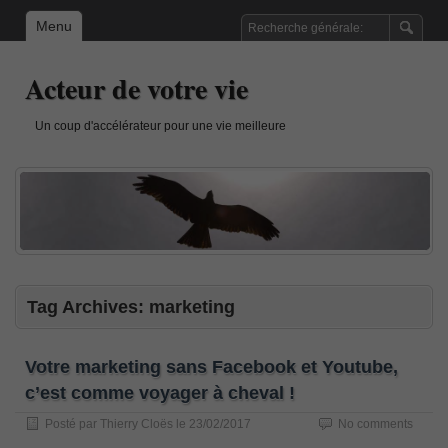
Menu
Acteur de votre vie
Un coup d'accélérateur pour une vie meilleure
Tag Archives:
marketing
Votre marketing sans Facebook et Youtube,
c’est comme voyager à cheval !
Posté par
Thierry Cloës
le
23/02/2017
No comments