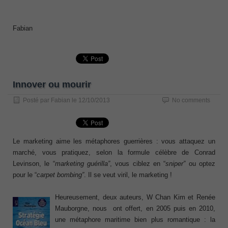
Fabian
Innover ou mourir
Posté par
Fabian
le
12/10/2013
No comments
Le marketing aime les métaphores guerrières : vous attaquez un
marché, vous pratiquez, selon la formule célèbre de Conrad
Levinson, le “
marketing guérilla”
, vous ciblez en “
sniper”
ou optez
pour le “
carpet bombing”
. Il se veut viril, le marketing !
Heureusement, deux auteurs, W Chan Kim et Renée
Mauborgne, nous ont offert, en 2005 puis en 2010,
une métaphore maritime bien plus romantique : la