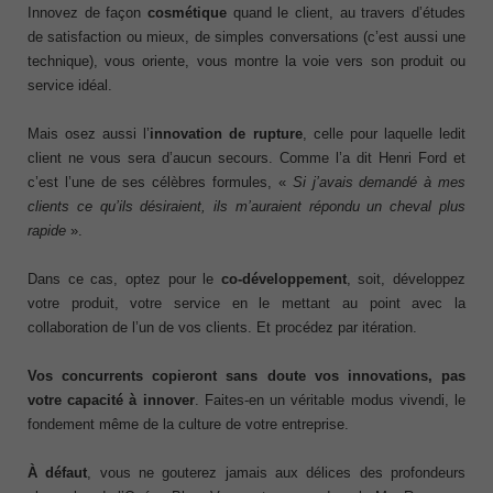
Innovez de façon
cosmétique
quand le client, au travers d’études
de satisfaction ou mieux, de simples conversations (c’est aussi une
technique), vous oriente, vous montre la voie vers son produit ou
service idéal.
Mais osez aussi l’
innovation
de rupture
, celle pour laquelle ledit
client ne vous sera d’aucun secours. Comme l’a dit Henri Ford et
c’est l’une de ses célèbres formules, «
Si j’avais
demandé
à mes
clients ce qu’
ils
désiraient,
ils m’auraient
répondu un
cheval plus
rapide
».
Dans ce cas, optez pour le
co-développement
, soit, développez
votre produit, votre service en le mettant au point avec la
collaboration de l’un de vos clients. Et procédez par itération.
Vos concurrents copieront sans doute vos innovations, pas
votre capacité à innover
. Faites-en un véritable modus vivendi, le
fondement même de la culture de votre entreprise.
À défaut
, vous ne gouterez jamais aux délices des profondeurs