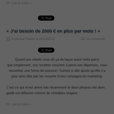
Lire la suite »
« J’ai besoin de 2000 € en plus par mois ! »
Posté par
Fabian
le
02/10/2012
No comments
Quand une cliente vous dit ça de façon aussi nette parce
que
simplement
, ses recettes couvrent à peine ses dépenses, vous
ressentez une forme de pression. Surtout si elle ajoute qu’elle n’a
pour ainsi dire pas les moyens d’une campagne de marketing.
C’est ce qui m’est arrivé très récemment et deux phrases ont alors
guidé ma réflexion comme de véritables slogans :
Lire la suite »