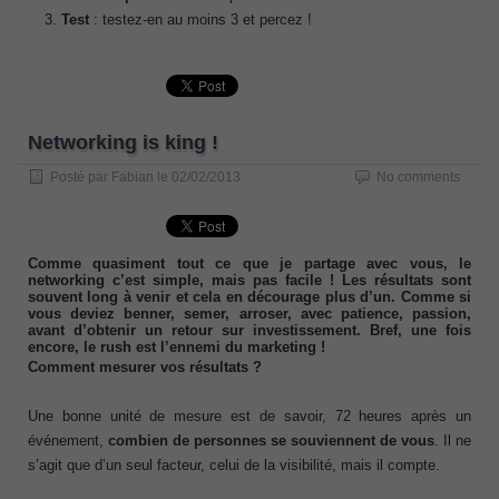
Test
: testez-en au moins 3 et percez !
Networking is king !
Posté par
Fabian
le
02/02/2013
No comments
Comme quasiment tout ce que je partage avec vous, le
networking c’est simple, mais pas facile ! Les résultats sont
souvent long à venir et cela en décourage plus d’un. Comme si
vous deviez benner, semer, arroser, avec patience, passion,
avant d’obtenir un retour sur investissement. Bref, une fois
encore, le rush est l’ennemi du marketing !
Comment mesurer vos résultats ?
Une bonne unité de mesure est de savoir, 72 heures après un
événement,
combien de personnes se souviennent de vous
. Il ne
s’agit que d’un seul facteur, celui de la visibilité, mais il compte.