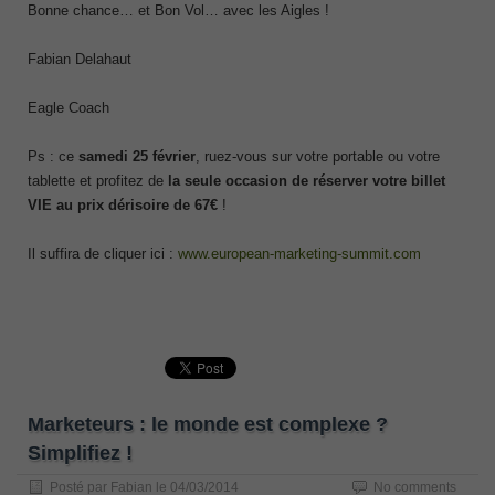
Bonne chance… et Bon Vol… avec les Aigles !
Fabian Delahaut
Eagle Coach
Ps : ce
samedi 25 février
, ruez-vous sur votre portable ou votre
tablette et profitez de
la seule occasion de réserver votre billet
VIE au prix dérisoire de 67€
!
Il suffira de cliquer ici :
www.european-marketing-summit.com
Marketeurs : le monde est complexe ?
Simplifiez !
Posté par
Fabian
le
04/03/2014
No comments