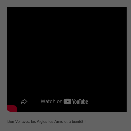
Bon Vol avec les Aigles les Amis et à bientôt !