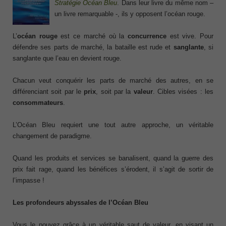
Stratégie Océan Bleu
. Dans leur livre du même nom –
un livre remarquable -, ils y opposent l’océan rouge.
L’
océan rouge
est ce marché où la
concurrence
est vive. Pour
défendre ses parts de marché, la bataille est rude et
sanglante
, si
sanglante que l’eau en devient rouge.
Chacun veut conquérir les parts de marché des autres, en se
différenciant soit par le
prix
, soit par la
valeur
. Cibles visées : les
consommateurs
.
L’Océan Bleu requiert une tout autre approche, un véritable
changement de paradigme.
Quand les produits et services se banalisent, quand la guerre des
prix fait rage, quand les bénéfices s’érodent, il s’agit de sortir de
l’impasse !
Les profondeurs abyssales de l’Océan Bleu
Vous le pouvez grâce à un véritable saut de valeur, en visant un