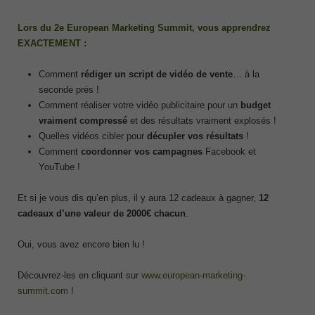
Lors du 2e European Marketing Summit, vous apprendrez
EXACTEMENT :
Comment
rédiger un script de vidéo de vente
… à la
seconde près !
Comment réaliser votre vidéo publicitaire pour un
budget
vraiment compressé
et des résultats vraiment explosés !
Quelles vidéos cibler pour
décupler vos résultats
!
Comment
coordonner vos campagnes
Facebook et
YouTube !
Et si je vous dis qu’en plus, il y aura 12 cadeaux à gagner,
12
cadeaux d’une valeur de 2000€ chacun
.
Oui, vous avez encore bien lu !
Découvrez-les en cliquant sur
www.european-marketing-
summit.com
!