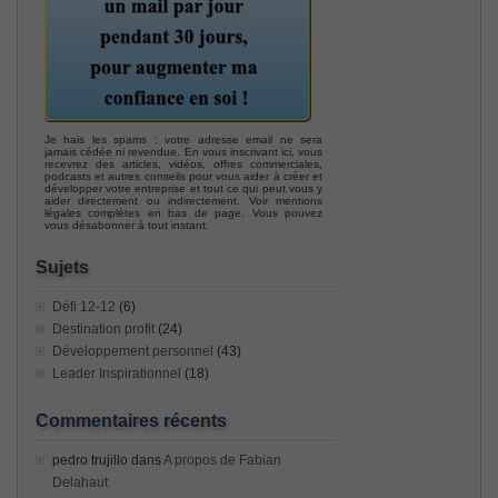
Je hais les spams : votre adresse email ne sera
jamais cédée ni revendue. En vous inscrivant ici, vous
recevrez des articles, vidéos, offres commerciales,
podcasts et autres conseils pour vous aider à créer et
développer votre entreprise et tout ce qui peut vous y
aider directement ou indirectement. Voir mentions
légales complètes en bas de page. Vous pouvez
vous désabonner à tout instant.
Sujets
Défi 12-12
(6)
Destination profit
(24)
Développement personnel
(43)
Leader Inspirationnel
(18)
Commentaires récents
pedro trujillo
dans
A propos de Fabian
Delahaut