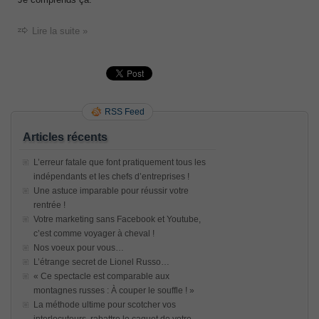
Lire la suite »
RSS Feed
Articles récents
L’erreur fatale que font pratiquement tous les
indépendants et les chefs d’entreprises !
Une astuce imparable pour réussir votre
rentrée !
Votre marketing sans Facebook et Youtube,
c’est comme voyager à cheval !
Nos voeux pour vous…
L’étrange secret de Lionel Russo…
« Ce spectacle est comparable aux
montagnes russes : À couper le souffle ! »
La méthode ultime pour scotcher vos
interlocuteurs, rabattre le caquet de votre