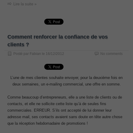
Lire la suite »
Comment renforcer la confiance de vos
clients ?
Posté par
Fabian
le
16/12/2012
No comments
L’une de mes clientes souhaite envoyer, pour la deuxième fois en
deux semaines, un e-mailing commercial, une offre en somme.
Comme beaucoup d’entrepreneurs, elle a une liste de clients ou de
contacts, et elle ne sollicite cette liste qu’à de seules fins
commerciales. ERREUR. S’ils ont accepté de lui donner leur
adresse mail, ses contacts avaient sans doute en tête autre chose
que la réception hebdomadaire de promotions !