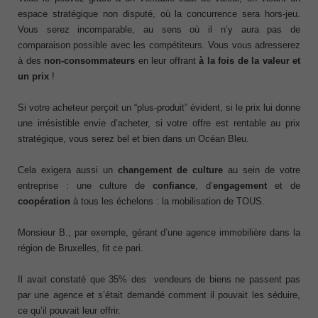
espace stratégique non disputé, où la concurrence sera hors-jeu.
Vous serez incomparable, au sens où il n’y aura pas de
comparaison possible avec les compétiteurs. Vous vous adresserez
à des
non-consommateurs
en leur offrant
à la fois de la valeur et
un prix
!
Si votre acheteur perçoit un “plus-produit” évident, si le prix lui donne
une irrésistible envie d’acheter, si votre offre est rentable au prix
stratégique, vous serez bel et bien dans un Océan Bleu.
Cela exigera aussi un
changement de culture
au sein de votre
entreprise : une culture de
confiance
, d’
engagement
et de
coopération
à tous les échelons : la mobilisation de TOUS.
Monsieur B., par exemple, gérant d’une agence immobilière dans la
région de Bruxelles, fit ce pari.
Il avait constaté que 35% des vendeurs de biens ne passent pas
par une agence et s’était demandé comment il pouvait les séduire,
ce qu’il pouvait leur offrir.