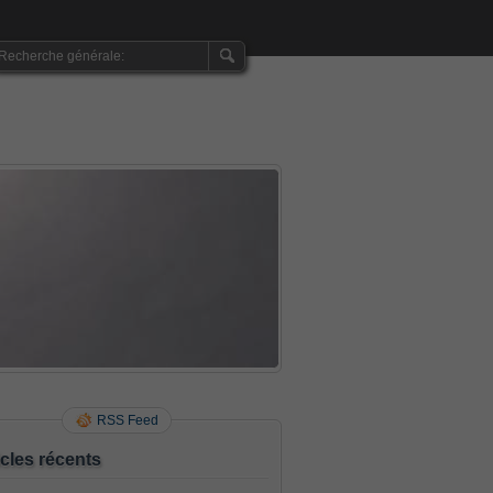
RSS Feed
icles récents