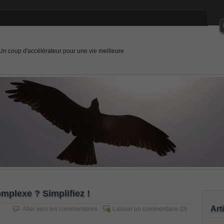
Un coup d'accélérateur pour une vie meilleure
mplexe ? Simplifiez !
Art
Aller vers les commentaires
Laisser un commentaire
(0)