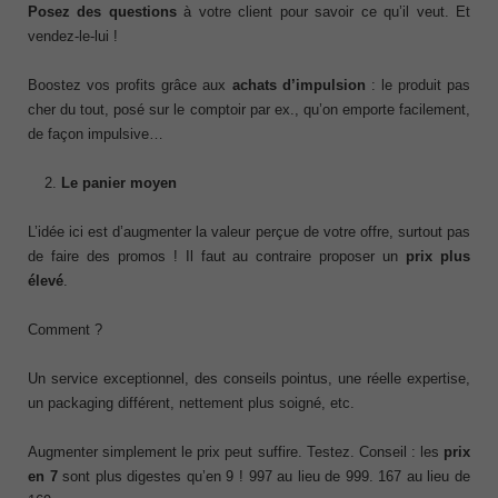
Posez des questions
à votre client pour savoir ce qu’il veut. Et
vendez-le-lui !
Boostez vos profits grâce aux
achats d’impulsion
: le produit pas
cher du tout, posé sur le comptoir par ex., qu’on emporte facilement,
de façon impulsive…
Le panier moyen
L’idée ici est d’augmenter la valeur perçue de votre offre, surtout pas
de faire des promos ! Il faut au contraire proposer un
prix plus
élevé
.
Comment ?
Un service exceptionnel, des conseils pointus, une réelle expertise,
un packaging différent, nettement plus soigné, etc.
Augmenter simplement le prix peut suffire. Testez. Conseil : les
prix
en 7
sont plus digestes qu’en 9 ! 997 au lieu de 999. 167 au lieu de