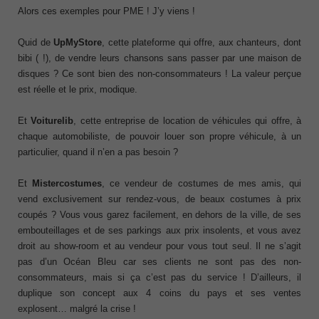
Alors ces exemples pour PME ! J’y viens !
Quid de
UpMyStore
, cette plateforme qui offre, aux chanteurs, dont
bibi ( !), de vendre leurs chansons sans passer par une maison de
disques ? Ce sont bien des non-consommateurs ! La valeur perçue
est réelle et le prix, modique.
Et
Voiturelib
, cette entreprise de location de véhicules qui offre, à
chaque automobiliste, de pouvoir louer son propre véhicule, à un
particulier, quand il n’en a pas besoin ?
Et
Mistercostumes
, ce vendeur de costumes de mes amis, qui
vend exclusivement sur rendez-vous, de beaux costumes à prix
coupés ? Vous vous garez facilement, en dehors de la ville, de ses
embouteillages et de ses parkings aux prix insolents, et vous avez
droit au show-room et au vendeur pour vous tout seul. Il ne s’agit
pas d’un Océan Bleu car ses clients ne sont pas des non-
consommateurs, mais si ça c’est pas du service ! D’ailleurs, il
duplique son concept aux 4 coins du pays et ses ventes
explosent… malgré la crise !