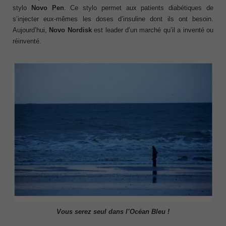
stylo
Novo Pen
. Ce stylo permet aux patients diabétiques de
s’injecter eux-mêmes les doses d’insuline dont ils ont besoin.
Aujourd’hui,
Novo Nordisk
est leader d’un marché qu’il a inventé ou
réinventé.
Vous serez seul dans l’Océan Bleu !