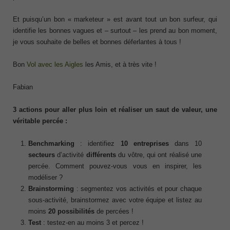
Et puisqu’un bon « marketeur » est avant tout un bon surfeur, qui
identifie les bonnes vagues et – surtout – les prend au bon moment,
je vous souhaite de belles et bonnes déferlantes à tous !
Bon
Vol avec les Aigles
les Amis, et à très vite !
Fabian
3 actions pour aller plus loin et réaliser un saut de valeur, une
véritable percée :
Benchmarking
: identifiez
10 entreprises
dans 10
secteurs
d’activité
différents
du vôtre, qui ont réalisé une
percée. Comment pouvez-vous vous en inspirer, les
modéliser ?
Brainstorming
: segmentez vos activités et pour chaque
sous-activité, brainstormez avec votre équipe et listez au
moins
20 possibilités
de percées !
Test
: testez-en au moins 3 et percez !