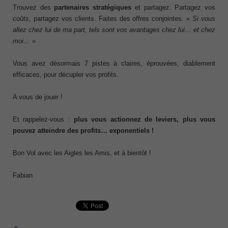
Trouvez des
partenaires stratégiques
et partagez. Partagez vos
coûts, partagez vos clients. Faites des offres conjointes. «
Si vous
allez chez lui de ma part, tels sont vos avantages chez lui… et chez
moi…
»
Vous avez désormais 7 pistes à claires, éprouvées, diablement
efficaces, pour décupler vos profits.
A vous de jouer !
Et rappelez-vous :
plus vous actionnez de leviers, plus vous
pouvez atteindre des profits… exponentiels !
Bon Vol avec les Aigles les Amis, et à bientôt !
Fabian