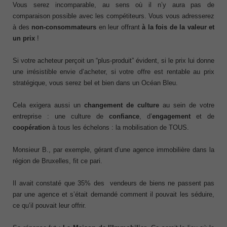
Vous serez incomparable, au sens où il n’y aura pas de
comparaison possible avec les compétiteurs. Vous vous adresserez
à des
non-consommateurs
en leur offrant
à la fois de la valeur et
un prix
!
Si votre acheteur perçoit un “plus-produit” évident, si le prix lui donne
une irrésistible envie d’acheter, si votre offre est rentable au prix
stratégique, vous serez bel et bien dans un Océan Bleu.
Cela exigera aussi un
changement de culture
au sein de votre
entreprise : une culture de
confiance
, d’
engagement
et de
coopération
à tous les échelons : la mobilisation de TOUS.
Monsieur B., par exemple, gérant d’une agence immobilière dans la
région de Bruxelles, fit ce pari.
Il avait constaté que 35% des vendeurs de biens ne passent pas
par une agence et s’était demandé comment il pouvait les séduire,
ce qu’il pouvait leur offrir.