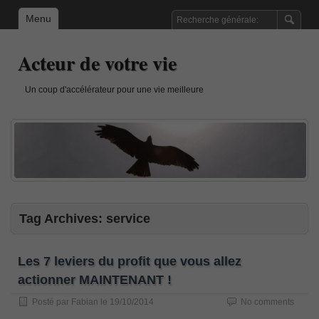
Menu
Acteur de votre vie
Un coup d'accélérateur pour une vie meilleure
Tag Archives:
service
Les 7 leviers du profit que vous allez
actionner MAINTENANT !
Posté par
Fabian
le
19/10/2014
No comments