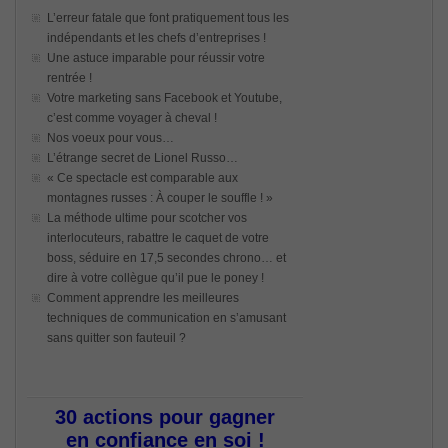
L’erreur fatale que font pratiquement tous les
indépendants et les chefs d’entreprises !
Une astuce imparable pour réussir votre
rentrée !
Votre marketing sans Facebook et Youtube,
c’est comme voyager à cheval !
Nos voeux pour vous…
L’étrange secret de Lionel Russo…
« Ce spectacle est comparable aux
montagnes russes : À couper le souffle ! »
La méthode ultime pour scotcher vos
interlocuteurs, rabattre le caquet de votre
boss, séduire en 17,5 secondes chrono… et
dire à votre collègue qu’il pue le poney !
Comment apprendre les meilleures
techniques de communication en s’amusant
sans quitter son fauteuil ?
30 actions pour gagner
en confiance en soi !