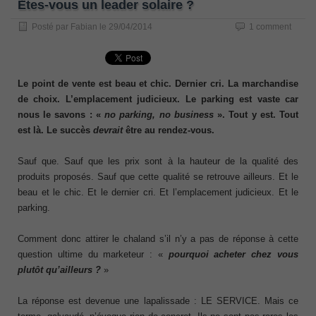
Êtes-vous un leader solaire ?
Posté par
Fabian
le
29/04/2014
1 comment
Le point de vente est beau et chic. Dernier cri. La marchandise
de choix. L’emplacement judicieux. Le parking est vaste car
nous le savons : «
no parking, no business
». Tout y est. Tout
est là. Le succès
devrait
être au rendez-vous.
Sauf que. Sauf que les prix sont à la hauteur de la qualité des
produits proposés. Sauf que cette qualité se retrouve ailleurs. Et le
beau et le chic. Et le dernier cri. Et l’emplacement judicieux. Et le
parking.
Comment donc attirer le chaland s’il n’y a pas de réponse à cette
question ultime du marketeur : «
pourquoi acheter chez vous
plutôt qu’ailleurs ?
»
La réponse est devenue une lapalissade : LE SERVICE. Mais ce