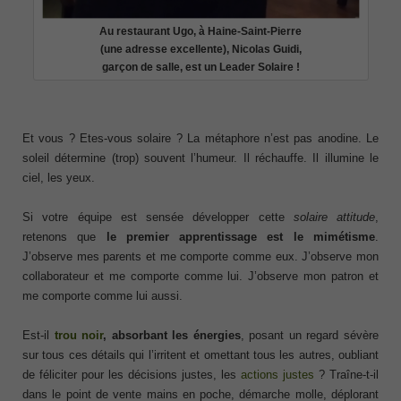
Au restaurant Ugo, à Haine-Saint-Pierre
(une adresse excellente), Nicolas Guidi,
garçon de salle, est un Leader Solaire !
Et vous ? Etes-vous solaire ? La métaphore n’est pas anodine. Le
soleil détermine (trop) souvent l’humeur. Il réchauffe. Il illumine le
ciel, les yeux.
Si votre équipe est sensée développer cette
solaire attitude
,
retenons que
le premier apprentissage est le mimétisme
.
J’observe mes parents et me comporte comme eux. J’observe mon
collaborateur et me comporte comme lui. J’observe mon patron et
me comporte comme lui aussi.
Est-il
trou noir
,
absorbant les énergies
, posant un regard sévère
sur tous ces détails qui l’irritent et omettant tous les autres, oubliant
de féliciter pour les décisions justes, les
actions justes
? Traîne-t-il
dans le point de vente mains en poche, démarche molle, déplorant