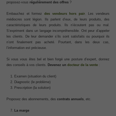
proposez-vous
régulièrement des offres
?
Embauchez et formez
des vendeurs hors pair
. Les vendeurs
médiocres sont légion. Ils parlent d’eux, de leurs produits, des
caractéristiques de leurs produits. Ils n’écoutent pas ou mal.
S’expriment dans un langage incompréhensible. Ont peur d’appeler
les clients. De leur demander s’ils sont satisfaits ou pourquoi ils
n’ont finalement pas acheté. Pourtant, dans les deux cas,
l’information est précieuse.
Si vous vous êtes bel et bien forgé une posture d’expert, donnez
des conseils à vos clients.
Devenez un
docteur de la vente
:
Examen (situation du client)
Diagnostic (le problème)
Prescription (la solution)
Proposez des abonnements, des
contrats annuels
, etc.
La marge