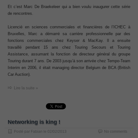
Et c’est Marc De Braekeleer qui a bien voulu inaugurer cette série
de rencontres.
Licencié en sciences commerciales et financières de l’ICHEC à
Bruxelles, Marc a démarré sa carrière professionnelle par des
fonctions commerciales chez Keyser & MacKay. Il a ensuite
travaillé pendant 15 ans chez Touring Secours et Touring
Assistance, assumant la fonction de directeur général du groupe
Touring durant 7 ans. De 2003 jusqu’à son arrivée chez Tempo-Team
Interim en 2006, il était managing director Belgium de BCA (British
Car Auction).
Lire la suite »
Networking is king !
Posté par
Fabian
le
02/02/2013
No comments