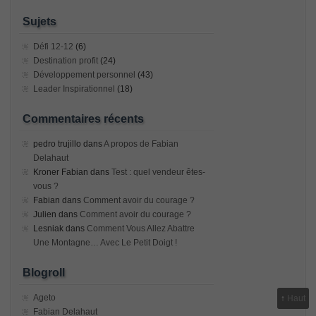
Sujets
Défi 12-12
(6)
Destination profit
(24)
Développement personnel
(43)
Leader Inspirationnel
(18)
Commentaires récents
pedro trujillo
dans
A propos de Fabian
Delahaut
Kroner Fabian
dans
Test : quel vendeur êtes-
vous ?
Fabian
dans
Comment avoir du courage ?
Julien
dans
Comment avoir du courage ?
Lesniak
dans
Comment Vous Allez Abattre
Une Montagne… Avec Le Petit Doigt !
Blogroll
Ageto
↑
Haut
Fabian Delahaut