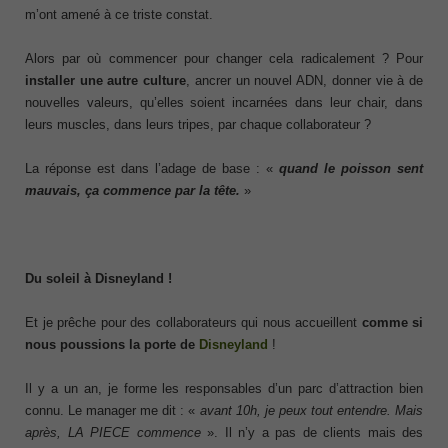
m’ont amené à ce triste constat.
Alors par où commencer pour changer cela radicalement ? Pour
installer une autre culture
, ancrer un nouvel ADN, donner vie à de
nouvelles valeurs, qu’elles soient incarnées dans leur chair, dans
leurs muscles, dans leurs tripes, par chaque collaborateur ?
La réponse est dans l’adage de base : «
quand le poisson sent
mauvais, ça commence par la tête.
»
Du soleil à Disneyland !
Et je prêche pour des collaborateurs qui nous accueillent
comme si
nous poussions la porte de
Disneyland
!
Il y a un an, je forme les responsables d’un parc d’attraction bien
connu. Le manager me dit : «
avant 10h, je peux tout entendre. Mais
après, LA PIECE commence
». Il n’y a pas de clients mais des