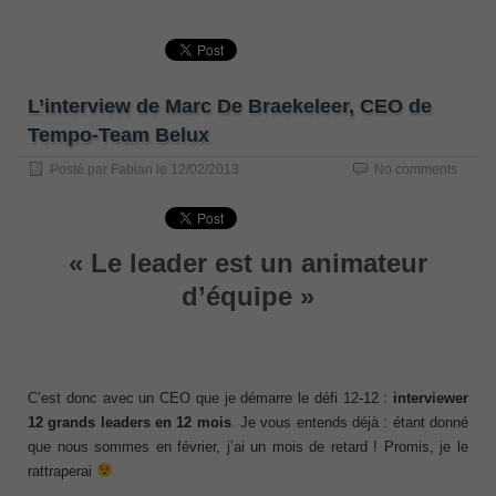
L’interview de Marc De Braekeleer, CEO de
Tempo-Team Belux
Posté par
Fabian
le
12/02/2013
No comments
« Le leader est un animateur
d’équipe »
C’est donc avec un CEO que je démarre le défi 12-12 :
interviewer
12 grands leaders en 12 mois
. Je vous entends déjà : étant donné
que nous sommes en février, j’ai un mois de retard ! Promis, je le
rattraperai