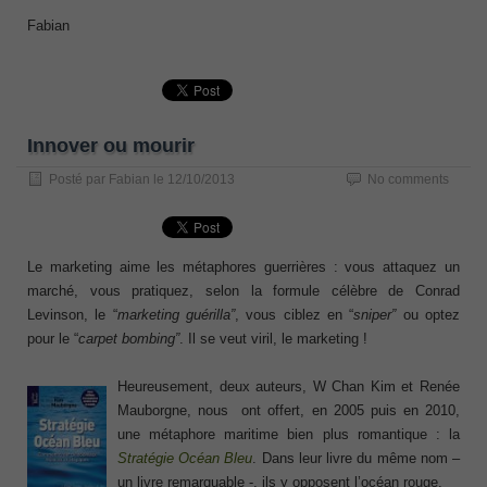
Fabian
Innover ou mourir
Posté par
Fabian
le
12/10/2013
No comments
Le marketing aime les métaphores guerrières : vous attaquez un
marché, vous pratiquez, selon la formule célèbre de Conrad
Levinson, le “
marketing guérilla”
, vous ciblez en “
sniper”
ou optez
pour le “
carpet bombing”
. Il se veut viril, le marketing !
Heureusement, deux auteurs, W Chan Kim et Renée
Mauborgne, nous ont offert, en 2005 puis en 2010,
une métaphore maritime bien plus romantique : la
Stratégie Océan Bleu
. Dans leur livre du même nom –
un livre remarquable -, ils y opposent l’océan rouge.