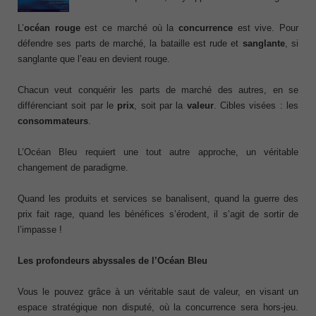
L’
océan rouge
est ce marché où la
concurrence
est vive. Pour
défendre ses parts de marché, la bataille est rude et
sanglante
, si
sanglante que l’eau en devient rouge.
Chacun veut conquérir les parts de marché des autres, en se
différenciant soit par le
prix
, soit par la
valeur
. Cibles visées : les
consommateurs
.
L’Océan Bleu requiert une tout autre approche, un véritable
changement de paradigme.
Quand les produits et services se banalisent, quand la guerre des
prix fait rage, quand les bénéfices s’érodent, il s’agit de sortir de
l’impasse !
Les profondeurs abyssales de l’Océan Bleu
Vous le pouvez grâce à un véritable saut de valeur, en visant un
espace stratégique non disputé, où la concurrence sera hors-jeu.