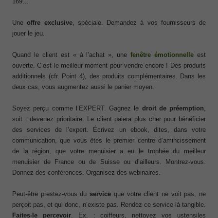
169…
Une
offre exclusive
, spéciale. Demandez à vos fournisseurs de
jouer le jeu.
Quand le client est « à l’achat », une
fenêtre émotionnelle
est
ouverte. C’est le meilleur moment pour vendre encore ! Des produits
additionnels (cfr. Point 4), des produits complémentaires. Dans les
deux cas, vous augmentez aussi le panier moyen.
Soyez perçu comme l’EXPERT. Gagnez le
droit de préemption
,
soit : devenez prioritaire. Le client paiera plus cher pour bénéficier
des services de l’expert. Écrivez un ebook, dites, dans votre
communication, que vous êtes le premier centre d’amincissement
de la région, que votre menuisier a eu le trophée du meilleur
menuisier de France ou de Suisse ou d’ailleurs. Montrez-vous.
Donnez des conférences. Organisez des webinaires.
Peut-être prestez-vous du
service
que votre client ne voit pas, ne
perçoit pas, et qui donc, n’existe pas. Rendez ce service-là tangible.
Faites-le percevoir
. Ex. : coiffeurs, nettoyez vos ustensiles