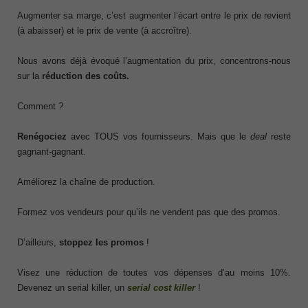
Augmenter sa marge, c’est augmenter l’écart entre le prix de revient
(à abaisser) et le prix de vente (à accroître).
Nous avons déjà évoqué l’augmentation du prix, concentrons-nous
sur la
réduction des coûts.
Comment ?
Renégociez
avec TOUS vos fournisseurs. Mais que le
deal
reste
gagnant-gagnant.
Améliorez la chaîne de production.
Formez vos vendeurs pour qu’ils ne vendent pas que des promos.
D’ailleurs,
stoppez les promos
!
Visez une réduction de toutes vos dépenses d’au moins 10%.
Devenez un serial killer, un
serial cost killer
!