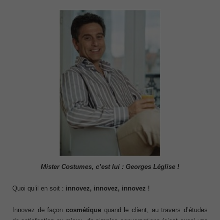
Mister Costumes, c’est lui : Georges Léglise !
Quoi qu’il en soit :
innovez, innovez, innovez
!
Innovez de façon
cosmétique
quand le client, au travers d’études