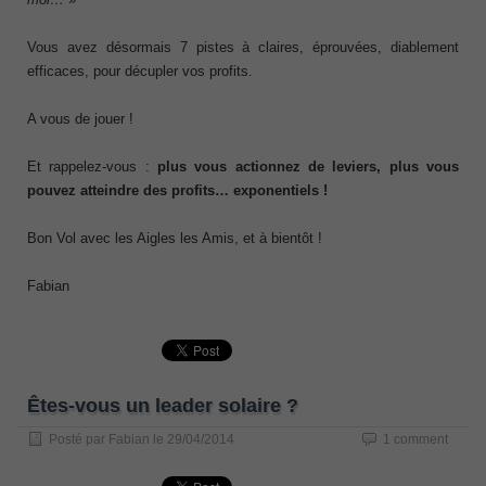
Vous avez désormais 7 pistes à claires, éprouvées, diablement
efficaces, pour décupler vos profits.
A vous de jouer !
Et rappelez-vous :
plus vous actionnez de leviers, plus vous
pouvez atteindre des profits… exponentiels !
Bon Vol avec les Aigles les Amis, et à bientôt !
Fabian
Êtes-vous un leader solaire ?
Posté par
Fabian
le
29/04/2014
1 comment