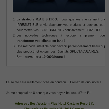
La
stratégie M.A.E.S.T.R.O.
: pour que vos clients aient une
IRRESISTIBLE envie d’acheter vos produits et services et…
pour mettre vos CONCURRENTS définitivement HORS-JEU !
Les nouvelles techniques à recopier simplement pour
transformer vos clients en fans !
Une méthode infaillible pour devenir personnellement beaucoup
plus productif et obtenir des résultats SPECTACULAIRES.
Bref :
travailler à 10.000€/heure !
La soirée sera réellement riche en contenu… Prenez de quoi noter !
Je me couperai en 8 pour que vous soyez heureux d’être là !
Adresse : Best Western Plus Hotel Casteau Resort
®
,
Chaussée de Bruxelles 38, 7061 Casteau.