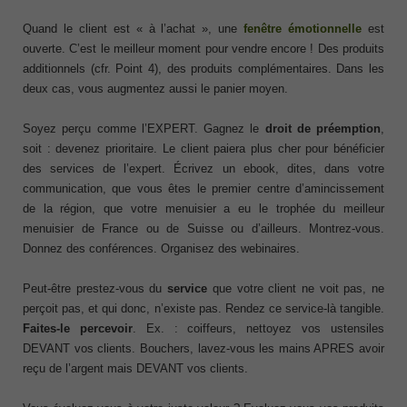
Quand le client est « à l’achat », une
fenêtre émotionnelle
est
ouverte. C’est le meilleur moment pour vendre encore ! Des produits
additionnels (cfr. Point 4), des produits complémentaires. Dans les
deux cas, vous augmentez aussi le panier moyen.
Soyez perçu comme l’EXPERT. Gagnez le
droit de préemption
,
soit : devenez prioritaire. Le client paiera plus cher pour bénéficier
des services de l’expert. Écrivez un ebook, dites, dans votre
communication, que vous êtes le premier centre d’amincissement
de la région, que votre menuisier a eu le trophée du meilleur
menuisier de France ou de Suisse ou d’ailleurs. Montrez-vous.
Donnez des conférences. Organisez des webinaires.
Peut-être prestez-vous du
service
que votre client ne voit pas, ne
perçoit pas, et qui donc, n’existe pas. Rendez ce service-là tangible.
Faites-le percevoir
. Ex. : coiffeurs, nettoyez vos ustensiles
DEVANT vos clients. Bouchers, lavez-vous les mains APRES avoir
reçu de l’argent mais DEVANT vos clients.