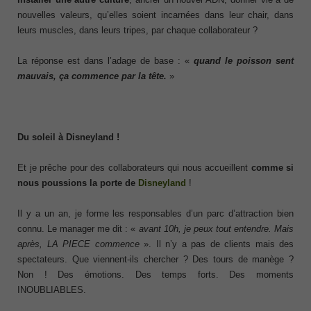
nouvelles valeurs, qu’elles soient incarnées dans leur chair, dans
leurs muscles, dans leurs tripes, par chaque collaborateur ?
La réponse est dans l’adage de base : «
quand le poisson sent
mauvais, ça commence par la tête.
»
Du soleil à Disneyland !
Et je prêche pour des collaborateurs qui nous accueillent
comme si
nous poussions la porte de
Disneyland
!
Il y a un an, je forme les responsables d’un parc d’attraction bien
connu. Le manager me dit : «
avant 10h, je peux tout entendre. Mais
après, LA PIECE commence
». Il n’y a pas de clients mais des
spectateurs. Que viennent-ils chercher ? Des tours de manège ?
Non ! Des émotions. Des temps forts. Des moments
INOUBLIABLES.