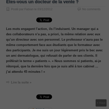
Êtes-vous un docteur de la vente ?
Posté par
Fabian
le
03/12/2012
No comments
Les mots engagent l’action, ils l’induisent. Un manager qui a
des collaborateurs n’a pas, a priori, la même relation avec eux
qu’un directeur avec son personnel. Le professeur n’aura pas le
même comportement face aux étudiants que le formateur avec
des participants. Je me suis un jour légèrement pris le bec avec
un ami dermatologue, qui refusait de parler de ses clients. Il
préférait le terme « patients ». « Nous sommes si patients, ai-je
rétorqué, que la dernière fois que je suis allé à ton cabinet …
j’ai attendu 45 minutes ! »
Lire la suite »
↑
Haut