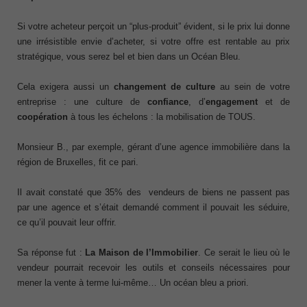
Si votre acheteur perçoit un “plus-produit” évident, si le prix lui donne
une irrésistible envie d’acheter, si votre offre est rentable au prix
stratégique, vous serez bel et bien dans un Océan Bleu.
Cela exigera aussi un
changement de culture
au sein de votre
entreprise : une culture de
confiance
, d’
engagement
et de
coopération
à tous les échelons : la mobilisation de TOUS.
Monsieur B., par exemple, gérant d’une agence immobilière dans la
région de Bruxelles, fit ce pari.
Il avait constaté que 35% des vendeurs de biens ne passent pas
par une agence et s’était demandé comment il pouvait les séduire,
ce qu’il pouvait leur offrir.
Sa réponse fut :
La Maison de l’Immobilier
. Ce serait le lieu où le
vendeur pourrait recevoir les outils et conseils nécessaires pour
mener la vente à terme lui-même… Un océan bleu a priori.