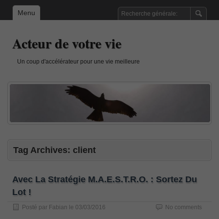
Menu
Acteur de votre vie
Un coup d'accélérateur pour une vie meilleure
Tag Archives:
client
Avec La Stratégie M.A.E.S.T.R.O. : Sortez Du
Lot !
Posté par
Fabian
le
03/03/2016
No comments