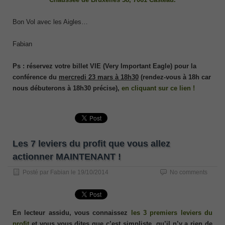
Bon Vol avec les Aigles…
Fabian
Ps : réservez votre billet VIE (Very Important Eagle) pour la
conférence du
mercredi 23 mars à 18h30
(rendez-vous à 18h car
nous débuterons à 18h30 précise),
en cliquant sur ce lien !
Les 7 leviers du profit que vous allez
actionner MAINTENANT !
Posté par
Fabian
le
19/10/2014
No comments
En lecteur assidu, vous connaissez
les 3 premiers leviers du
profit
et vous vous dites que c’est simpliste, qu’il n’y a rien de