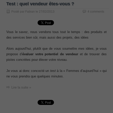
Test : quel vendeur êtes-vous ?
Posté par
Fabian
le
27/02/2013
4 comments
Vous le savez, nous vendons tous tout le temps : des produits et
des services bien sûr, mais aussi des projets, des idées
Alors aujourd’hui, plutôt que de vous soumettre
mes
idées, je vous
propose d’
évaluer
votre potentiel de vendeur
et de trouver des
pistes concrètes pour élever votre niveau.
Je vous ai donc concocté un
test
à la « Femmes d’aujourd’hui » qui
ne vous prendra que quelques minutes.
Lire la suite »