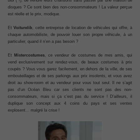
bibi ( !), de vendre leurs chansons sans passer par une maison de
disques ? Ce sont bien des non-consommateurs ! La valeur perçue
est réelle et le prix, modique.
Et
Voiturelib
, cette entreprise de location de véhicules qui offre, à
chaque automobiliste, de pouvoir louer son propre véhicule, à un
particulier, quand il n’en a pas besoin ?
Et
Mistercostumes
, ce vendeur de costumes de mes amis, qui
vend exclusivement sur rendez-vous, de beaux costumes à prix
coupés ? Vous vous garez facilement, en dehors de la ville, de ses
embouteillages et de ses parkings aux prix insolents, et vous avez
droit au show-room et au vendeur pour vous tout seul. Il ne s’agit
pas d’un Océan Bleu car ses clients ne sont pas des non-
consommateurs, mais si ça c’est pas du service ! D’ailleurs, il
duplique son concept aux 4 coins du pays et ses ventes
explosent… malgré la crise !