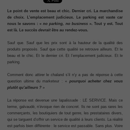
Le point de vente est beau et chic. Dernier cri. La marchandise
de choix. L’emplacement judicieux. Le parking est vaste car
nous le savons : «
no parking, no business
». Tout y est. Tout
est là. Le succès
devrait
être au rendez-vous.
Sauf que. Sauf que les prix sont à la hauteur de la qualité des
produits proposés. Sauf que cette qualité se retrouve ailleurs. Et le
beau et le chic. Et le dernier cri. Et l’emplacement judicieux. Et le
parking.
Comment donc attirer le chaland s’il n’y a pas de réponse à cette
question ultime du marketeur : «
pourquoi acheter chez vous
plutôt qu’ailleurs ?
»
La réponse est devenue une lapalissade : LE SERVICE. Mais ce
terme, galvaudé, n’évoque rien de concret. Ils ne sont pas rares les
commerçants, les boutiquiers de tout genre, les prestataires divers,
qui se targuent d’offrir un service de qualité à leurs clients. La réalité
est parfois bien différente : le service est passable. Sans plus. Voire