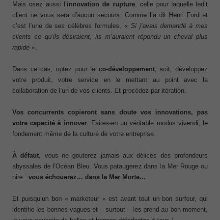
Mais osez aussi l’
innovation
de rupture
, celle pour laquelle ledit
client ne vous sera d’aucun secours. Comme l’a dit Henri Ford et
c’est l’une de ses célèbres formules, «
Si j’avais
demandé
à mes
clients ce qu’
ils
désiraient,
ils m’auraient
répondu un
cheval plus
rapide
».
Dans ce cas, optez pour le
co-développement
, soit, développez
votre produit, votre service en le mettant au point avec la
collaboration de l’un de vos clients. Et procédez par itération.
Vos concurrents copieront sans doute vos innovations, pas
votre capacité à innover
. Faites-en un véritable modus vivendi, le
fondement même de la culture de votre entreprise.
À défaut
, vous ne gouterez jamais aux délices des profondeurs
abyssales de l’Océan Bleu. Vous pataugerez dans la Mer Rouge ou
pire :
vous échouerez… dans la Mer Morte…
Et puisqu’un bon « marketeur » est avant tout un bon surfeur, qui
identifie les bonnes vagues et – surtout – les prend au bon moment,