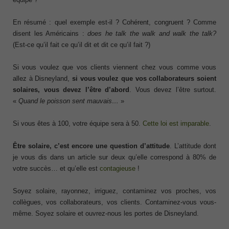
En résumé : quel exemple est-il ? Cohérent, congruent ? Comme
disent les Américains :
does he talk the walk and walk the talk?
(Est-ce qu’il fait ce qu’il dit et dit ce qu’il fait ?)
Si vous voulez que vos clients viennent chez vous comme vous
allez à Disneyland,
si vous voulez que vos collaborateurs soient
solaires, vous devez l’être d’abord
. Vous devez l’être surtout.
«
Quand le poisson sent mauvais…
»
Si vous êtes à 100, votre équipe sera à 50.
Cette loi est imparable
.
Être solaire, c’est encore une question d’attitude
. L’attitude dont
je vous dis dans un article sur deux qu’elle correspond à 80% de
votre succès… et qu’elle est
contagieuse
!
Soyez solaire, rayonnez, irriguez, contaminez vos proches, vos
collègues, vos collaborateurs, vos clients. Contaminez-vous vous-
même. Soyez solaire et ouvrez-nous les portes de Disneyland.