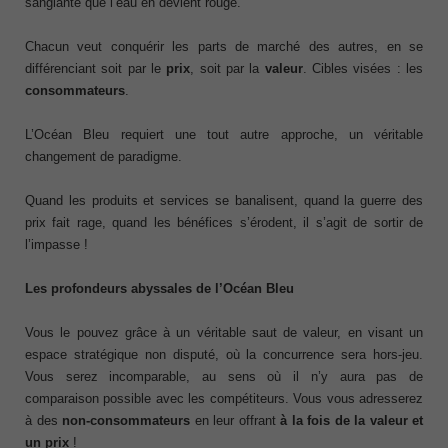
sanglante que l’eau en devient rouge.
Chacun veut conquérir les parts de marché des autres, en se
différenciant soit par le
prix
, soit par la
valeur
. Cibles visées : les
consommateurs
.
L’Océan Bleu requiert une tout autre approche, un véritable
changement de paradigme.
Quand les produits et services se banalisent, quand la guerre des
prix fait rage, quand les bénéfices s’érodent, il s’agit de sortir de
l’impasse !
Les profondeurs abyssales de l’Océan Bleu
Vous le pouvez grâce à un véritable saut de valeur, en visant un
espace stratégique non disputé, où la concurrence sera hors-jeu.
Vous serez incomparable, au sens où il n’y aura pas de
comparaison possible avec les compétiteurs. Vous vous adresserez
à des
non-consommateurs
en leur offrant
à la fois de la valeur et
un prix
!