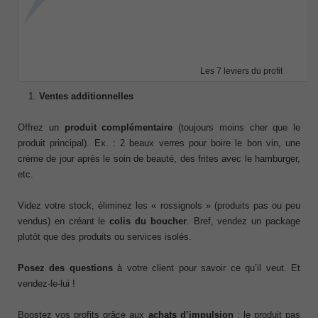
Les 7 leviers du profit
Ventes additionnelles
Offrez un
produit complémentaire
(toujours moins cher que le
produit principal). Ex. : 2 beaux verres pour boire le bon vin, une
crème de jour après le soin de beauté, des frites avec le hamburger,
etc.
Videz votre stock, éliminez les « rossignols » (produits pas ou peu
vendus) en créant le
colis du boucher
. Bref, vendez un package
plutôt que des produits ou services isolés.
Posez des questions
à votre client pour savoir ce qu’il veut. Et
vendez-le-lui !
Boostez vos profits grâce aux
achats d’impulsion
: le produit pas