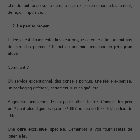
cher du tout, posé sur le comptoir par ex., qu’on emporte facilement,
de façon impulsive…
Le panier moyen
L’idée ici est d’augmenter la valeur perçue de votre offre, surtout pas
de faire des promos ! Il faut au contraire proposer un
prix plus
élevé
.
Comment ?
Un service exceptionnel, des conseils pointus, une réelle expertise,
un packaging différent, nettement plus soigné, etc.
Augmenter simplement le prix peut suffire. Testez. Conseil : les
prix
en 7
sont plus digestes qu’en 9 ! 997 au lieu de 999. 167 au lieu de
169…
Une
offre exclusive
, spéciale. Demandez à vos fournisseurs de
jouer le jeu.