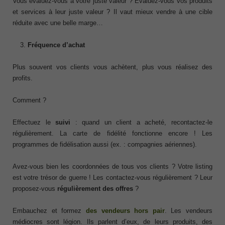
Vous évaluez-vous à votre juste valeur ? Evaluez-vous vos produits
et services à leur juste valeur ? Il vaut mieux vendre à une cible
réduite avec une belle marge…
Fréquence d’achat
Plus souvent vos clients vous achètent, plus vous réalisez des
profits.
Comment ?
Effectuez le
suivi
: quand un client a acheté, recontactez-le
régulièrement. La carte de fidélité fonctionne encore ! Les
programmes de fidélisation aussi (ex. : compagnies aériennes).
Avez-vous bien les coordonnées de tous vos clients ? Votre listing
est votre trésor de guerre ! Les contactez-vous régulièrement ? Leur
proposez-vous
régulièrement des offres
?
Embauchez et formez
des vendeurs hors pair
. Les vendeurs
médiocres sont légion. Ils parlent d’eux, de leurs produits, des