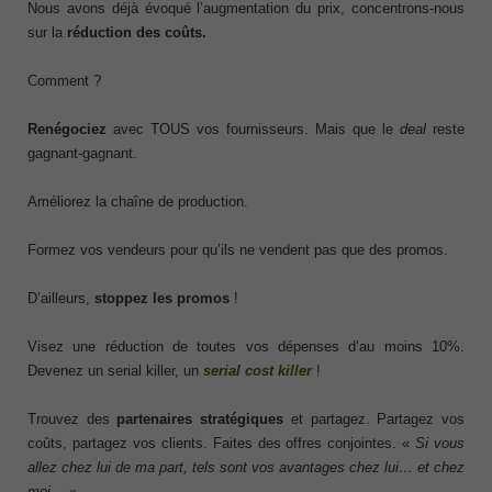
Nous avons déjà évoqué l’augmentation du prix, concentrons-nous
sur la
réduction des coûts.
Comment ?
Renégociez
avec TOUS vos fournisseurs. Mais que le
deal
reste
gagnant-gagnant.
Améliorez la chaîne de production.
Formez vos vendeurs pour qu’ils ne vendent pas que des promos.
D’ailleurs,
stoppez les promos
!
Visez une réduction de toutes vos dépenses d’au moins 10%.
Devenez un serial killer, un
serial cost killer
!
Trouvez des
partenaires stratégiques
et partagez. Partagez vos
coûts, partagez vos clients. Faites des offres conjointes. «
Si vous
allez chez lui de ma part, tels sont vos avantages chez lui… et chez
moi…
»