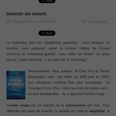
Innover ou mourir
Posté par
Fabian
le
12/10/2013
No comments
Le marketing aime les métaphores guerrières : vous attaquez un
marché, vous pratiquez, selon la formule célèbre de Conrad
Levinson, le “
marketing guérilla”
, vous ciblez en “
sniper”
ou optez
pour le “
carpet bombing”
. Il se veut viril, le marketing !
Heureusement, deux auteurs, W Chan Kim et Renée
Mauborgne, nous ont offert, en 2005 puis en 2010,
une métaphore maritime bien plus romantique : la
Stratégie Océan Bleu
. Dans leur livre du même nom –
un livre remarquable -, ils y opposent l’océan rouge.
L’
océan rouge
est ce marché où la
concurrence
est vive. Pour
défendre ses parts de marché, la bataille est rude et
sanglante
, si