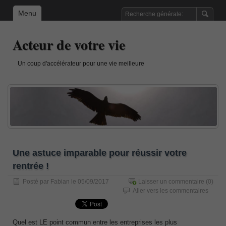
Menu
Acteur de votre vie
Un coup d'accélérateur pour une vie meilleure
Une astuce imparable pour réussir votre
rentrée !
Posté par
Fabian
le 05/09/2017
Laisser un commentaire
(0)
Aller vers les commentaires
Quel est LE point commun entre les entreprises les plus