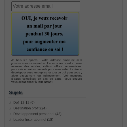
Je hais les spams : votre adresse email ne sera
jamais cédée ni revendue. En vous inscrivant ici, vous
recevrez des articles, vidéos, offres commerciales,
podcasts et autres conseils pour vous aider à créer et
développer votre entreprise et tout ce qui peut vous y
aider directement ou indirectement. Voir mentions
légales complètes en bas de page. Vous pouvez
vous désabonner à tout instant.
Sujets
Défi 12-12
(6)
Destination profit
(24)
Développement personnel
(43)
Leader Inspirationnel
(18)