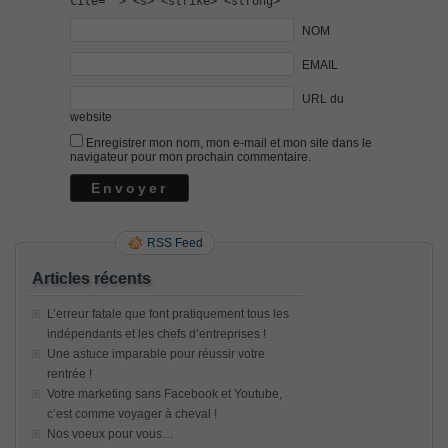
cite=""> <s> <strike> <strong>
NOM
EMAIL
URL du
website
Enregistrer mon nom, mon e-mail et mon site dans le
navigateur pour mon prochain commentaire.
RSS Feed
Articles récents
L’erreur fatale que font pratiquement tous les
indépendants et les chefs d’entreprises !
Une astuce imparable pour réussir votre
rentrée !
Votre marketing sans Facebook et Youtube,
c’est comme voyager à cheval !
Nos voeux pour vous…