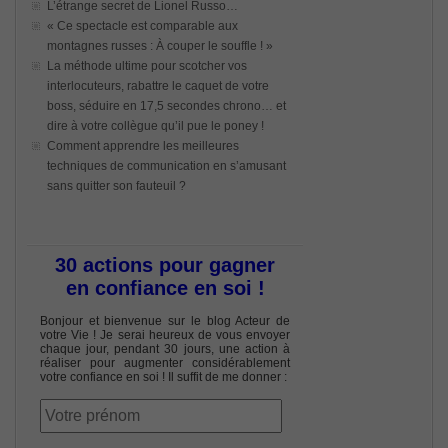
L’étrange secret de Lionel Russo…
« Ce spectacle est comparable aux
montagnes russes : À couper le souffle ! »
La méthode ultime pour scotcher vos
interlocuteurs, rabattre le caquet de votre
boss, séduire en 17,5 secondes chrono… et
dire à votre collègue qu’il pue le poney !
Comment apprendre les meilleures
techniques de communication en s’amusant
sans quitter son fauteuil ?
30 actions pour gagner
en confiance en soi !
Bonjour et bienvenue sur le blog Acteur de
votre Vie ! Je serai heureux de vous envoyer
chaque jour, pendant 30 jours, une action à
réaliser pour augmenter considérablement
votre confiance en soi ! Il suffit de me donner :