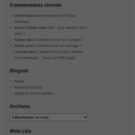
Commentaires récents
pedro trujillo
dans
A propos de Fabian
Delahaut
Kroner Fabian
dans
Test : quel vendeur êtes-
vous ?
Fabian
dans
Comment avoir du courage ?
Julien
dans
Comment avoir du courage ?
Lesniak
dans
Comment Vous Allez Abattre
Une Montagne… Avec Le Petit Doigt !
Blogroll
Ageto
Fabian Delahaut
Imaginer, écrire, publier
Archives
Archives
Mots clés