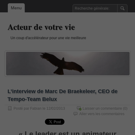
Menu
Acteur de votre vie
Un coup d'accélérateur pour une vie meilleure
L’interview de Marc De Braekeleer, CEO de
Tempo-Team Belux
Posté par
Fabian
le 12/02/2013
Laisser un commentaire
(0)
Aller vers les commentaires
« Le leader est un animateur