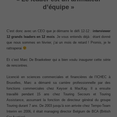
d’équipe »
C’est donc avec un CEO que je démarre le défi 12-12 :
interviewer
12 grands leaders en 12 mois
. Je vous entends déjà : étant donné
que nous sommes en février, j’ai un mois de retard ! Promis, je le
rattraperai
Et c’est Marc De Braekeleer qui a bien voulu inaugurer cette série
de rencontres.
Licencié en sciences commerciales et financières de l’ICHEC à
Bruxelles, Marc a démarré sa carrière professionnelle par des
fonctions commerciales chez Keyser & MacKay. Il a ensuite
travaillé pendant 15 ans chez Touring Secours et Touring
Assistance, assumant la fonction de directeur général du groupe
Touring durant 7 ans. De 2003 jusqu’à son arrivée chez Tempo-Team
Interim en 2006, il était managing director Belgium de BCA (British