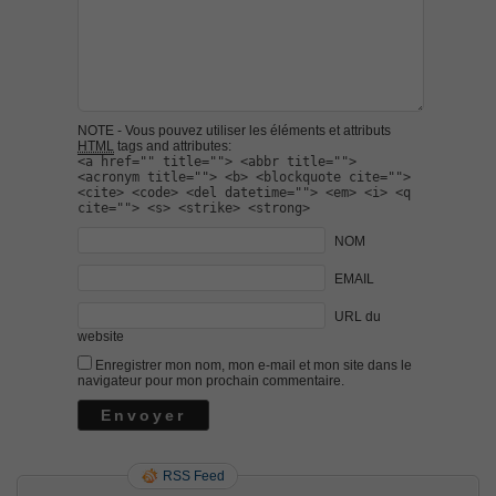
NOTE - Vous pouvez utiliser les éléments et attributs
HTML
tags and attributes:
<a href="" title=""> <abbr title="">
<acronym title=""> <b> <blockquote cite="">
<cite> <code> <del datetime=""> <em> <i> <q
cite=""> <s> <strike> <strong>
NOM
EMAIL
URL du
website
Enregistrer mon nom, mon e-mail et mon site dans le
navigateur pour mon prochain commentaire.
RSS Feed