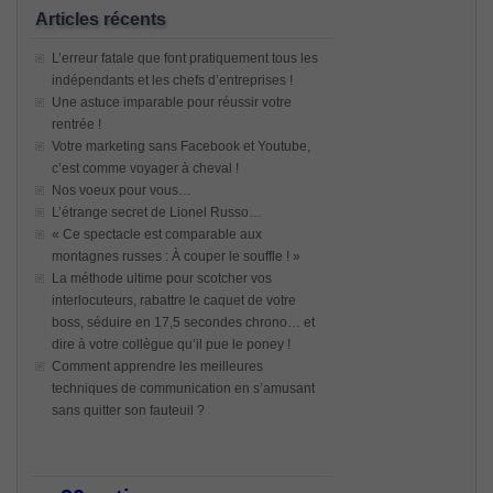
Articles récents
L’erreur fatale que font pratiquement tous les
indépendants et les chefs d’entreprises !
Une astuce imparable pour réussir votre
rentrée !
Votre marketing sans Facebook et Youtube,
c’est comme voyager à cheval !
Nos voeux pour vous…
L’étrange secret de Lionel Russo…
« Ce spectacle est comparable aux
montagnes russes : À couper le souffle ! »
La méthode ultime pour scotcher vos
interlocuteurs, rabattre le caquet de votre
boss, séduire en 17,5 secondes chrono… et
dire à votre collègue qu’il pue le poney !
Comment apprendre les meilleures
techniques de communication en s’amusant
sans quitter son fauteuil ?