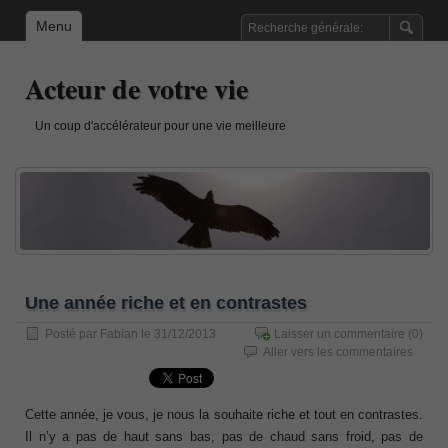
Menu
Acteur de votre vie
Un coup d'accélérateur pour une vie meilleure
Une année riche et en contrastes
Posté par
Fabian
le 31/12/2013
Laisser un commentaire
(0)
Aller vers les commentaires
Cette année, je vous, je nous la souhaite riche et tout en contrastes.
Il n’y a pas de haut sans bas, pas de chaud sans froid, pas de