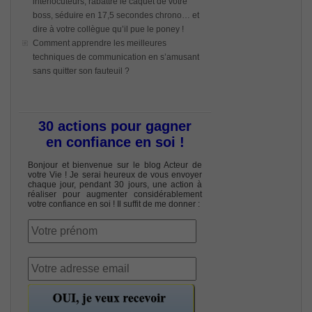
interlocuteurs, rabattre le caquet de votre
boss, séduire en 17,5 secondes chrono… et
dire à votre collègue qu’il pue le poney !
Comment apprendre les meilleures
techniques de communication en s’amusant
sans quitter son fauteuil ?
30 actions pour gagner
en confiance en soi !
Bonjour et bienvenue sur le blog Acteur de
votre Vie ! Je serai heureux de vous envoyer
chaque jour, pendant 30 jours, une action à
réaliser pour augmenter considérablement
votre confiance en soi ! Il suffit de me donner :