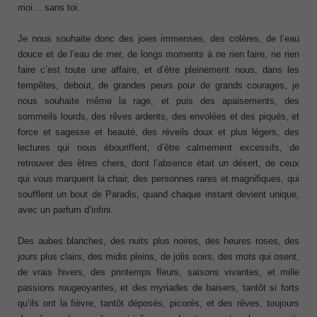
moi… sans toi.
Je nous souhaite donc des joies immenses, des colères, de l’eau
douce et de l’eau de mer, de longs moments à ne rien faire, ne rien
faire c’est toute une affaire, et d’être pleinement nous, dans les
tempêtes, debout, de grandes peurs pour de grands courages, je
nous souhaite même la rage, et puis des apaisements, des
sommeils lourds, des rêves ardents, des envolées et des piqués, et
force et sagesse et beauté, des réveils doux et plus légers, des
lectures qui nous ébouriffent, d’être calmement excessifs, de
retrouver des êtres chers, dont l’absence était un désert, de ceux
qui vous marquent la chair, des personnes rares et magnifiques, qui
soufflent un bout de Paradis, quand chaque instant devient unique,
avec un parfum d’infini.
Des aubes blanches, des nuits plus noires, des heures roses, des
jours plus clairs, des midis pleins, de jolis soirs, des mots qui osent,
de vrais hivers, des printemps fleurs, saisons vivantes, et mille
passions rougeoyantes, et des myriades de baisers, tantôt si forts
qu’ils ont la fièvre, tantôt déposés, picorés, et des rêves, toujours