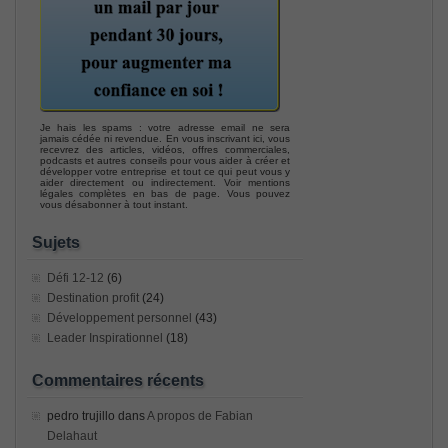
Je hais les spams : votre adresse email ne sera
jamais cédée ni revendue. En vous inscrivant ici, vous
recevrez des articles, vidéos, offres commerciales,
podcasts et autres conseils pour vous aider à créer et
développer votre entreprise et tout ce qui peut vous y
aider directement ou indirectement. Voir mentions
légales complètes en bas de page. Vous pouvez
vous désabonner à tout instant.
Sujets
Défi 12-12
(6)
Destination profit
(24)
Développement personnel
(43)
Leader Inspirationnel
(18)
Commentaires récents
pedro trujillo
dans
A propos de Fabian
Delahaut