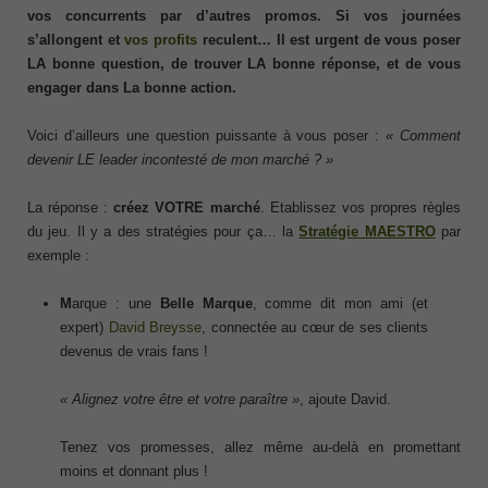
vos concurrents par d’autres promos. Si vos journées
s’allongent et
vos profits
reculent… Il est urgent de vous poser
LA bonne question, de trouver LA bonne réponse, et de vous
engager dans La bonne action.
Voici d’ailleurs une question puissante à vous poser :
« Comment
devenir LE leader incontesté de mon marché ? »
La réponse :
créez VOTRE marché
. Etablissez vos propres règles
du jeu. Il y a des stratégies pour ça… la
Stratégie MAESTRO
par
exemple :
M
arque : une
Belle Marque
, comme dit mon ami (et
expert)
David Breysse
, connectée au cœur de ses clients
devenus de vrais fans !
« Alignez votre être et votre paraître »
, ajoute David.
Tenez vos promesses, allez même au-delà en promettant
moins et donnant plus !