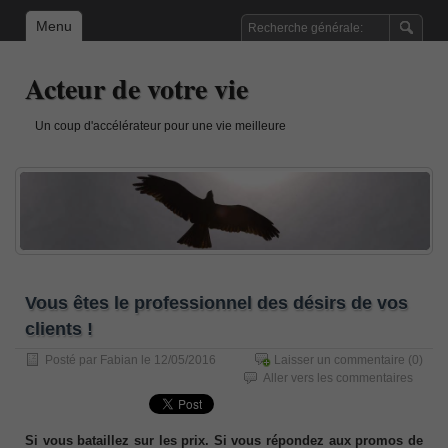
Menu
Acteur de votre vie
Un coup d'accélérateur pour une vie meilleure
Vous êtes le professionnel des désirs de vos
clients !
Posté par
Fabian
le 12/05/2016
Laisser un commentaire
(0)
Aller vers les commentaires
Si vous bataillez sur les prix. Si vous répondez aux promos de