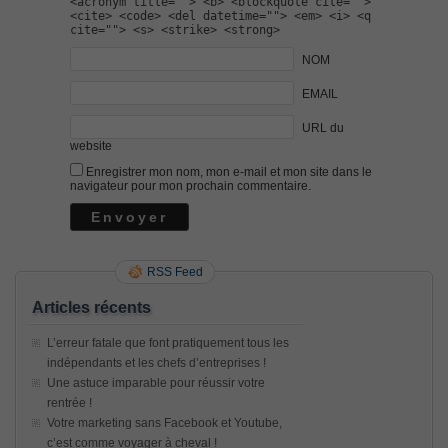
<acronym title=""> <b> <blockquote cite="">
<cite> <code> <del datetime=""> <em> <i> <q
cite=""> <s> <strike> <strong>
NOM
EMAIL
URL du
website
Enregistrer mon nom, mon e-mail et mon site dans le
navigateur pour mon prochain commentaire.
RSS Feed
Articles récents
L’erreur fatale que font pratiquement tous les
indépendants et les chefs d’entreprises !
Une astuce imparable pour réussir votre
rentrée !
Votre marketing sans Facebook et Youtube,
c’est comme voyager à cheval !