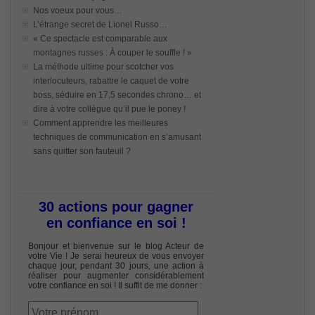
Nos voeux pour vous…
L’étrange secret de Lionel Russo…
« Ce spectacle est comparable aux
montagnes russes : À couper le souffle ! »
La méthode ultime pour scotcher vos
interlocuteurs, rabattre le caquet de votre
boss, séduire en 17,5 secondes chrono… et
dire à votre collègue qu’il pue le poney !
Comment apprendre les meilleures
techniques de communication en s’amusant
sans quitter son fauteuil ?
30 actions pour gagner
en confiance en soi !
Bonjour et bienvenue sur le blog Acteur de
votre Vie ! Je serai heureux de vous envoyer
chaque jour, pendant 30 jours, une action à
réaliser pour augmenter considérablement
votre confiance en soi ! Il suffit de me donner :