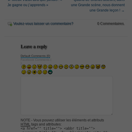
Je gagne ou j’apprends »
une Grande scène, nous donnent
une Grande leçon !
→
Voulez-vous laisser un commentaire?
0 Commentaires.
Leave a reply
Default Comments (0)
Facebook Comments (
)
NOTE - Vous pouvez utiliser les éléments et attributs
HTML
tags and attributes:
<a href="" title=""> <abbr title="">