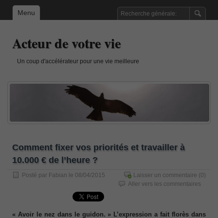
Menu
Acteur de votre vie
Un coup d'accélérateur pour une vie meilleure
Comment fixer vos priorités et travailler à
10.000 € de l’heure ?
Posté par
Fabian
le 08/04/2015
Laisser un commentaire
(0)
Aller vers les commentaires
« Avoir le nez dans le guidon. » L’expression a fait florès dans