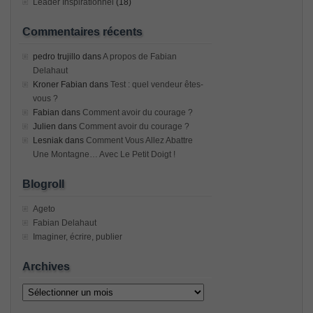
Leader Inspirationnel
(18)
Commentaires récents
pedro trujillo
dans
A propos de Fabian
Delahaut
Kroner Fabian
dans
Test : quel vendeur êtes-
vous ?
Fabian
dans
Comment avoir du courage ?
Julien
dans
Comment avoir du courage ?
Lesniak
dans
Comment Vous Allez Abattre
Une Montagne… Avec Le Petit Doigt !
Blogroll
Ageto
Fabian Delahaut
Imaginer, écrire, publier
Archives
Archives