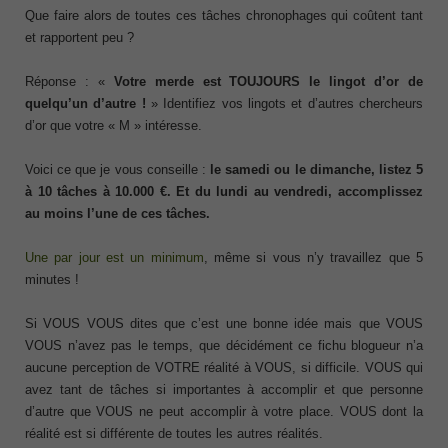
Que faire alors de toutes ces tâches chronophages qui coûtent tant
et rapportent peu ?
Réponse : «
Votre merde est TOUJOURS le lingot d’or de
quelqu’un d’autre !
» Identifiez vos lingots et d’autres chercheurs
d’or que votre « M » intéresse.
Voici ce que je vous conseille :
le samedi ou le dimanche, listez 5
à 10 tâches à 10.000 €. Et du lundi au vendredi, accomplissez
au moins l’une de ces tâches.
Une par jour est un minimum
, même si vous n’y travaillez que 5
minutes !
Si VOUS VOUS dites que c’est une bonne idée mais que VOUS
VOUS n’avez pas le temps, que décidément ce fichu blogueur n’a
aucune perception de VOTRE réalité à VOUS, si difficile. VOUS qui
avez tant de tâches si importantes à accomplir et que personne
d’autre que VOUS ne peut accomplir à votre place. VOUS dont la
réalité est si différente de toutes les autres réalités.