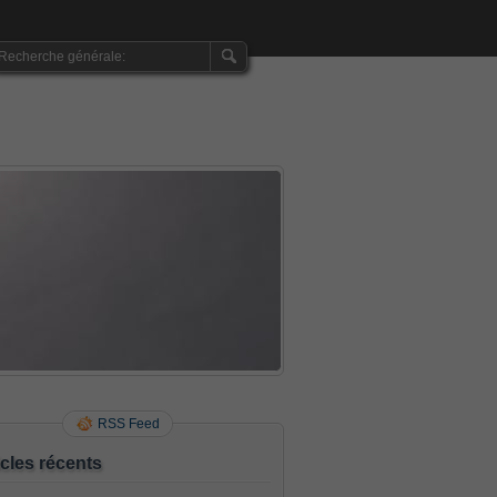
RSS Feed
icles récents