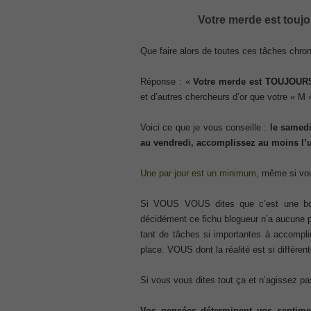
CCNA 200-125
Votre merde est toujou
, Cisco CCNA Cisco Certified Network 
100-105 Answer
Que faire alors de toutes ces tâches chron
, Cisco ICND1 Answer, 100-105 Cisco In
Answer
Réponse : «
Votre merde est TOUJOURS 
Cisco 200-310
et d’autres chercheurs d’or que votre « M 
, CCDA 200-310 Designing for Cisco Int
Cisco CCDP 300-101
Voici ce que je vous conseille :
le samedi
, 300-101 Implementing Cisco IP Routi
au vendredi, accomplissez au moins l’u
300-075
, CCNP Collaboration 300-075 Exam Dum
Une par jour est un minimum
, même si vou
Exam Dump
810-403 Questions
Si VOUS VOUS dites que c’est une b
, Cisco Business Value Specialist 810-
décidément ce fichu blogueur n’a aucune 
CCNA Collaboration 210-060
tant de tâches si importantes à accompl
, Cisco Implementing Cisco Collaboratio
place. VOUS dont la réalité est si différent
210-260 Dump
, Cisco CCNA Security Dump, 210-260 I
Si vous vous dites tout ça et n’agissez pa
PMI PMP
, PMP PMP Project Management Profes
Vos pensées déterminent vos sentimen