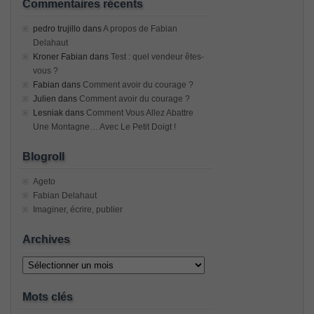
Commentaires récents
pedro trujillo
dans
A propos de Fabian
Delahaut
Kroner Fabian
dans
Test : quel vendeur êtes-
vous ?
Fabian
dans
Comment avoir du courage ?
Julien
dans
Comment avoir du courage ?
Lesniak
dans
Comment Vous Allez Abattre
Une Montagne… Avec Le Petit Doigt !
Blogroll
Ageto
Fabian Delahaut
Imaginer, écrire, publier
Archives
Archives
Mots clés