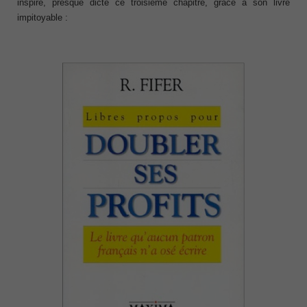
inspiré, presque dicté ce troisième chapitre, grâce à son livre
impitoyable :