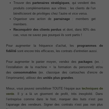
Trouver des
partenaires stratégiques
, qui vendent des
produits complémentaires aux vôtres : les clients de l’un
bénéficieront de privilèges chez l’autre et vice versa.
Organiser une action de
parrainage
: members get
members.
Reconquérir des clients perdus
et dont, dans 80% des
cas, vous ne savez pas pourquoi ils sont partis !
Pour augmenter la fréquence d’achat, les
programmes de
fidélité
sont encore très efficaces, les contrats d’entretien aussi.
Pour augmenter le panier moyen, vendez des
packages
(ex. :
l’installation de la machine + la formation du personnel) et/ou
des
consommables
(ex. classique des cartouches d’encre de
l’imprimante), utilisez des
unités plus grandes
.
Mieux, vous pouvez sensibiliser TOUTE l’équipe aux
techniques de
vente
. Il y a là un gisement de profit, très inexploité. Dans
l’entreprise comme dans le foot, marquer des buts n’est pas
l’apanage des vendeurs. Signer des contrats n’est pas non plus