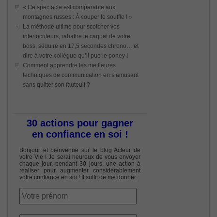
« Ce spectacle est comparable aux
montagnes russes : À couper le souffle ! »
La méthode ultime pour scotcher vos
interlocuteurs, rabattre le caquet de votre
boss, séduire en 17,5 secondes chrono… et
dire à votre collègue qu’il pue le poney !
Comment apprendre les meilleures
techniques de communication en s’amusant
sans quitter son fauteuil ?
30 actions pour gagner
en confiance en soi !
Bonjour et bienvenue sur le blog Acteur de
votre Vie ! Je serai heureux de vous envoyer
chaque jour, pendant 30 jours, une action à
réaliser pour augmenter considérablement
votre confiance en soi ! Il suffit de me donner :