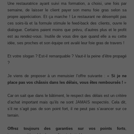
Une restauratrice ayant suivi ma formation, a choisi, une fois par
semaine, de laisser le client payer son menu foie gras selon sa
propre appréciation. Et ça marche ! Le restaurant ne désemplit pas
ces soirs-là et la formule stimule le feed-back des clients, ouvre le
dialogue. Certains paient moins que prévu, d’autres plus et le profit
est au rendez-vous. Inutile de vous dire que quand elle a eu cette
idée, ses proches et son équipe ont avalé leur foie gras de travers !
Et votre slogan ? Est-il remarquable ? Vaut-il la peine d’être propagé
?
Je viens de proposer à un menuisier l’offre suivante : «
Si je ne
place pas vos châssis dans les délais, vous êtes remboursés !
»
Car on sait que dans le bâtiment, le respect des délais est un critère
d’achat important mais qu’ils ne sont JAMAIS respectés. Cela dit,
s’il ne s’agit pas de son point fort, il ne peut pas s’avancer sur ce
terrain.
Offrez toujours des garanties sur vos points forts
,