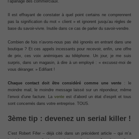
l’apanage des commerciaux.
Il est effrayant de constater à quel point certains ne comprennent
pas la signification du mot « client » et ignorent jusqu’au règles de
base du savoir-vivre. Inutile dans ce cas de parler du savoir-vendre.
Combien de fois n’avons-nous pas été ignorés en entrant dans une
boutique ? Et ces appels incessants pour recevoir, enfin, une offre
de prix, ces voix anémiques au téléphone. Un jour, je me suis
surpris, dans un magasin, à dire à un employé : « excusez-moi de
vous déranger. » Edifiant !
Chaque contact doit être considéré comme une vente
: le
moindre mail, le moindre message laissé sur un répondeur, même
l’envoi d’une facture. La
vente
est d’abord un état d’esprit et tous
sont concernés dans votre entreprise. TOUS.
3ème tip : devenez un serial killer !
C’est Robert Fifer – déjà cité dans un précédent article – qui m’a