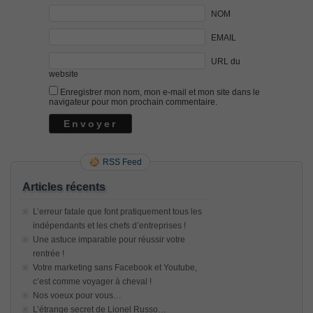
NOM
EMAIL
URL du
website
Enregistrer mon nom, mon e-mail et mon site dans le
navigateur pour mon prochain commentaire.
RSS Feed
Articles récents
L’erreur fatale que font pratiquement tous les
indépendants et les chefs d’entreprises !
Une astuce imparable pour réussir votre
rentrée !
Votre marketing sans Facebook et Youtube,
c’est comme voyager à cheval !
Nos voeux pour vous…
L’étrange secret de Lionel Russo…