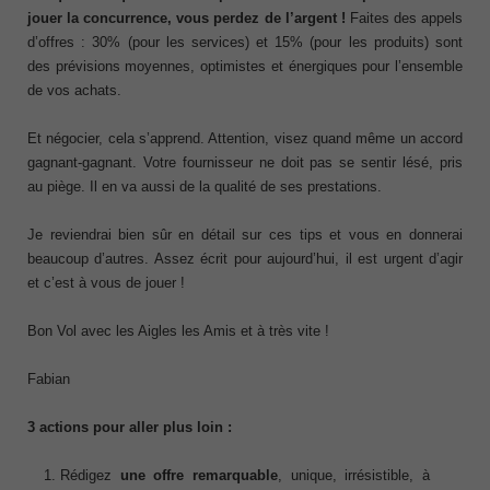
jouer la concurrence, vous perdez de l’argent !
Faites des appels
d’offres : 30% (pour les services) et 15% (pour les produits) sont
des prévisions moyennes, optimistes et énergiques pour l’ensemble
de vos achats.
Et négocier, cela s’apprend. Attention, visez quand même un accord
gagnant-gagnant. Votre fournisseur ne doit pas se sentir lésé, pris
au piège. Il en va aussi de la qualité de ses prestations.
Je reviendrai bien sûr en détail sur ces tips et vous en donnerai
beaucoup d’autres. Assez écrit pour aujourd’hui, il est urgent d’agir
et c’est à vous de jouer !
Bon Vol avec les Aigles les Amis et à très vite !
Fabian
3 actions pour aller plus loin :
Rédigez
une offre remarquable
, unique, irrésistible, à