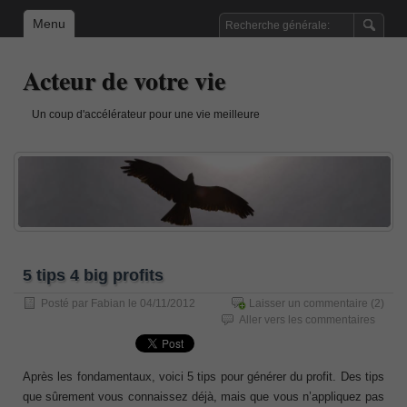
Menu
Acteur de votre vie
Un coup d'accélérateur pour une vie meilleure
5 tips 4 big profits
Posté par
Fabian
le 04/11/2012
Laisser un commentaire
(2)
Aller vers les commentaires
Après les fondamentaux, voici 5 tips pour générer du profit. Des tips
que sûrement vous connaissez déjà, mais que vous n’appliquez pas