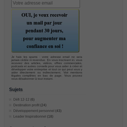
Je hais les spams : votre adresse email ne sera
jamais cédée ni revendue. En vous inscrivant ici, vous
recevrez des articles, vidéos, offres commerciales,
podcasts et autres conseils pour vous aider à créer et
développer votre entreprise et tout ce qui peut vous y
aider directement ou indirectement. Voir mentions
légales complètes en bas de page. Vous pouvez
vous désabonner à tout instant.
Sujets
Défi 12-12
(6)
Destination profit
(24)
Développement personnel
(43)
Leader Inspirationnel
(18)