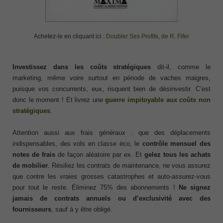
Achetez-le en cliquant ici :
Doubler Ses Profits, de R. Fifer
Investissez dans les coûts stratégiques
dit-il, comme le
marketing, même voire surtout en période de vaches maigres,
puisque vos concurrents, eux, risquent bien de désinvestir. C’est
donc le moment ! Et livrez une
guerre impitoyable aux coûts non
stratégiques
.
Attention aussi aux frais généraux : que des déplacements
indispensables, des vols en classe éco, le
contrôle mensuel des
notes de frais
de façon aléatoire par ex. Et
gelez tous les achats
de mobilier
. Résiliez les contrats de maintenance, ne vous assurez
que contre les vraies grosses catastrophes et auto-assurez-vous
pour tout le reste. Éliminez 75% des abonnements !
Ne signez
jamais de contrats annuels ou d’exclusivité avec des
fournisseurs
, sauf à y être obligé.