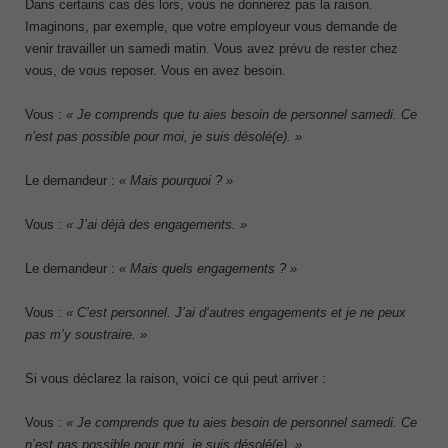
Dans certains cas dès lors, vous ne donnerez pas la raison.
Imaginons, par exemple, que votre employeur vous demande de
venir travailler un samedi matin. Vous avez prévu de rester chez
vous, de vous reposer. Vous en avez besoin.
Vous :
« Je comprends que tu aies besoin de personnel samedi. Ce
n’est pas possible pour moi, je suis désolé(e). »
Le demandeur :
« Mais pourquoi ? »
Vous :
« J’ai déjà des engagements. »
Le demandeur :
« Mais quels engagements ? »
Vous :
« C’est personnel. J’ai d‘autres engagements et je ne peux
pas m’y soustraire. »
Si vous déclarez la raison, voici ce qui peut arriver :
Vous :
« Je comprends que tu aies besoin de personnel samedi. Ce
n’est pas possible pour moi, je suis désolé(e). »