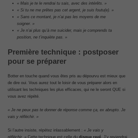
« Mais je te le rendrai tu sais, avec des intérêts. »
« Si tu ne me prêtes pas cet argent, je suis foutu(e). »
« Sans ce montant, je n’ai pas les moyens de me
soigner. »
« Je n’ai plus qu’à me suicider, mais je comprends ta
position, ne t’inquiète pas. »
Première technique : postposer
pour se préparer
Botter en touche quand vous êtes pris au dépourvu est mieux que
de dire oui. Vous aurez tout le loisir de vous préparer alors en
utilisant les techniques les plus efficaces, qui ne le seront QUE si
vous avez répété.
« Je ne peux pas te donner de réponse comme ça, ex abrupto. Je
vais y réfléchir. »
Si l’autre insiste, répétez inlassablement :
« Je vais y
réfléchir. »
Cette technique est celle du
disque rayé
. J’y reviendrai.