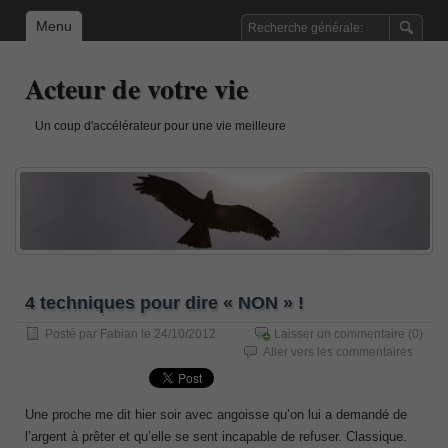
Menu
Acteur de votre vie
Un coup d'accélérateur pour une vie meilleure
4 techniques pour dire « NON » !
Posté par
Fabian
le 24/10/2012
Laisser un commentaire
(0)
Aller vers les commentaires
Une proche me dit hier soir avec angoisse qu’on lui a demandé de
l’argent à prêter et qu’elle se sent incapable de refuser. Classique.