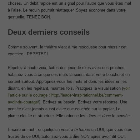
choses. Un débit rapide est un signal pour l’autre que vous êtes mal
à l’aise. Le requin pourrait réattaquer. Soyez économe dans votre
gestuelle. TENEZ BON.
Deux derniers conseils
Comme souvent, le théâtre vient à me rescousse pour réussir cet
exercice : REPETEZ !
Répétez à haute voix, faites des jeux de rôles avec des proches,
habituez-vous à ce que ces mots-là soient dans votre bouche et en
sortent surtout. Appropriez-vous les mots et donc les idées en les
disant, en les répétant, maintes fois. Pratiquez la visualisation (
voir
l’article sur le courage : http://leader-inspirationnel.be/comment-
avoir-du-courage/
). Ecrivez au besoin. Ecrivez votre réponse. Une
pensée n’est jamais aussi claire que couchée sur le papier. La
plume clarifie et structure. Elle ordonne les idées et
donc
la pensée.
Encore un mot : si quelqu’un vous a
extorqué
un OUI, que vous êtes
frustré de ce OUI, autorisez-vous à dire NON après avoir dit OUI.