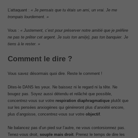
L’attaquant :
« Je pensais que tu étais un ami, un vrai. Je me
trompais lourdement. »
Vous :
« Justement, c’est pour préserver notre amitié que je préfère
ne pas te prêter cet argent. Je suis ton ami(e), pas ton banquier. Je
tiens à le rester. »
Comment le dire ?
Vous savez désormais quoi dire. Reste le comment !
Dites-le DANS les yeux. Ne baissez ni le regard ni la tête. Ne
bougez pas. Soyez aussi détendu et relâché que possible,
concentrez-vous sur votre
respiration diaphragmatique
plutôt que
sur les pensées anxiogènes qui généreront plus d’anxiété encore,
plus d’angoisse, concentrez-vous sur votre
objectif
.
Ne balancez pas d’un pied sur l’autre, ne vous contorsionnez pas.
Tenez-vous droit,
souple
mais droit
. Prenez le temps de dire les