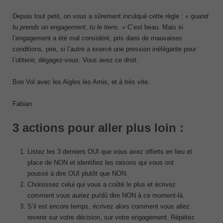
Depuis tout petit, on vous a sûrement inculqué cette règle :
« quand
tu prends un engagement, tu le tiens. »
C’est beau. Mais si
l’engagement a été mal considéré, pris dans de mauvaises
conditions, pire, si l’autre a exercé une pression inélégante pour
l’obtenir, dégagez-vous. Vous avez ce droit.
Bon Vol avec les Aigles les Amis, et à très vite.
Fabian
3 actions pour aller plus loin :
Listez les 3 derniers OUI que vous avez offerts en lieu et
place de NON et identifiez les raisons qui vous ont
poussé à dire OUI plutôt que NON.
Choisissez celui qui vous a coûté le plus et écrivez
comment vous auriez pu/dû dire NON à ce moment-là.
S’il est encore temps, écrivez alors comment vous allez
revenir sur votre décision, sur votre engagement. Répétez