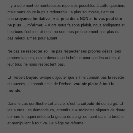
Il y a sûrement de nombreuses réponses possibles à cette question,
mais sans doute la plus redoutable, la plus sournoise, tient en
une
croyance limitative
:
« si je te dis « NON », tu vas peut-être
ne plus … m’aimer. »
Alors nous faisons plaisir, nous abdiquons et
courbons l’échine, et nous ne sommes probablement pas plus ou
pas mieux aimés pour autant.
Ne pas se respecter soi, ne pas respecter ses propres désirs, ses
propres valeurs, ouvre davantage la brèche pour que les autres, à
leur tour, ne nous respectent pas.
Et Herbert Bayard Swope d’ajouter que s’il ne connaît pas la recette
du succès, il connaît celle de l’échec:
vouloir plaire à tout le
monde
.
Dans le cas qui illustre cet article, c’est la
culpabilité
qui surgit. Et
les autres, les demandeurs, attentifs aux moindres signaux de doute
comme le requin détecte la goutte de sang, se ruent dans la brèche
et manipulent à tout va. Le piège se referme :