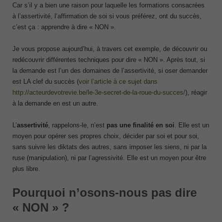
Car s’il y a bien une raison pour laquelle les formations consacrées
à l’assertivité, l’affirmation de soi si vous préférez, ont du succès,
c’est ça : apprendre à dire « NON ».
Je vous propose aujourd’hui, à travers cet exemple, de découvrir ou
redécouvrir différentes techniques pour dire « NON ». Après tout, si
la demande est l’un des domaines de l’assertivité, si oser demander
est LA clef du succès (
voir l’article à ce sujet dans
http://acteurdevotrevie.be/le-3e-secret-de-la-roue-du-succes/
), réagir
à la demande en est un autre.
L’
assertivité
, rappelons-le, n’est
pas une finalité en soi
. Elle est un
moyen pour opérer ses propres choix, décider par soi et pour soi,
sans suivre les diktats des autres, sans imposer les siens, ni par la
ruse (manipulation), ni par l’agressivité. Elle est un moyen pour être
plus libre.
Pourquoi n’osons-nous pas dire
« NON » ?