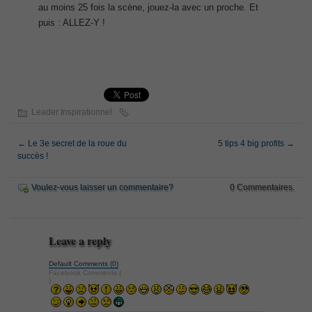
au moins 25 fois la scène, jouez-la avec un proche. Et
puis : ALLEZ-Y !
Leader Inspirationnel
←
Le 3e secret de la roue du
5 tips 4 big profits
→
succès !
Voulez-vous laisser un commentaire?
0 Commentaires.
Leave a reply
Default Comments (0)
Facebook Comments (
)