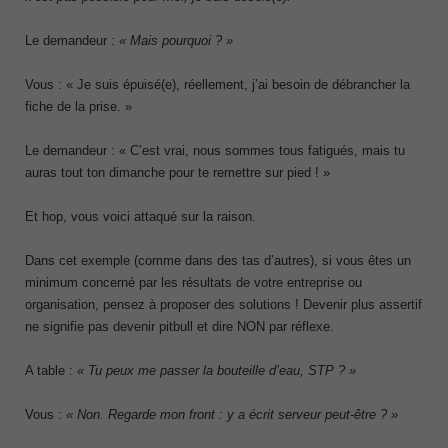
Le demandeur :
« Mais pourquoi ? »
Vous : « Je suis épuisé(e), réellement, j’ai besoin de débrancher la
fiche de la prise. »
Le demandeur : « C’est vrai, nous sommes tous fatigués, mais tu
auras tout ton dimanche pour te remettre sur pied ! »
Et hop, vous voici attaqué sur la raison.
Dans cet exemple (comme dans des tas d’autres), si vous êtes un
minimum concerné par les résultats de votre entreprise ou
organisation, pensez à proposer des solutions ! Devenir plus assertif
ne signifie pas devenir pitbull et dire NON par réflexe.
A table :
« Tu peux me passer la bouteille d’eau, STP ? »
Vous :
« Non. Regarde mon front : y a écrit serveur peut-être ? »