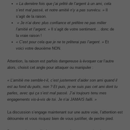
« La dernière fois que j’ai prêté de l’argent à un ami, cela
s’est mal passé, et notre amitié n’y a pas survécu. »
Il
s’agit de la raison.
« Je n’ai donc plus confiance et préfère ne pas mêler
l’amitié et l’argent. »
Il s’agit de votre sentiment… donc de
la vraie raison !
« C’est pour cela que je ne te prêterai pas l’argent. »
Et
voici votre deuxième NON.
Attention, la raison est parfois dangereuse à évoquer car l’autre
alors, choisit cet angle pour attaquer ou manipuler :
« L’amitié me semble-t-il, c’est justement d’aider son ami quand il
est au fond du puits, non ? Et puis, je ne suis pas cet ami dont tu
parles, avec qui ça s’est mal passé. J’ai toujours tenu mes
engagements vis-à-vis de toi. Je n’ai JAMAIS failli. »
La discussion s’engage maintenant sur une autre voie, l’attention est
détournée et vous risquez bien de vous justifier, de perdre pied.