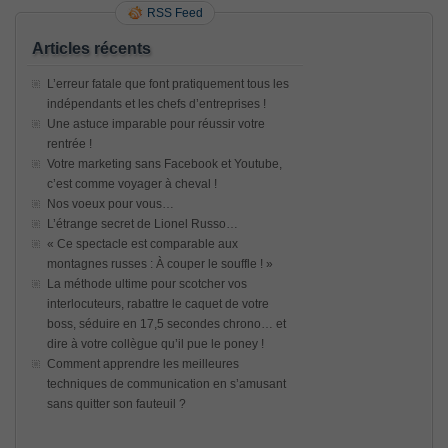
RSS Feed
Articles récents
L’erreur fatale que font pratiquement tous les
indépendants et les chefs d’entreprises !
Une astuce imparable pour réussir votre
rentrée !
Votre marketing sans Facebook et Youtube,
c’est comme voyager à cheval !
Nos voeux pour vous…
L’étrange secret de Lionel Russo…
« Ce spectacle est comparable aux
montagnes russes : À couper le souffle ! »
La méthode ultime pour scotcher vos
interlocuteurs, rabattre le caquet de votre
boss, séduire en 17,5 secondes chrono… et
dire à votre collègue qu’il pue le poney !
Comment apprendre les meilleures
techniques de communication en s’amusant
sans quitter son fauteuil ?