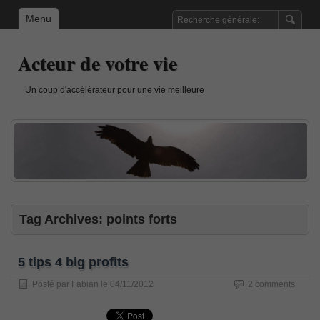
Menu
Acteur de votre vie
Un coup d'accélérateur pour une vie meilleure
Tag Archives:
points forts
5 tips 4 big profits
Posté par
Fabian
le
04/11/2012
2 comments