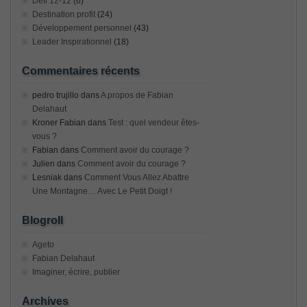
Défi 12-12
(6)
Destination profit
(24)
Développement personnel
(43)
Leader Inspirationnel
(18)
Commentaires récents
pedro trujillo
dans
A propos de Fabian
Delahaut
Kroner Fabian
dans
Test : quel vendeur êtes-
vous ?
Fabian
dans
Comment avoir du courage ?
Julien
dans
Comment avoir du courage ?
Lesniak
dans
Comment Vous Allez Abattre
Une Montagne… Avec Le Petit Doigt !
Blogroll
Ageto
Fabian Delahaut
Imaginer, écrire, publier
Archives