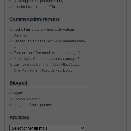
Développement personnel
(43)
Leader Inspirationnel
(18)
Commentaires récents
pedro trujillo
dans
A propos de Fabian
Delahaut
Kroner Fabian
dans
Test : quel vendeur êtes-
vous ?
Fabian
dans
Comment avoir du courage ?
Julien
dans
Comment avoir du courage ?
Lesniak
dans
Comment Vous Allez Abattre
Une Montagne… Avec Le Petit Doigt !
Blogroll
Ageto
Fabian Delahaut
Imaginer, écrire, publier
Archives
Archives