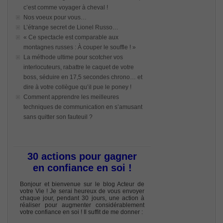
c’est comme voyager à cheval !
Nos voeux pour vous…
L’étrange secret de Lionel Russo…
« Ce spectacle est comparable aux
montagnes russes : À couper le souffle ! »
La méthode ultime pour scotcher vos
interlocuteurs, rabattre le caquet de votre
boss, séduire en 17,5 secondes chrono… et
dire à votre collègue qu’il pue le poney !
Comment apprendre les meilleures
techniques de communication en s’amusant
sans quitter son fauteuil ?
30 actions pour gagner
en confiance en soi !
Bonjour et bienvenue sur le blog Acteur de
votre Vie ! Je serai heureux de vous envoyer
chaque jour, pendant 30 jours, une action à
réaliser pour augmenter considérablement
votre confiance en soi ! Il suffit de me donner :