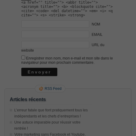
<a href="" title=""> <abbr title="">
<acronym title=""> <b> <blockquote cite="">
<cite> <code> <del datetime=""> <em> <i> <q
cite=""> <s> <strike> <strong>
NOM
EMAIL
URL du
website
Enregistrer mon nom, mon e-mail et mon site dans le
navigateur pour mon prochain commentaire.
RSS Feed
Articles récents
L’erreur fatale que font pratiquement tous les
indépendants et les chefs d’entreprises !
Une astuce imparable pour réussir votre
rentrée !
Votre marketing sans Facebook et Youtube,