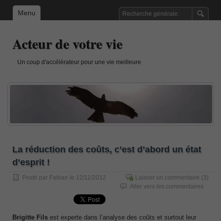
Menu
Acteur de votre vie
Un coup d'accélérateur pour une vie meilleure
La réduction des coûts, c’est d’abord un état
d’esprit !
Posté par
Fabian
le 12/11/2012
Laisser un commentaire
(3)
Aller vers les commentaires
Brigitte Fils
est experte dans l’analyse des coûts et surtout leur