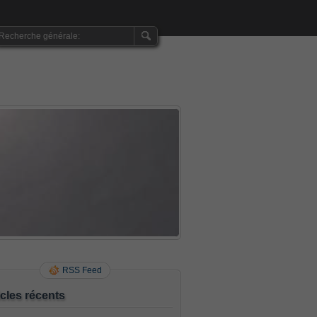
RSS Feed
icles récents