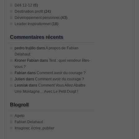
Défi 12-12
(6)
Destination profit
(24)
Développement personnel
(43)
Leader Inspirationnel
(18)
Commentaires récents
pedro trujillo
dans
A propos de Fabian
Delahaut
Kroner Fabian
dans
Test : quel vendeur êtes-
vous ?
Fabian
dans
Comment avoir du courage ?
Julien
dans
Comment avoir du courage ?
Lesniak
dans
Comment Vous Allez Abattre
Une Montagne… Avec Le Petit Doigt !
Blogroll
Ageto
Fabian Delahaut
Imaginer, écrire, publier