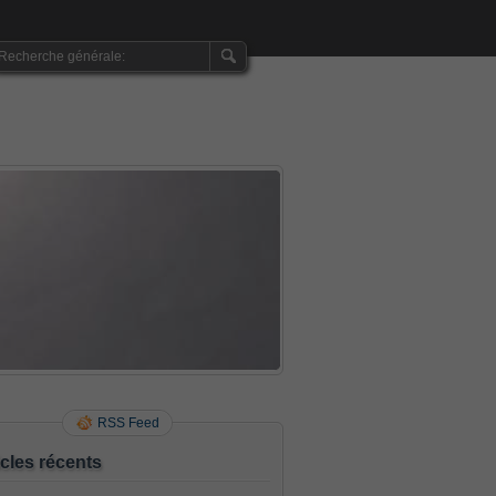
RSS Feed
icles récents