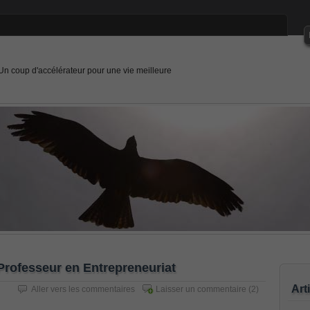
Un coup d'accélérateur pour une vie meilleure
 Professeur en Entrepreneuriat
Art
Aller vers les commentaires
Laisser un commentaire
(2)