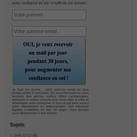
votre confiance en soi ! Il suffit de me donner :
Je hais les spams : votre adresse email ne sera
jamais cédée ni revendue. En vous inscrivant ici, vous
recevrez des articles, vidéos, offres commerciales,
podcasts et autres conseils pour vous aider à créer et
développer votre entreprise et tout ce qui peut vous y
aider directement ou indirectement. Voir mentions
légales complètes en bas de page. Vous pouvez
vous désabonner à tout instant.
Sujets
Défi 12-12
(6)