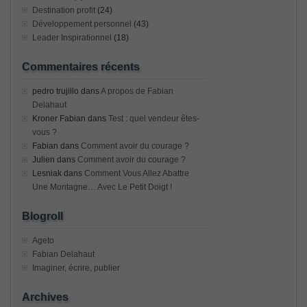
Destination profit
(24)
Développement personnel
(43)
Leader Inspirationnel
(18)
Commentaires récents
pedro trujillo
dans
A propos de Fabian
Delahaut
Kroner Fabian
dans
Test : quel vendeur êtes-
vous ?
Fabian
dans
Comment avoir du courage ?
Julien
dans
Comment avoir du courage ?
Lesniak
dans
Comment Vous Allez Abattre
Une Montagne… Avec Le Petit Doigt !
Blogroll
Ageto
Fabian Delahaut
Imaginer, écrire, publier
Archives