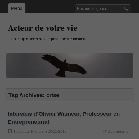
Menu
Acteur de votre vie
Un coup d'accélérateur pour une vie meilleure
Tag Archives:
crise
Interview d’Olivier Witmeur, Professeur en
Entrepreneuriat
Posté par
Fabian
le
20/11/2012
2 comments