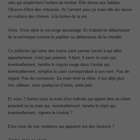
vélo qui empêchent l’enfant de tomber. Elle donne aux habiles
l’illusion d’être des virtuoses. Ils l’aiment pour ça mais elle les laisse
en surface des choses, à la lisière de la vie.
Vivre. Vivre
dans
la vie exige davantage. Et d’abord se débarrasser
de la technique comme le papillon se débarrasse de la chenille.
Ce politicien qui serre des mains sans jamais savoir à qui elles
appartiennent, n’est pas présent. Il feint. Il serre la main qui,
éventuellement, tiendra le crayon rouge dans l’isoloir qui,
éventuellement, remplira la case correspondant à son nom. Pas de
regard. Pas de connexion. Sa main tient la nôtre. Il est déjà plus
loin, ailleurs, avec quelqu’un d’autre, autre part.
Et vous ? Serrez-vous la main d’un individu qui appert être un client
potentiel ou la main qui, éventuellement, tiendra le stylo qui,
éventuellement, signera le contrat ?
Etes-vous de ces vendeurs qui appuient sur des boutons ?