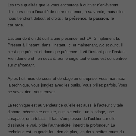
Les trois qualités que je vous encourage à cultiver n’enlèveront
d’ailleurs rien à l’inanité de notre existence, à sa vanité, mais elles
nous tiendront debout et droits :
la présence, la passion, le
courage
.
L’acteur dont on dit qu’il a une présence, est LA. Simplement là.
Présent à l’instant, dans l’instant, ici et maintenant,
hic et nunc
. Il
n’est que présent et donc que présence. Il vit l’instant pour l’instant.
Rien derrière et rien devant. Son énergie tout entière est concentrée
sur
maintenant
.
Après huit mois de cours et de stage en entreprise, vous maîtrisez
la technique, vous jonglez avec les outils. Vous brillez parfois. Vous
ne savez rien. Vous croyez.
La technique est au vendeur ce qu’elle est aussi à l’acteur : vitale
d’abord, nécessaire ensuite, nuisible enfin : un blindage, une
carapace, un artéfact. Il faut s’empresser de l’oublier car elle
dissimule le vrai, bride l’authenticité, interdit la profondeur. La
technique est un garde-fou, rien de plus, les deux petites roues du