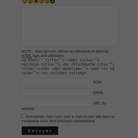
NOTE - Vous pouvez utiliser les éléments et attributs
HTML
tags and attributes:
<a href="" title=""> <abbr title="">
<acronym title=""> <b> <blockquote cite="">
<cite> <code> <del datetime=""> <em> <i> <q
cite=""> <s> <strike> <strong>
NOM
EMAIL
URL du
website
Enregistrer mon nom, mon e-mail et mon site dans le
navigateur pour mon prochain commentaire.