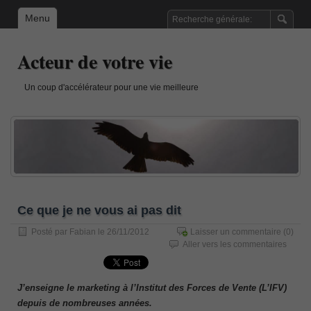
Menu
Acteur de votre vie
Un coup d'accélérateur pour une vie meilleure
Ce que je ne vous ai pas dit
Posté par
Fabian
le 26/11/2012
Laisser un commentaire
(0)
Aller vers les commentaires
J’enseigne le marketing à l’Institut des Forces de Vente (L’IFV)
depuis de nombreuses années.