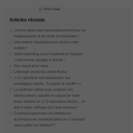
RSS Feed
Articles récents
L’erreur fatale que font pratiquement tous les
indépendants et les chefs d’entreprises !
Une astuce imparable pour réussir votre
rentrée !
Votre marketing sans Facebook et Youtube,
c’est comme voyager à cheval !
Nos voeux pour vous…
L’étrange secret de Lionel Russo…
« Ce spectacle est comparable aux
montagnes russes : À couper le souffle ! »
La méthode ultime pour scotcher vos
interlocuteurs, rabattre le caquet de votre
boss, séduire en 17,5 secondes chrono… et
dire à votre collègue qu’il pue le poney !
Comment apprendre les meilleures
techniques de communication en s’amusant
sans quitter son fauteuil ?