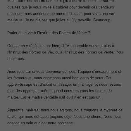
Mais tout n’est pas dit encore et j’ai « oublié » d’insister sur trois
qualités que je vous invite à cultiver pour devenir des vendeurs
meilleurs mais aussi des hommes meilleurs, pour vivre une vie
meilleure. Je ne dis pas que je les ai. J’y travaille. Beaucoup.
Parler de la vie à l’Institut des Forces de Vente ?
Oui car en y réfléchissant bien, l’IFV ressemble souvent plus à
l’Institut des Forces de Vie, qu’à l’Institut des Forces de Vente. Pour
nous tous.
Nous tous
car si vous apprenez de nous, l’équipe d’encadrement et
les formateurs, nous apprenons aussi beaucoup de vous. Cet
appren-tissage
est d’abord un tissage, un maillage, et nous restons
tous des apprentis, même quand nous arborons les galons du
maître. Car le maître véritable sait qu’il n’en est pas un.
Apprentis, maîtres, nous nous agitons, nous traquons le mystère de
la vie, qui nous échappe toujours déjà. Nous cherchons. Nous nous
agitons en vain et c’est notre noblesse.