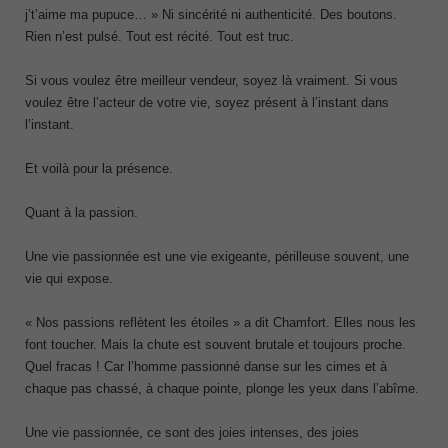
j’t’aime ma pupuce… » Ni sincérité ni authenticité. Des boutons.
Rien n’est pulsé. Tout est récité. Tout est truc.
Si vous voulez être meilleur vendeur, soyez là vraiment. Si vous
voulez être l’acteur de votre vie, soyez présent à l’instant dans
l’instant.
Et voilà pour la présence.
Quant à la passion.
Une vie passionnée est une vie exigeante, périlleuse souvent, une
vie qui expose.
« Nos passions reflètent les étoiles » a dit Chamfort. Elles nous les
font toucher. Mais la chute est souvent brutale et toujours proche.
Quel fracas ! Car l’homme passionné danse sur les cimes et à
chaque pas chassé, à chaque pointe, plonge les yeux dans l’abîme.
Une vie passionnée, ce sont des joies intenses, des joies