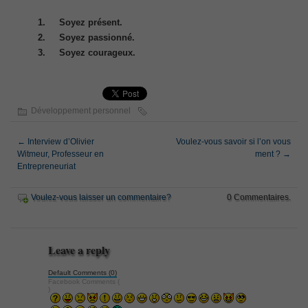
1.
Soyez présent.
2.
Soyez passionné.
3.
Soyez courageux.
Développement personnel
←
Interview d’Olivier
Voulez-vous savoir si l’on vous
Witmeur, Professeur en
ment ?
→
Entrepreneuriat
Voulez-vous laisser un commentaire?
0 Commentaires.
Leave a reply
Default Comments (0)
Facebook Comments (
)