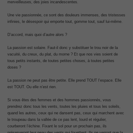
merveilleuses, des joies incandescentes.
Une vie passionnée, ce sont des douleurs immenses, des tristesses
infinies, le désespoir qui emporte tout, gomme tout, sauf lui-même.
D’accord, mais quoi d’autre alors ?
La passion est solaire. Faut-il donc y substituer le trou noir de la
vacuité, du creux, du plat, du morne ? Et que nos vies soient de
tous petits instants, de toutes petites choses, à toutes petites
doses ?
La passion ne peut pas être petite. Elle prend TOUT l’espace. Elle
est TOUT. Ou elle n’est rien.
Si vous êtes des femmes et des hommes passionnés, vous
prendrez donc tous les vents, toutes les pluies et tous les soleils,
quand les autres, ceux qui ne dansent pas, ceux qui marchent avec
le troupeau dans la vallée de ce pas lent, lourd et régulier,
courberont l’échine. Fixant le sol pour un prochain pas, ils
préserveront leur peau des vents qui fouettent. Ils ne verront que la