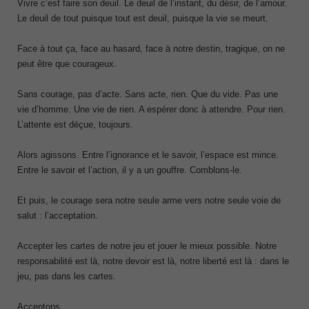
Vivre c’est faire son deuil. Le deuil de l’instant, du désir, de l’amour.
Le deuil de tout puisque tout est deuil, puisque la vie se meurt.
Face à tout ça, face au hasard, face à notre destin, tragique, on ne
peut être que courageux.
Sans courage, pas d’acte. Sans acte, rien. Que du vide. Pas une
vie d’homme. Une vie de rien. A espérer donc à attendre. Pour rien.
L’attente est déçue, toujours.
Alors agissons. Entre l’ignorance et le savoir, l’espace est mince.
Entre le savoir et l’action, il y a un gouffre. Comblons-le.
Et puis, le courage sera notre seule arme vers notre seule voie de
salut : l’acceptation.
Accepter les cartes de notre jeu et jouer le mieux possible. Notre
responsabilité est là, notre devoir est là, notre liberté est là : dans le
jeu, pas dans les cartes.
Acceptons.