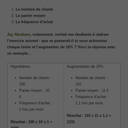
Le nombre de clients
Le panier moyen
La fréquence d’achat
Jay Abraham
, notamment, invitait ses étudiants à réaliser
l’exercice suivant : que se passerait-il si vous actionniez
chaque levier et l’augmentiez de 10% ? Voici la réponse avec
un exemple…
Hypothèses :
Augmentation de 10% :
Nombre de clients :
Nombre de clients :
100
110
Panier moyen : 10
Panier moyen : 11 €
€
Fréquence d’achat :
Fréquence d’achat :
1,1 fois par mois
1 fois par mois
Résultat : 110 x 11 x 1,1 =
Résultat : 100 x 10 x 1 =
1331