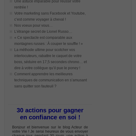
Une astuce imparable pour réussir votre
rentrée !
Votre marketing sans Facebook et Youtube,
c’est comme voyager à cheval !
Nos voeux pour vous…
L’étrange secret de Lionel Russo…
« Ce spectacle est comparable aux
montagnes russes : À couper le souffle ! »
La méthode ultime pour scotcher vos
interlocuteurs, rabattre le caquet de votre
boss, séduire en 17,5 secondes chrono… et
dire à votre collègue qu’il pue le poney !
Comment apprendre les meilleures
techniques de communication en s’amusant
sans quitter son fauteuil ?
30 actions pour gagner
en confiance en soi !
Bonjour et bienvenue sur le blog Acteur de
votre Vie ! Je serai heureux de vous envoyer
chaque jour, pendant 30 jours, une action à