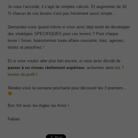
Je vous l’accorde, il s’agit de simples calculs. Et augmenter de 10
% chacun de ces leviers n’est pas forcément aussi simple…
Demandez-vous quand même si vous avez déjà tenté de développer
des stratégies SPECIFIQUES pour ces leviers ? Pour chaque
levier ! Sinon, brainstormez toute affaire cessante, triez, agissez,
testez et peaufinez !
Et si vous voulez aller plus loin encore, si vous avez décidé de
passer à un niveau réellement supérieur
, actionnez alors
les 7
leviers du profit
!
Rendez-vous la semaine prochaine pour découvrir les 3 premiers…
Bon Vol avec les Aigles les Amis !
Fabian