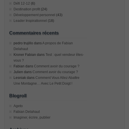
Défi 12-12
(6)
Destination profit
(24)
Développement personnel
(43)
Leader Inspirationnel
(18)
Commentaires récents
pedro trujillo
dans
A propos de Fabian
Delahaut
Kroner Fabian
dans
Test : quel vendeur êtes-
vous ?
Fabian
dans
Comment avoir du courage ?
Julien
dans
Comment avoir du courage ?
Lesniak
dans
Comment Vous Allez Abattre
Une Montagne… Avec Le Petit Doigt !
Blogroll
Ageto
Fabian Delahaut
Imaginer, écrire, publier