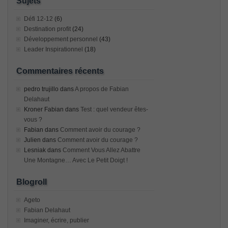
Sujets
Défi 12-12
(6)
Destination profit
(24)
Développement personnel
(43)
Leader Inspirationnel
(18)
Commentaires récents
pedro trujillo
dans
A propos de Fabian
Delahaut
Kroner Fabian
dans
Test : quel vendeur êtes-
vous ?
Fabian
dans
Comment avoir du courage ?
Julien
dans
Comment avoir du courage ?
Lesniak
dans
Comment Vous Allez Abattre
Une Montagne… Avec Le Petit Doigt !
Blogroll
Ageto
Fabian Delahaut
Imaginer, écrire, publier