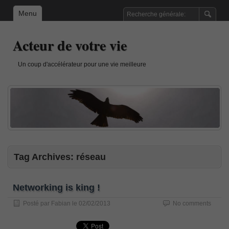
Menu
Acteur de votre vie
Un coup d'accélérateur pour une vie meilleure
Tag Archives:
réseau
Networking is king !
Posté par
Fabian
le
02/02/2013
No comments