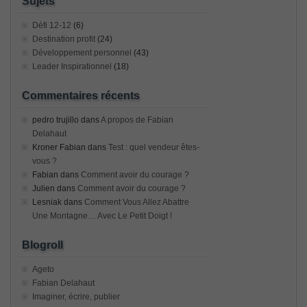
Sujets
Défi 12-12
(6)
Destination profit
(24)
Développement personnel
(43)
Leader Inspirationnel
(18)
Commentaires récents
pedro trujillo
dans
A propos de Fabian
Delahaut
Kroner Fabian
dans
Test : quel vendeur êtes-
vous ?
Fabian
dans
Comment avoir du courage ?
Julien
dans
Comment avoir du courage ?
Lesniak
dans
Comment Vous Allez Abattre
Une Montagne… Avec Le Petit Doigt !
Blogroll
Ageto
Fabian Delahaut
Imaginer, écrire, publier