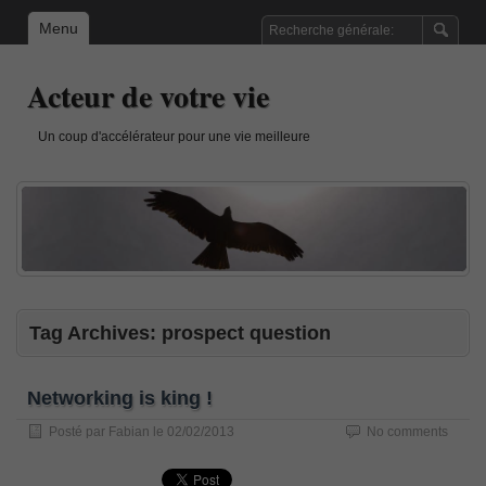
Menu
Acteur de votre vie
Un coup d'accélérateur pour une vie meilleure
Tag Archives:
prospect question
Networking is king !
Posté par
Fabian
le
02/02/2013
No comments