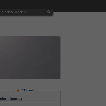
RSS Feed
icles récents